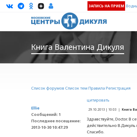
ЗАПИСЬ НА ПРИЕМ
Водны
Книга Валентина Дикуля
Список форумов
Список тем
Правила
Регистрация
цитировать
Ellie
29.10.2013 | 10:03 |
Книга В
Сообщений: 1
Здравствуйте, Doctor. В 
Последнее посещение:
действительно В.Дикуль 
2013-10-30 10:47:29
Спасибо.