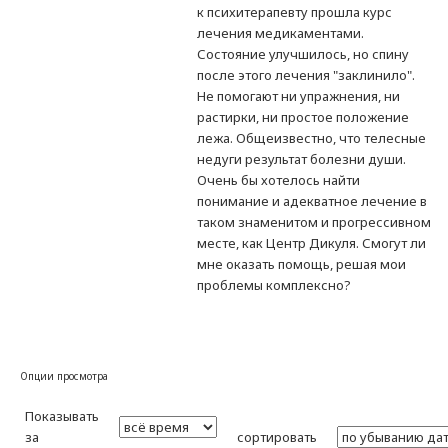
к психитерапевту прошла курс
лечения медикаментами.
Состояние улучшилось, но спину
после этого лечения "заклинило".
Не помогают ни упражнения, ни
растирки, ни простое положение
лежа. Общеизвестно, что телесные
недуги результат болезни души.
Очень бы хотелось найти
понимание и адекватное лечение в
таком знаменитом и прогрессивном
месте, как Центр Дикуля. Смогут ли
мне оказать помощь, решая мои
проблемы комплексно?
Опции просмотра
Показывать
за
сортировать