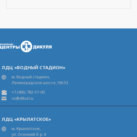
ЛДЦ «ВОДНЫЙ СТАДИОН»
м. Водный стадион,
Ленинградское шоссе, 58с53
+7 (495) 783-57-00
vs@dikul.ru
ЛДЦ «КРЫЛАТСКОЕ»
м. Крылатское,
ул. Осенний б-р 4