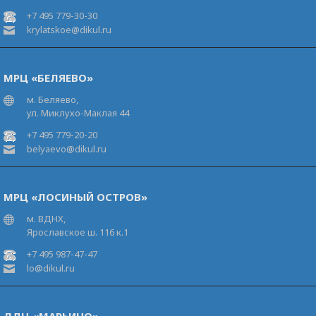
+7 495 779-30-30
krylatskoe@dikul.ru
МРЦ «БЕЛЯЕВО»
м. Беляево,
ул. Миклухо-Маклая 44
+7 495 779-20-20
belyaevo@dikul.ru
МРЦ «ЛОСИНЫЙ ОСТРОВ»
м. ВДНХ,
Ярославское ш. 116 к.1
+7 495 987-47-47
lo@dikul.ru