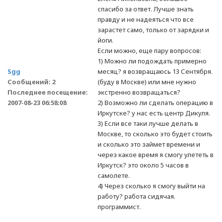
спасибо за ответ. Лучше знать
правду и не надеяться что все
зарастет само, только от зарядки и
йоги.
Если можно, еще пару вопросов:
1) Можно ли подождать примерно
Sgg
месяц? я возвращаюсь 13 Сентября.
Сообщений: 2
(буду в Москве) или мне нужно
Последнее посещение:
экстренно возвращаться?
2007-08-23 06:58:08
2) Возможно ли сделать операцию в
Иркутске? у нас есть центр Дикуля.
3) Если все таки лучше делать в
Москве, то сколько это будет стоить
и сколько это займет времени и
через какое время я смогу улететь в
Иркутск? это около 5 часов в
самолете.
4) Через сколько я смогу выйти на
работу? работа сидячая.
программист.