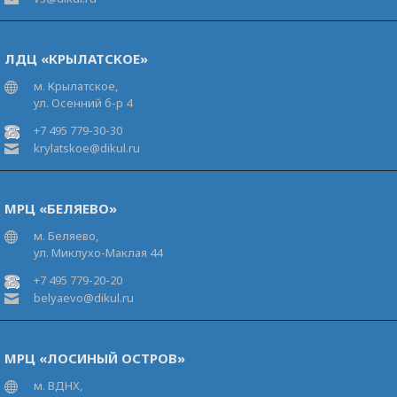
ЛДЦ «КРЫЛАТСКОЕ»
м. Крылатское,
ул. Осенний б-р 4
+7 495 779-30-30
krylatskoe@dikul.ru
МРЦ «БЕЛЯЕВО»
м. Беляево,
ул. Миклухо-Маклая 44
+7 495 779-20-20
belyaevo@dikul.ru
МРЦ «ЛОСИНЫЙ ОСТРОВ»
м. ВДНХ,