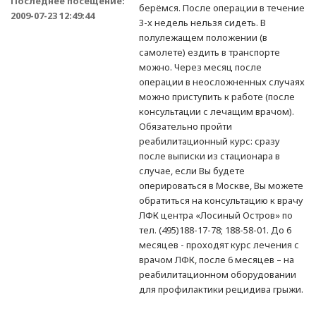
Последнее посещение:
берёмся. После операции в течение
2009-07-23 12:49:44
3-х недель нельзя сидеть. В
полулежащем положении (в
самолете) ездить в транспорте
можно. Через месяц после
операции в неосложненных случаях
можно приступить к работе (после
консультации с лечащим врачом).
Обязательно пройти
реабилитационный курс: сразу
после выписки из стационара в
случае, если Вы будете
оперироваться в Москве, Вы можете
обратиться на консультацию к врачу
ЛФК центра «Лосиный Остров» по
тел. (495)188-17-78; 188-58-01. До 6
месяцев - проходят курс лечения с
врачом ЛФК, после 6 месяцев – на
реабилитационном оборудовании
для профилактики рецидива грыжи.