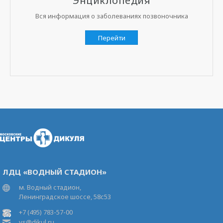
Энциклопедия
Вся информация о заболеваниях позвоночника
Перейти
ЛДЦ «ВОДНЫЙ СТАДИОН»
м. Водный стадион,
Ленинградское шоссе, 58с53
+7 (495) 783-57-00
vs@dikul.ru