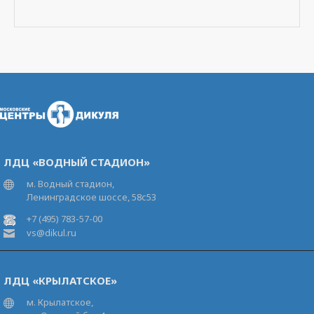
ЛДЦ «ВОДНЫЙ СТАДИОН»
м. Водный стадион,
Ленинградское шоссе, 58с53
+7 (495) 783-57-00
vs@dikul.ru
ЛДЦ «КРЫЛАТСКОЕ»
м. Крылатское,