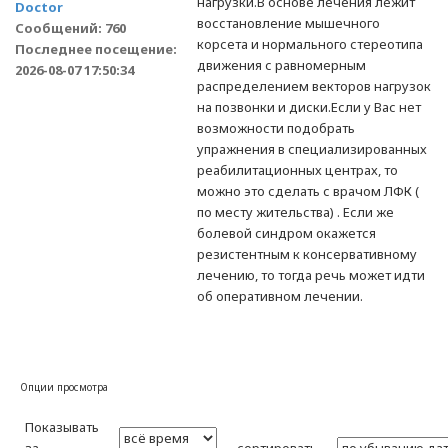
нагрузки.В основе лечения лежит
Doctor
восстановление мышечного
Сообщений: 760
корсета и нормального стереотипа
Последнее посещение:
движения с равномерным
2026-08-07 17:50:34
распределением векторов нагрузок
на позвонки и диски.Если у Вас нет
возможности подобрать
упражнения в специализированных
реабилитационных центрах, то
можно это сделать с врачом ЛФК (
по месту жительства) . Если же
болевой синдром окажется
резистентным к консервативному
лечению, то тогда речь может идти
об оперативном лечении.
Опции просмотра
Показывать