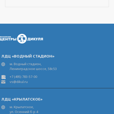
ЛДЦ «ВОДНЫЙ СТАДИОН»
м. Водный стадион,
Ленинградское шоссе, 58с53
+7 (495) 783-57-00
vs@dikul.ru
ЛДЦ «КРЫЛАТСКОЕ»
м. Крылатское,
ул. Осенний б-р 4