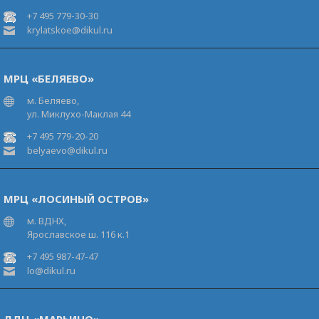
+7 495 779-30-30
krylatskoe@dikul.ru
МРЦ «БЕЛЯЕВО»
м. Беляево,
ул. Миклухо-Маклая 44
+7 495 779-20-20
belyaevo@dikul.ru
МРЦ «ЛОСИНЫЙ ОСТРОВ»
м. ВДНХ,
Ярославское ш. 116 к.1
+7 495 987-47-47
lo@dikul.ru