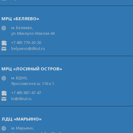
МРЦ «БЕЛЯЕВО»
м. Беляево,
ул. Миклухо-Маклая 44
+7 495 779-20-20
belyaevo@dikul.ru
МРЦ «ЛОСИНЫЙ ОСТРОВ»
м. ВДНХ,
Ярославское ш. 116 к.1
+7 495 987-47-47
lo@dikul.ru
ЛДЦ «МАРЬИНО»
м. Марьино,