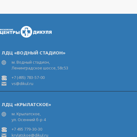
ЛДЦ «ВОДНЫЙ СТАДИОН»
м. Водный стадион,
Ленинградское шоссе, 58с53
+7 (495) 783-57-00
vs@dikul.ru
ЛДЦ «КРЫЛАТСКОЕ»
м. Крылатское,
ул. Осенний б-р 4
+7 495 779-30-30
krylatskoe@dikul.ru