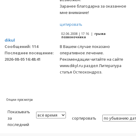
Заранее благодарна за оказанное
мне внимание!
цитировать
02.06.2008 | 17:16 |
грыжа
позвоночника
dikul
Сообщений: 114
В Вашем случае показано
Последнее посещение:
оперативное лечение.
2026-08-05 16:48:41
Рекомендации читайте на сайте
www.dikyl.ru раздел Литература
статья Остеохондроз.
Опции просмотра
Показывать
за
сортировать
последний