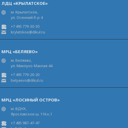
ЛДЦ «КРЫЛАТСКОЕ»
м. Крылатское,
ул. Осенний б-р 4
+7 495 779-30-30
krylatskoe@dikul.ru
МРЦ «БЕЛЯЕВО»
м. Беляево,
ул. Миклухо-Маклая 44
+7 495 779-20-20
belyaevo@dikul.ru
МРЦ «ЛОСИНЫЙ ОСТРОВ»
м. ВДНХ,
Ярославское ш. 116 к.1
+7 495 987-47-47