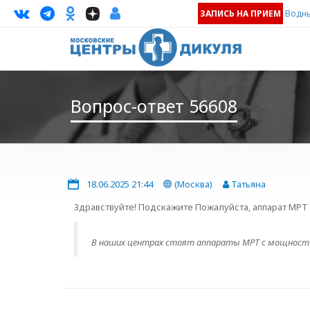
ЗАПИСЬ НА ПРИЕМ
Водны
Вопрос-ответ 56608
18.06.2025 21:44
(Москва)
Татьяна
Здравствуйте! Подскажите Пожалуйста, аппарат МРТ
В наших центрах стоят аппараты МРТ с мощностью