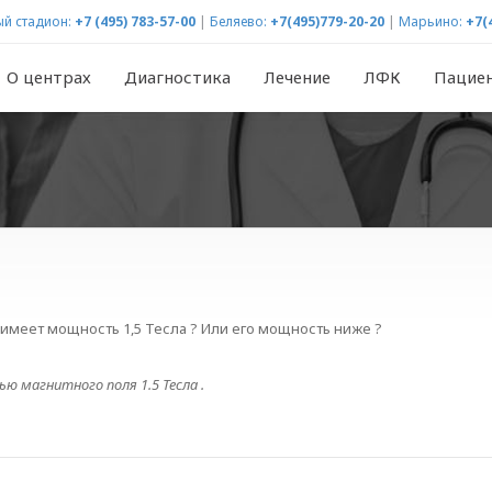
й стадион:
+7 (495) 783-57-00
|
Беляево:
+7(495)779-20-20
|
Марьино:
+7(
О центрах
Диагностика
Лечение
ЛФК
Пацие
 имеет мощность 1,5 Тесла ? Или его мощность ниже ?
 магнитного поля 1.5 Тесла .