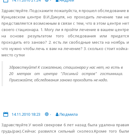
14.11.2010 21:24
-
Андрей
Здравствуйте. Подскажите пожалуйста, я прошел обследование в
Кунцевском центре В.И.Дикуля, но проходить лечение там не
представляется возможным в связи с тем, что в этом центре нет
своего стационара. 1. Могу ли я пройти лечение в вашем центре
на основе результатом того обследования или придется
проходить его заново? 2. есть ли свободные места на ноябрь и
что нужно чтобы лечь к вам на лечение? 3. сколько стоит койка-
место сутки
Здравствуйте! К сожалению, стационара у нас нет, но есть в
20 метрах от центра "Лосиный остров" гостинница.
Приезжайте, обследования заново проходить не надо.
14.11.2010 18:23
-
Людмила
Здравствуйте.У моей свекрови 6 лет назад была удалена правая
грудь(рак).Сейчас развился сильный сколеоз.Кроме того были