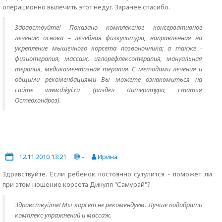
операционно вылечить этот недуг. Заранее спасибо.
Здравствуйте! Показано комплексное консервативное
лечение: основа – лечебная физкультура, направленная на
укрепление мышечного корсета позвоночника; а также -
физиотерапия, массаж, иглорефлексотерапия, мануальная
терапия, медикаментозная терапия. С методами лечения и
общими рекомендациями Вы можете ознакомиться на
сайте www.dikyl.ru (раздел Литература, статья
Остеохондроз).
12.11.2010 13:21
-
Ирина
Здравствуйте. Если ребенок постоянно сутулится - поможет ли
при этом ношение корсета Дикуля "Самурай"?
Здравствуйте! Мы корсет не рекомендуем. Лучше подобрать
комплекс упражнений и массаж.