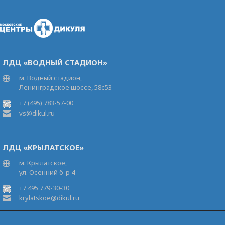
ЛДЦ «ВОДНЫЙ СТАДИОН»
м. Водный стадион,
Ленинградское шоссе, 58с53
+7 (495) 783-57-00
vs@dikul.ru
ЛДЦ «КРЫЛАТСКОЕ»
м. Крылатское,
ул. Осенний б-р 4
+7 495 779-30-30
krylatskoe@dikul.ru