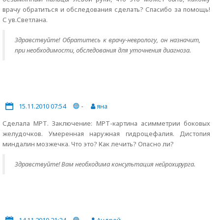
врачу обратиться и обследования сделать? Спасибо за помощь!
С ув.Светлана.
Здравствуйте! Обратитесь к врачу-неврологу, он назначит,
при необходимости, обследования для уточнения диагноза.
15.11.2010 07:54
-
яна
Сделала МРТ. Заключение: МРТ-картина асимметрии боковых
желудочков. Умеренная наружная гидроцефалия. Дистопия
миндалин мозжечка. Что это? Как лечить? Опасно ли?
Здравствуйте! Вам необходима консультация нейрохирурга.