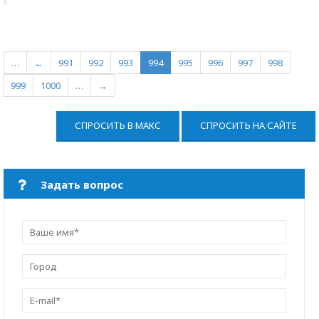
…
←
991
992
993
994
995
996
997
998
999
1000
…
→
СПРОСИТЬ В МАКС
СПРОСИТЬ НА САЙТЕ
Задать вопрос