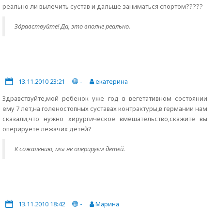
реально ли вылечить сустав и дальше заниматься спортом?????
Здравствуйте! Да, это вполне реально.
13.11.2010 23:21
-
екатерина
Здравствуйте,мой ребенок уже год в вегетативном состоянии
ему 7 лет,на голеностопных суставах контрактуры,в германии нам
сказали,что нужно хирургическое вмешательство,скажите вы
оперируете лежачих детей?
К сожалению, мы не оперируем детей.
13.11.2010 18:42
-
Марина