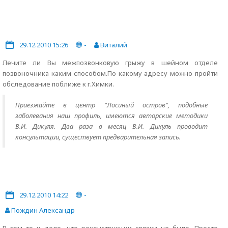
29.12.2010 15:26
-
Виталий
Лечите ли Вы межпозвонковую грыжу в шейном отделе
позвоночника каким способом.По какому адресу можно пройти
обследование поближе к г.Химки.
Приезжайте в центр "Лосиный остров", подобные
заболевания наш профиль, имеются авторские методики
В.И. Дикуля. Два раза в месяц В.И. Дикуль проводит
консультации, существует предварительная запись.
29.12.2010 14:22
-
Пождин Александр