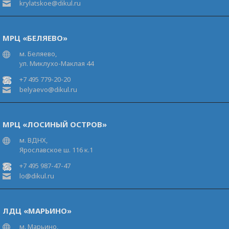
krylatskoe@dikul.ru
МРЦ «БЕЛЯЕВО»
м. Беляево,
ул. Миклухо-Маклая 44
+7 495 779-20-20
belyaevo@dikul.ru
МРЦ «ЛОСИНЫЙ ОСТРОВ»
м. ВДНХ,
Ярославское ш. 116 к.1
+7 495 987-47-47
lo@dikul.ru
ЛДЦ «МАРЬИНО»
м. Марьино,