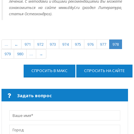
лечение. С методами и общими рекомендациями Вы можете
ознакомиться на сайте www.dikyl.ru (раздел Литература,
статья Остеохондроз).
…
←
971
972
973
974
975
976
977
978
979
980
…
→
СПРОСИТЬ В МАКС
СПРОСИТЬ НА САЙТЕ
Задать вопрос