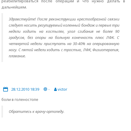
реабилитироваться после операции и что нужно делать в
дальнейшем.
Здравствуйте! После реконструкции крестообразной связки
следует носить регулируемый коленный бондаж и первые три
недели ходить на костылях, угол сгибания не более 90
градусов, без опоры на больную конечность плюс ЛФК. С
четвертой недели приступать на 30-40% на оперированную
ногу. С пятой недели ходить с тростью, ЛФК, Физиотерапия,
плавание.
28.12.2010 18:39
-
victor
боли в голеностопе
Обратитесь к врачу-ортопеду.