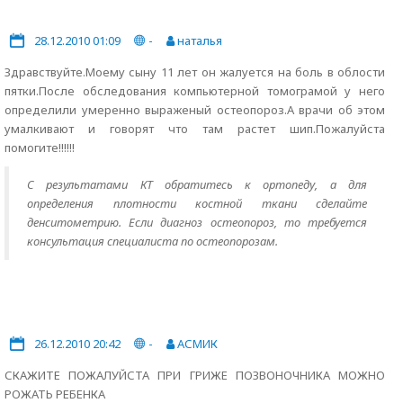
28.12.2010 01:09
-
наталья
Здравствуйте.Моему сыну 11 лет он жалуется на боль в облости
пятки.После обследования компьютерной томограмой у него
определили умеренно выраженый остеопороз.А врачи об этом
умалкивают и говорят что там растет шип.Пожалуйста
помогите!!!!!!
С результатами КТ обратитесь к ортопеду, а для
определения плотности костной ткани сделайте
денситометрию. Если диагноз остеопороз, то требуется
консультация специалиста по остеопорозам.
26.12.2010 20:42
-
АСМИК
СКАЖИТЕ ПОЖАЛУЙСТА ПРИ ГРИЖЕ ПОЗВОНОЧНИКА МОЖНО
РОЖАТЬ РЕБЕНКА