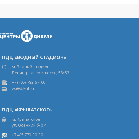
ЛДЦ «ВОДНЫЙ СТАДИОН»
м. Водный стадион,
Ленинградское шоссе, 58с53
+7 (495) 783-57-00
vs@dikul.ru
ЛДЦ «КРЫЛАТСКОЕ»
м. Крылатское,
ул. Осенний б-р 4
+7 495 779-30-30