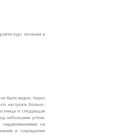
пройти курс лечения в
 не было видно. Через
что наступать больно-
лестницы и следующая
под небольшим углом.
и надавливаниями на
жнений и сокращения