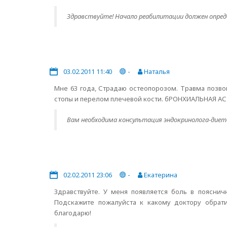
Здравствуйте! Начало реабилитации должен опред
03.02.2011 11:40
-
Наталья
Мне 63 года, Страдаю остеопорозом. Травма позво
стопы и перелом плечевой кости. бРОНХИАЛЬНАЯ 
Вам необходима консультация эндокринолога-диет
02.02.2011 23:06
-
Екатерина
Здравствуйте. У меня появляется боль в пояснич
Подскажите пожалуйста к какому доктору обратит
благодарю!