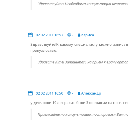
Здравствуйте! Необходима консультация невролога
02.02.2011 16:57
-
лариса
Здравствуйте!К какому специалисту можно записат
припухлостью.
Здравствуйте! Запишитесь на прием к врачу ортоп
02.02.2011 16:50
-
Александр
у девчонки 19 лет рахит. быки 3 операции на ноге. 
Приезжайте на консультацию, постараемся Вам п