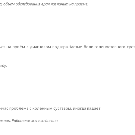
, объем обследования врач назначит на приеме.
ься на приём с диагнозом подагра.Частые боли голеностопного сус
еду.
сейчас проблема с коленным суставом. иногда падает
омочь. Работаем мы ежедневно.