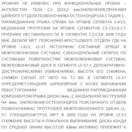
УРОВНЯХ НЕ ИЗМЕНЕН, ПРИ ФУНКЦИОНАЛЬНЫХ ПРОБАХ :-
АНТЕЛИСТИН ТЕЛА С2 ДОЗ,2 мм:ЗАКЛЮЧЕНИЕ:ПРИЗНАКИ
ШЕЙНОГО ОТДЕЛА ПОЗВОНОЧНИКА ОСТЕОХОНДРОЗА СТАДИЯ 3, .
ПАРАМЕДИАННАЯ ГРЫЖА СПРАВА НА УРОВНЕ СЕГМЕНТА С4-С5,
МЕДИАННАЯ ПРОТРУЗИЯ НА УРОВНЕ СЕГМЕНТОВ С5-С6,С6-С7.
ПРИЗНАКИ НЕСТАБИЛЬНОСТИ В СЕГМЕНТАХ С2-С3.В 2008 ГОДУ
МНЕ ДЕЛАЛИ МРТ ПОЯСНИЧНО-КРЕСТЦОВОГО ОТДЕЛА ГДЕ НА
УРОВНЕ L4-L5, L5-S1 ИСТОНЧЕНЫ СУСТАВНЫЕ ХРЯЩИ В
МЕЖПОЗВОНКОВЫХ СУСТАВАХ, СУБХОНДРАЛЬНЫЙ СКЛЕРОЗ ПО
СУСТАВНЫМ ПОВЕРХНОСТЯМ МЕЖПОЗВОНКОВЫХ СУСТАВАХ,
МЕЖПОЗВОНКОВЫЙ ДИСК В СЕГМЕНТЕ L5-S1 с ДЕГЕНЕРАТИВНО-
ДИСТРОФИЧЕСКИМИ ИЗМЕНЕНИЯМИ, ВЫСОТА ЕГО СНИЖЕНА,
СНИЖЕН СИГНАЛ ОТ НЕГО НА Т2 ВИ. В СЕГМЕНТЕ L5-S1
ОПРЕДЕЛЯЕТСЯЗАДНЯЯ ЦИРКУЛЯРНАЯ С БОЛЕЕ ВЫРАЖЫНЫМ
ЛЕВОСТОРОННИМ МЕДИАННО-ПАРОМЕДИАННЫМ
КОМПОНЕНТОМ ГРЫЖА ДИСКА 6мм , С КАУДАЛЬНОЙ ЭКСТРУЗИЕЙ
НА 4мм. ЗАКЛЮЧЕНИЕ:ОСТЕОХОНДРОЗ ПОЯСНИЧНОГО ОТДЕЛА
ПОЗВОНОЧНИКАС ПРОТРУЗИЕЙ МЕЖПОЗВОНОЧНОГО ДИСКА L5-
S1. СПОНДИЛОАРТРОЗ. МРТ В 2009 ГОДУ НА УРОВНЕ L5-S1
СНИЖЕНИЕ ВЫСОТЫ И ЛОКАЛЬНОЕ ВЫПЯЧИВАНИЕ ДИСКА КЗАДИ
ПО СРЕДНЕЙ ЛИНИИ ВЫСОТОЙ 4,8мм ИНТИМНО ПРИЛЕЖИТ К