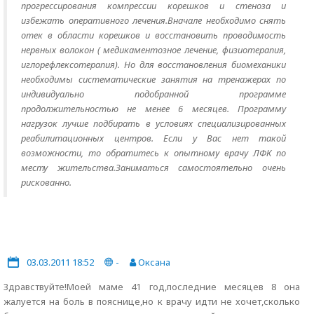
прогрессирования компрессии корешков и стеноза и
избежать оперативного лечения.Вначале необходимо снять
отек в области корешков и восстановить проводимость
нервных волокон ( медикаментозное лечение, физиотерапия,
иглорефлекcотерапия). Но для восстановления биомеханики
необходимы систематические занятия на тренажерах по
индивидуально подобранной программе
продолжительностью не менее 6 месяцев. Программу
нагрузок лучше подбирать в условиях специализированных
реабилитационных центров. Если у Вас нет такой
возможности, то обратитесь к опытному врачу ЛФК по
месту жительства.Заниматься самостоятельно очень
рискованно.
03.03.2011 18:52
-
Оксана
Здравствуйте!Моей маме 41 год,последние месяцев 8 она
жалуется на боль в пояснице,но к врачу идти не хочет,сколько