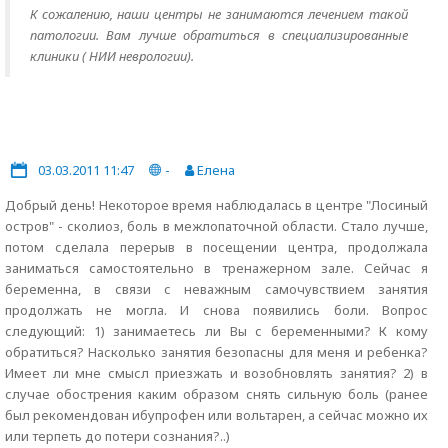
К сожалению, наши центры не занимаются лечением такой
патологии. Вам лучше обратиться в специализированные
клиники ( НИИ неврологии).
03.03.2011 11:47
-
Елена
Добрый день! Некоторое время наблюдалась в центре "Лосиный
остров" - сколиоз, боль в межлопаточной области. Стало лучше,
потом сделала перерыв в посещении центра, продолжала
заниматься самостоятельно в тренажерном зале. Сейчас я
беременна, в связи с неважным самочувствием занятия
продолжать не могла. И снова появились боли. Вопрос
следующий: 1) занимаетесь ли Вы с беременными? К кому
обратиться? Насколько занятия безопасны для меня и ребенка?
Имеет ли мне смысл приезжать и возобновлять занятия? 2) в
случае обострения каким образом снять сильную боль (ранее
был рекомендован ибупрофен или вольтарен, а сейчас можно их
или терпеть до потери сознания?..)