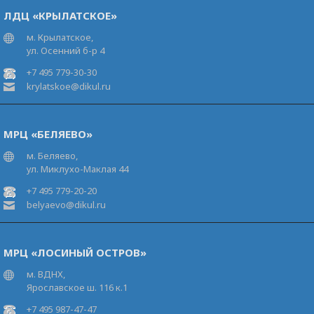
ЛДЦ «КРЫЛАТСКОЕ»
м. Крылатское,
ул. Осенний б-р 4
+7 495 779-30-30
krylatskoe@dikul.ru
МРЦ «БЕЛЯЕВО»
м. Беляево,
ул. Миклухо-Маклая 44
+7 495 779-20-20
belyaevo@dikul.ru
МРЦ «ЛОСИНЫЙ ОСТРОВ»
м. ВДНХ,
Ярославское ш. 116 к.1
+7 495 987-47-47