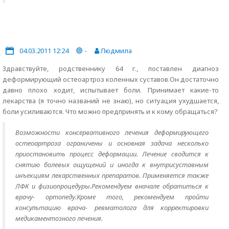
04.03.2011 12:24
-
Людмила
Здравствуйте, родственнику 64 г., поставлен диагноз
деформирующий остеоартроз коленных суставов.Он достаточно
давно плохо ходит, испытывает боли. Принимает какие-то
лекарства (я точно названий не знаю), но ситуация ухудшается,
боли усиливаются. Что можно предпринять и к кому обращаться?
Возможности консервативного лечения деформирующего
остеоартроза ограничены и основная задача несколько
приостановить процесс деформации. Лечение сводится к
снятию болевых ощущений и иногда к внутрисуставным
инъекциям лекарственных препаратов. Применяется также
ЛФК и физиопроцедуры.Рекомендуем вначале обратиться к
врачу- ортопеду.Кроме того, рекомендуем пройти
консультацию врача- ревматолога для корректировки
медикаментозного лечения.