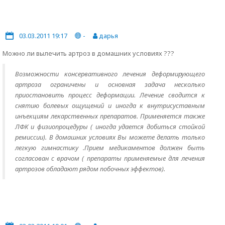
03.03.2011 19:17
-
дарья
Можно ли вылечить артроз в домашних условиях ???
Возможности консервативного лечения деформирующего
артроза ограничены и основная задача несколько
приостановить процесс деформации. Лечение сводится к
снятию болевых ощущений и иногда к внутрисуставным
инъекциям лекарственных препаратов. Применяется также
ЛФК и физиопроцедуры ( иногда удается добиться стойкой
ремиссии). В домашних условиях Вы можете делать только
легкую гимнастику .Прием медикаментов должен быть
согласован с врачом ( препараты применяемые для лечения
артрозов обладают рядом побочных эффектов).