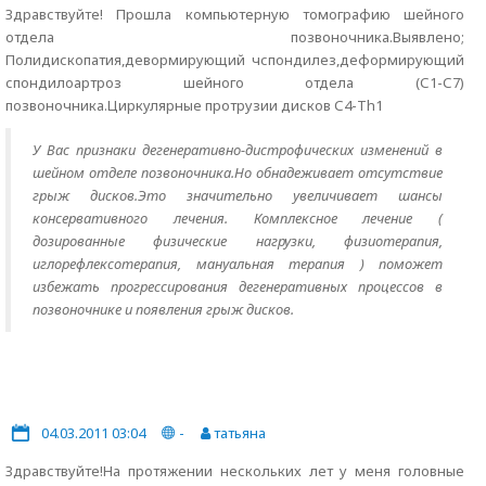
Здравствуйте! Прошла компьютерную томографию шейного
отдела позвоночника.Выявлено;
Полидископатия,девормирующий чспондилез,деформирующий
спондилоартроз шейного отдела (С1-С7)
позвоночника.Циркулярные протрузии дисков С4-Тh1
У Вас признаки дегенеративно-дистрофических изменений в
шейном отделе позвоночника.Но обнадеживает отсутствие
грыж дисков.Это значительно увеличивает шансы
консервативного лечения. Комплексное лечение (
дозированные физические нагрузки, физиотерапия,
иглорефлексотерапия, мануальная терапия ) поможет
избежать прогрессирования дегенеративных процессов в
позвоночнике и появления грыж дисков.
04.03.2011 03:04
-
татьяна
Здравствуйте!На протяжении нескольких лет у меня головные