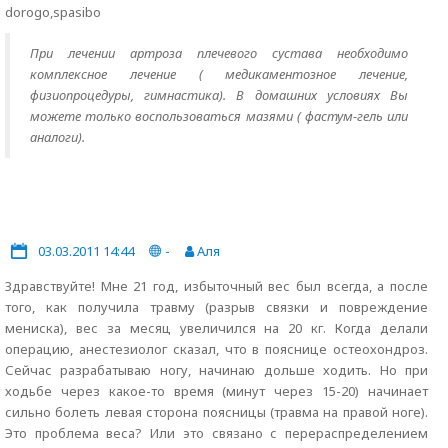
dorogo,spasibo
При лечении артроза плечевого сустава необходимо
комплексное лечение ( медикаментозное лечение,
физиопроцедуры, гимнастика). В домашних условиях Вы
можете только воспользоваться мазями ( фастум-гель или
аналоги).
03.03.2011 14:44
-
Аля
Здравствуйте! Мне 21 год, избыточный вес был всегда, а после
того, как получила травму (разрыв связки и повреждение
мениска), вес за месяц увеличился на 20 кг. Когда делали
операцию, анестезиолог сказал, что в пояснице остеохондроз.
Сейчас разрабатываю ногу, начинаю дольше ходить. Но при
ходьбе через какое-то время (минут через 15-20) начинает
сильно болеть левая сторона поясницы (травма на правой ноге).
Это проблема веса? Или это связано с перераспределением