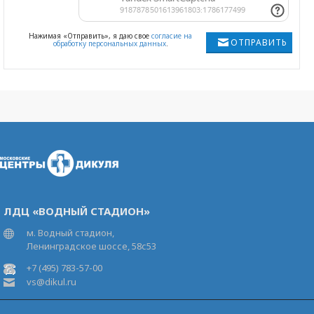
Нажимая «Отправить», я даю свое
согласие на
ОТПРАВИТЬ
обработку персональных данных
.
ЛДЦ «ВОДНЫЙ СТАДИОН»
м. Водный стадион,
Ленинградское шоссе, 58с53
+7 (495) 783-57-00
vs@dikul.ru