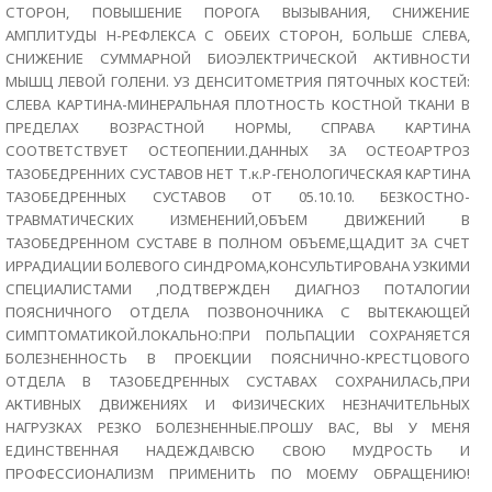
СТОРОН, ПОВЫШЕНИЕ ПОРОГА ВЫЗЫВАНИЯ, СНИЖЕНИЕ
АМПЛИТУДЫ Н-РЕФЛЕКСА С ОБЕИХ СТОРОН, БОЛЬШЕ СЛЕВА,
СНИЖЕНИЕ СУММАРНОЙ БИОЭЛЕКТРИЧЕСКОЙ АКТИВНОСТИ
МЫШЦ ЛЕВОЙ ГОЛЕНИ. УЗ ДЕНСИТОМЕТРИЯ ПЯТОЧНЫХ КОСТЕЙ:
СЛЕВА КАРТИНА-МИНЕРАЛЬНАЯ ПЛОТНОСТЬ КОСТНОЙ ТКАНИ В
ПРЕДЕЛАХ ВОЗРАСТНОЙ НОРМЫ, СПРАВА КАРТИНА
СООТВЕТСТВУЕТ ОСТЕОПЕНИИ.ДАННЫХ ЗА ОСТЕОАРТРОЗ
ТАЗОБЕДРЕННИХ СУСТАВОВ НЕТ Т.к.Р-ГЕНОЛОГИЧЕСКАЯ КАРТИНА
ТАЗОБЕДРЕННЫХ СУСТАВОВ ОТ 05.10.10. БЕЗКОСТНО-
ТРАВМАТИЧЕСКИХ ИЗМЕНЕНИЙ,ОБЪЕМ ДВИЖЕНИЙ В
ТАЗОБЕДРЕННОМ СУСТАВЕ В ПОЛНОМ ОБЪЕМЕ,ЩАДИТ ЗА СЧЕТ
ИРРАДИАЦИИ БОЛЕВОГО СИНДРОМА,КОНСУЛЬТИРОВАНА УЗКИМИ
СПЕЦИАЛИСТАМИ ,ПОДТВЕРЖДЕН ДИАГНОЗ ПОТАЛОГИИ
ПОЯСНИЧНОГО ОТДЕЛА ПОЗВОНОЧНИКА С ВЫТЕКАЮЩЕЙ
СИМПТОМАТИКОЙ.ЛОКАЛЬНО:ПРИ ПОЛЬПАЦИИ СОХРАНЯЕТСЯ
БОЛЕЗНЕННОСТЬ В ПРОЕКЦИИ ПОЯСНИЧНО-КРЕСТЦОВОГО
ОТДЕЛА В ТАЗОБЕДРЕННЫХ СУСТАВАХ СОХРАНИЛАСЬ,ПРИ
АКТИВНЫХ ДВИЖЕНИЯХ И ФИЗИЧЕСКИХ НЕЗНАЧИТЕЛЬНЫХ
НАГРУЗКАХ РЕЗКО БОЛЕЗНЕННЫЕ.ПРОШУ ВАС, ВЫ У МЕНЯ
ЕДИНСТВЕННАЯ НАДЕЖДА!ВСЮ СВОЮ МУДРОСТЬ И
ПРОФЕССИОНАЛИЗМ ПРИМЕНИТЬ ПО МОЕМУ ОБРАЩЕНИЮ!