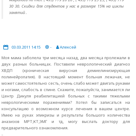
30 30. Скидки для студентов у нас в размере 15% на циклы
занятий .
03.03.2011 14:15
-
Алексей
Моя мама заболела три месяца назад, два месяца пролежали в
двух разных больницах. Поставили неврологический диагноз
ХВДП (хроническая вирусная демиелинизирующая
полинейропатия). В настоящий момент больная лежачая, не
может самостоятельно сесть, очень слабо может двигать руками
и ногами, слабость в спине. Скажите, пожалуйста, занимается ли
Центр Дикуля реабилитацией больных с такими тяжелыми
неврологическими поражениями? Хотел бы записаться на
консультацию о возможном курсе лечения в вашем центре.
Имею на руках эпикризы и результаты большого количества
аназизов МРТ,КТ,ЭМГ и тд, могу выслать доктору для
предварительного ознакомления.