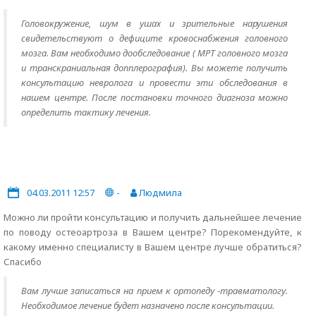
Головокружение, шум в ушах и зрительные нарушения
свидетельствуют о дефиците кровоснабжения головного
мозга. Вам необходимо дообследование ( МРТ головного мозга
и транскраниальная допплерография). Вы можете получить
консультацию невролога и провести эти обследования в
нашем центре. После постановки точного диагноза можно
определить тактику лечения.
04.03.2011 12:57
-
Людмила
Можно ли пройти консультацию и получить дальнейшее лечение
по поводу остеоартроза в Вашем центре? Порекомендуйте, к
какому именно специалисту в Вашем центре лучше обратиться?
Спасибо
Вам лучше записаться на прием к ортопеду -травматологу.
Необходимое лечение будет назначено после консультации.