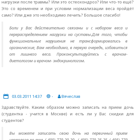
нагрузки после травмы? Или это остеохондроз? Или что-то ещё?
Это со временем и при условии нормализации веса пройдёт
само? Или дже это необходимо лечить? Большое спасибо!
Боли у Вас действительно связаны и с набором веса и
перераспределением нагрузки на суставы.Для того, чтобы
функциональные нарушения не трансформировались в
органические, Вам необходимо, в первую очередь, избавиться
от лишнего веса. Проконсультируйтесь с врачом-
диетологом и врачом- эндокринологом.
03.03.2011 14:37
-
Вячеслав
Здравствуйте. Каким образом можно записать на прием дочь
(студентка - учится в Москве) и есть ли у Вас скидки для
студентов?
Вы можете записать свою дочь на первичный прием
невролога по тел. ( 495) 779 20 20 , ( 495) 779 25 25, ( 495) 779