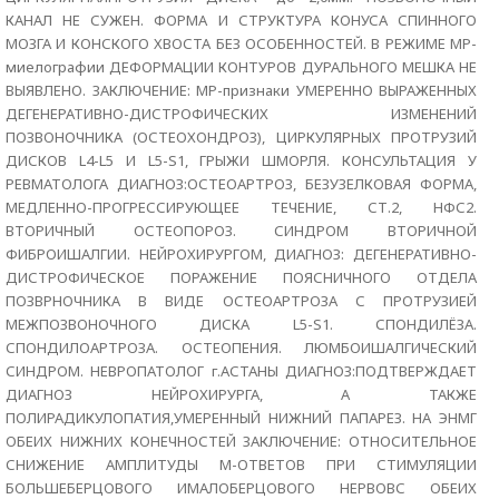
КАНАЛ НЕ СУЖЕН. ФОРМА И СТРУКТУРА КОНУСА СПИННОГО
МОЗГА И КОНСКОГО ХВОСТА БЕЗ ОСОБЕННОСТЕЙ. В РЕЖИМЕ МР-
миелографии ДЕФОРМАЦИИ КОНТУРОВ ДУРАЛЬНОГО МЕШКА НЕ
ВЫЯВЛЕНО. ЗАКЛЮЧЕНИЕ: МР-признаки УМЕРЕННО ВЫРАЖЕННЫХ
ДЕГЕНЕРАТИВНО-ДИСТРОФИЧЕСКИХ ИЗМЕНЕНИЙ
ПОЗВОНОЧНИКА (ОСТЕОХОНДРОЗ), ЦИРКУЛЯРНЫХ ПРОТРУЗИЙ
ДИСКОВ L4-L5 И L5-S1, ГРЫЖИ ШМОРЛЯ. КОНСУЛЬТАЦИЯ У
РЕВМАТОЛОГА ДИАГНОЗ:ОСТЕОАРТРОЗ, БЕЗУЗЕЛКОВАЯ ФОРМА,
МЕДЛЕННО-ПРОГРЕССИРУЮЩЕЕ ТЕЧЕНИЕ, СТ.2, НФС2.
ВТОРИЧНЫЙ ОСТЕОПОРОЗ. СИНДРОМ ВТОРИЧНОЙ
ФИБРОИШАЛГИИ. НЕЙРОХИРУРГОМ, ДИАГНОЗ: ДЕГЕНЕРАТИВНО-
ДИСТРОФИЧЕСКОЕ ПОРАЖЕНИЕ ПОЯСНИЧНОГО ОТДЕЛА
ПОЗВРНОЧНИКА В ВИДЕ ОСТЕОАРТРОЗА С ПРОТРУЗИЕЙ
МЕЖПОЗВОНОЧНОГО ДИСКА L5-S1. СПОНДИЛЁЗА.
СПОНДИЛОАРТРОЗА. ОСТЕОПЕНИЯ. ЛЮМБОИШАЛГИЧЕСКИЙ
СИНДРОМ. НЕВРОПАТОЛОГ г.АСТАНЫ ДИАГНОЗ:ПОДТВЕРЖДАЕТ
ДИАГНОЗ НЕЙРОХИРУРГА, А ТАКЖЕ
ПОЛИРАДИКУЛОПАТИЯ,УМЕРЕННЫЙ НИЖНИЙ ПАПАРЕЗ. НА ЭНМГ
ОБЕИХ НИЖНИХ КОНЕЧНОСТЕЙ ЗАКЛЮЧЕНИЕ: ОТНОСИТЕЛЬНОЕ
СНИЖЕНИЕ АМПЛИТУДЫ М-ОТВЕТОВ ПРИ СТИМУЛЯЦИИ
БОЛЬШЕБЕРЦОВОГО ИМАЛОБЕРЦОВОГО НЕРВОВС ОБЕИХ