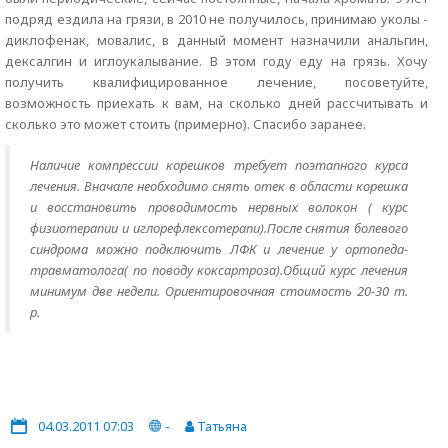
подряд ездила на грязи, в 2010 не получилось, принимаю уколы -
диклофенак, мовалис, в данный момент назначили анальгин,
дексалгин и иглоукалывание. В этом году еду на грязь. Хочу
получить квалифицированное лечение, посоветуйте,
возможность приехать к вам, на сколько дней рассчитывать и
сколько это может стоить (примерно). Спасибо заранее.
Наличие компрессии корешков требует поэтапного курса
лечения. Вначале необходимо снять отек в области корешка
и восстановить проводимость нервных волокон ( курс
физиотерапии и иглорефлексотерапи).После снятия болевого
синдрома можно подключить ЛФК и лечение у ортопеда-
травматолога( по поводу коксартроза).Общий курс лечения
минимум две недели. Ориентировочная стоимость 20-30 т.
р.
04.03.2011 07:03
-
Татьяна