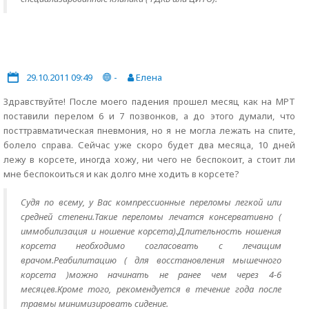
29.10.2011 09:49
-
Елена
Здравствуйте! После моего падения прошел месяц как на МРТ
поставили перелом 6 и 7 позвонков, а до этого думали, что
посттравматическая пневмония, но я не могла лежать на спите,
болело справа. Сейчас уже скоро будет два месяца, 10 дней
лежу в корсете, иногда хожу, ни чего не беспокоит, а стоит ли
мне беспокоиться и как долго мне ходить в корсете?
Судя по всему, у Вас компрессионные переломы легкой или
средней степени.Такие переломы лечатся консервативно (
иммобилизация и ношение корсета).Длительность ношения
корсета необходимо согласовать с лечащим
врачом.Реабилитацию ( для восстановления мышечного
корсета )можно начинать не ранее чем через 4-6
месяцев.Кроме того, рекомендуется в течение года после
травмы минимизировать сидение.