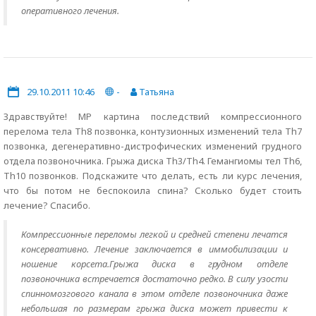
оперативного лечения.
29.10.2011 10:46
-
Татьяна
Здравствуйте! МР картина последствий компрессионного
перелома тела Th8 позвонка, контузионных изменений тела Th7
позвонка, дегенеративно-дистрофических изменений грудного
отдела позвоночника. Грыжа диска Th3/Th4. Гемангиомы тел Th6,
Th10 позвонков. Подскажите что делать, есть ли курс лечения,
что бы потом не беспокоила спина? Сколько будет стоить
лечение? Спасибо.
Компрессионные переломы легкой и средней степени лечатся
консервативно. Лечение заключается в иммобилизации и
ношение корсета.Грыжа диска в грудном отделе
позвоночника встречается достаточно редко. В силу узости
спинномозгового канала в этом отделе позвоночника даже
небольшая по размерам грыжа диска может привести к