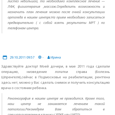
листез небольшой, то необходимо комплексное лечение —
ЛФК, физиотерапия ,массаж.Определить возможность и
назначить план лечения можно после очной консультации
ортопеда в нашем центре.На прием необходимо записаться
предварительно ( с собой взять результаты МРТ ) по
телефонам центра.
29.10.2011 09:57
-
Ирина
Здравствуйте доктор! Моей дочери, в мае 2011 года сделали
операцию, низведение лопатки справа (Болезнь
Шпренгеля),сейчас в Подмосковье на реабилитации, рентгена
здесь нет, можно у Вас сделать снимок и получить консультацию
врача о состоянии ребенка.
Ренгенография в нашем центре не проводится. Кроме того,
наш центр не занимается лечением такой
патологии.Рекомедуем Вам обратиться в
специализированные клиники ( РДКБ или ЦИТО).