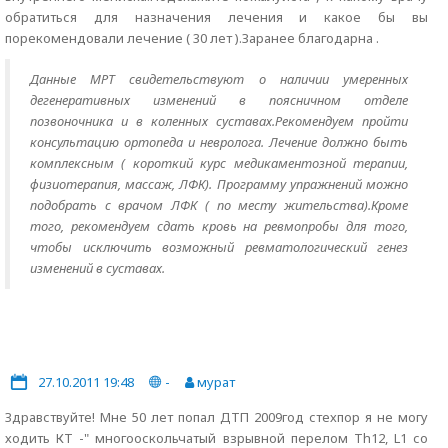
обратиться для назначения лечения и какое бы вы
порекомендовали лечение ( 30 лет ).Заранее благодарна .
Данные МРТ свидетельствуют о наличии умеренных
дегенеративных изменений в поясничном отделе
позвоночника и в коленных суставах.Рекомендуем пройти
консультацию ортопеда и невролога. Лечение должно быть
комплексным ( короткий курс медикаментозной терапии,
физиотерапия, массаж, ЛФК). Программу упражнений можно
подобрать с врачом ЛФК ( по месту жительства).Кроме
того, рекомендуем сдать кровь на ревмопробы для того,
чтобы исключить возможный ревматологический генез
изменений в суставах.
27.10.2011 19:48
-
мурат
Здравствуйте! Мне 50 лет попал ДТП 2009год стехпор я не могу
ходить КТ -" многооскольчатый взрывной перелом Th12, L1 со