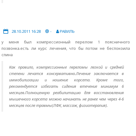
28.10.2011 16:28
-
РАВИЛЬ
у меня был компрессионный перелом 1 поясничного
позвонка.есть ли курс лечения, что бы потом не беспокоила
спина
Как правило, компрессионные переломы легкой и средней
степени лечатся консервативно.Лечение заключается в
иммобилизации и ношение корсета. Кроме того,
рекомендуется избегать сидения втечение минимум 6
месяцев.Полноценную реабилитацию для восстановления
мышечного корсета можно начинать не ранее чем через 4-6
месяцев после травмы(ЛФК, массаж, физиотерапия).