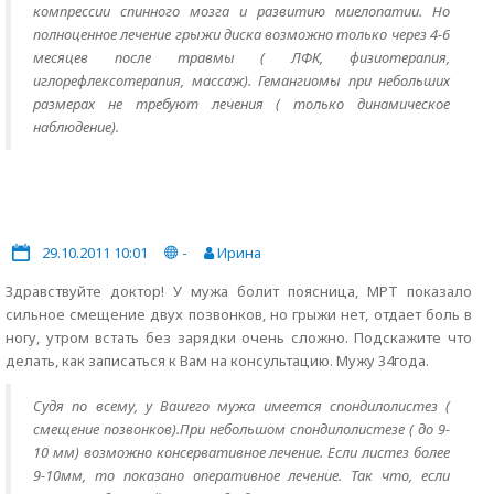
компрессии спинного мозга и развитию миелопатии. Но
полноценное лечение грыжи диска возможно только через 4-6
месяцев после травмы ( ЛФК, физиотерапия,
иглорефлексотерапия, массаж). Гемангиомы при небольших
размерах не требуют лечения ( только динамическое
наблюдение).
29.10.2011 10:01
-
Ирина
Здравствуйте доктор! У мужа болит поясница, МРТ показало
сильное смещение двух позвонков, но грыжи нет, отдает боль в
ногу, утром встать без зарядки очень сложно. Подскажите что
делать, как записаться к Вам на консультацию. Мужу 34года.
Судя по всему, у Вашего мужа имеется спондилолистез (
смещение позвонков).При небольшом спондилолистезе ( до 9-
10 мм) возможно консервативное лечение. Если листез более
9-10мм, то показано оперативное лечение. Так что, если