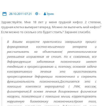
28.10.2011 07:21
-
Эрик
Здравствуйте. Мне 18 лет у меня грудной кифоз 2 степени,
грудная клетка выпирает вперед. Можно ли вылечить мой кифоз?
Если можно то сколько это будет стоить? Заранее спасибо.
В Вашем возрасте практически завершился процесс
формирования костно-мышечного аппарата и
рассчитывать на объективное( рентгенологическое
уменьшение искривления не стоит. Но к сожалению, все
деформирующие заболевания позвоночника имеют
тенденцию к прогрессированию и, поэтому, основная задача
консервативного лечения это приостановить
прогрессирование деформации позвоночника и сохранить
функциональность позвоночника.Достигается это с
помощью комплекса мероприятий ( ЛФК, массаж,
физиотерапия).В основе лечения дозированные физические
нагрузки, позволяющие с помощью мышц корректировать
нарушенную биомеханику позвоночника.Кроме того,