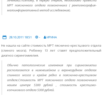
лечению).Поэтому, в первую очередь, необходимо провести
МРТ поясничного отдела позвоночника ( рентгенография-
малоинформативный метод исследования).
28.10.2011 18:51
-
ИРИНА
Не нашла на сайте стоимость МРТ пяснично-крестцового отдела
(спиного мозга). Ребенку 13 лет ставят предположительный
диагноз сирингомиелия.
Обычно патологические изменения при сирингомиелии
располагаются в нижнешейном и верхнегрудном отделах
спинного мозга и крайне редко в пояснично-крестцовом
отделе.Стоимость МРТ поясничного отдела позвоночника
нашем центре 5300 рублей , стоимость крестцово-
копчикового отдела 5300 рублей.