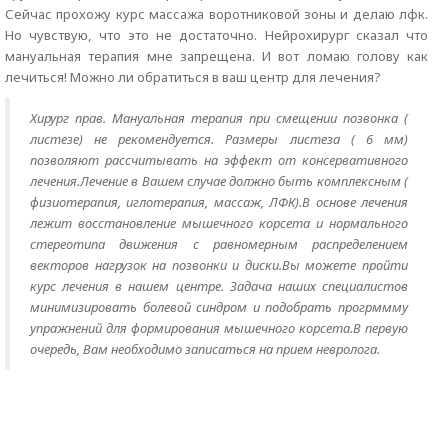
Сейчас прохожу курс массажа воротниковой зоны и делаю лфк.
Но чувствую, что это не достаточно. Нейрохирург сказал что
мануальная терапия мне запрещена. И вот ломаю голову как
лечиться! Можно ли обратиться в ваш центр для лечения?
Хирург прав. Мануальная терапия при смещении позвонка (
листезе) не рекомендуется. Размеры листеза ( 6 мм)
позволяют рассчитывать на эффект от консервативного
лечения.Лечение в Вашем случае должно быть комплексным (
физиотерапия, иглотерапия, массаж, ЛФК).В основе лечения
лежит восстановление мышечного корсета и нормального
стереотипа движения с равномерным распределением
векторов нагрузок на позвонки и диски.Вы можете пройти
курс лечения в нашем центре. Задача наших специалистов
минимизировать болевой синдром и подобрать прогрммму
упражнений для формирования мышечного корсета.В первую
очередь, Вам необходимо записаться на прием невролога.