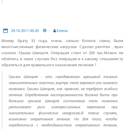
29.10.2011 00:20
-
Елена
Моему брату 33 года, очень сильно болела спина, были
многочисленные физические нагрузки. Сделал рентген , врач
сказала -Грыжа Шморля. Операция стоит от 200 тыс.Можно ли
обойтись в таких случаях без операции и к какому специалисту
обратиться для правильного назначения лечения ?
Грыжа Шморля - это «продавление» хрящевой тканью
замыкательных пластин, внутрь тела верхнего или нижнего
позвонка. Грыжи Шморля, как правило, не требуют особого
лечения. Определенная настороженность должна быть при
больших грыжах Шморля (истончение тела позвонка
увеличивает риск компрессионных переломов при
значительных физических нагрузках).В таких случаях,
возможно оперативное лечение. Но для того, чтобы
определиться с необходимостью оперативного лечения,