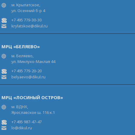
м. Крылатское,
ул. Осенний б-р 4
+7 495 779-30-30
krylatskoe@dikul.ru
МРЦ «БЕЛЯЕВО»
м. Беляево,
ул. Миклухо-Маклая 44
+7 495 779-20-20
belyaevo@dikul.ru
МРЦ «ЛОСИНЫЙ ОСТРОВ»
м. ВДНХ,
Ярославское ш. 116 к.1
+7 495 987-47-47
lo@dikul.ru