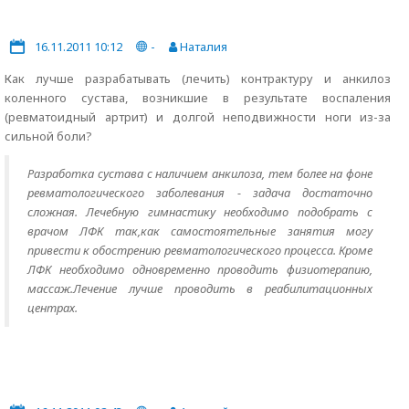
16.11.2011 10:12
-
Наталия
Как лучше разрабатывать (лечить) контрактуру и анкилоз
коленного сустава, возникшие в результате воспаления
(ревматоидный артрит) и долгой неподвижности ноги из-за
сильной боли?
Разработка сустава с наличием анкилоза, тем более на фоне
ревматологического заболевания - задача достаточно
сложная. Лечебную гимнастику необходимо подобрать с
врачом ЛФК так,как самостоятельные занятия могу
привести к обострению ревматологического процесса. Кроме
ЛФК необходимо одновременно проводить физиотерапию,
массаж.Лечение лучше проводить в реабилитационных
центрах.