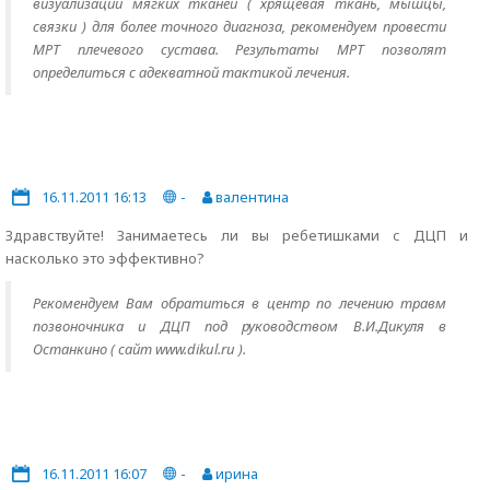
визуализации мягких тканей ( хрящевая ткань, мышцы,
связки ) для более точного диагноза, рекомендуем провести
МРТ плечевого сустава. Результаты МРТ позволят
определиться с адекватной тактикой лечения.
16.11.2011 16:13
-
валентина
Здравствуйте! Занимаетесь ли вы ребетишками с ДЦП и
насколько это эффективно?
Рекомендуем Вам обратиться в центр по лечению травм
позвоночника и ДЦП под руководством В.И.Дикуля в
Останкино ( сайт www.dikul.ru ).
16.11.2011 16:07
-
ирина