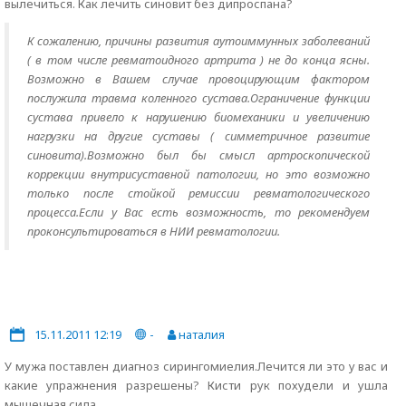
вылечиться. Как лечить синовит без дипроспана?
К сожалению, причины развития аутоиммунных заболеваний
( в том числе ревматоидного артрита ) не до конца ясны.
Возможно в Вашем случае провоцирующим фактором
послужила травма коленного сустава.Ограничение функции
сустава привело к нарушению биомеханики и увеличению
нагрузки на другие суставы ( симметричное развитие
синовита).Возможно был бы смысл артроскопической
коррекции внутрисуставной патологии, но это возможно
только после стойкой ремиссии ревматологического
процесса.Если у Вас есть возможность, то рекомендуем
проконсультироваться в НИИ ревматологии.
15.11.2011 12:19
-
наталия
У мужа поставлен диагноз сирингомиелия.Лечится ли это у вас и
какие упражнения разрешены? Кисти рук похудели и ушла
мышечная сила