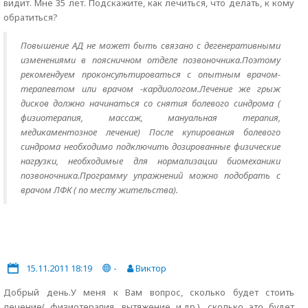
видит. Мне 35 лет. Подскажите, как лечиться, что делать, к кому
обратиться?
Повышение АД не может быть связано с дегенеративными
изменениями в поясничном отделе позвоночника.Поэтому
рекомендуем проконсультироваться с опытным врачом-
терапевтом или врачом -кардиологом.Лечение же грыж
дисков должно начинаться со снятия болевого синдрома (
физиотерапия, массаж, мануальная терапия,
медикаментозное лечение) После купирования болевого
синдрома необходимо подключить дозированные физические
нагрузки, необходимые для нормализации биомеханики
позвоночника.Программу упражнений можно подобрать с
врачом ЛФК ( по месту жительства).
15.11.2011 18:19
-
Виктор
Добрый день.У меня к Вам вопрос, сколько будет стоить
лечение( физиотерапия, вытяжение и.др.), сколько это будет