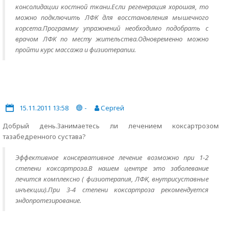
консолидации костной ткани.Если регенерация хорошая, то
можно подключить ЛФК для восстановления мышечного
корсета.Программу упражнений необходимо подобрать с
врачом ЛФК по месту жительства.Одновременно можно
пройти курс массажа и физиотерапии.
15.11.2011 13:58
-
Сергей
Добрый день.Занимаетесь ли лечением коксартрозом
тазабедренного сустава?
Эффективное консервативное лечение возможно при 1-2
степени коксартроза.В нашем центре это заболевание
лечится комплексно ( физиотерапия, ЛФК, внутрисуставные
инъекции).При 3-4 степени коксартроза рекомендуется
эндопротезирование.