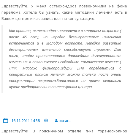
Здравствуйте. У меня остеохондроз позвоночника на фоне
перелома. Хотела бы узнать, какие методики лечения есть в
Вашем центре и как записаться на консультацию.
Как правило, остеохондроз начинается в старшем возрасте (
после 45 лет), но нередко дегенеративные изменения
встречаются и в молодом возрасте. Нередко развитию
дегенеративных изменений способствуют травмы. Для
того, чтобы приостановить дальнейшие дегенеративные
изменения в позвоночнике необходимо комплексное лечение (
ЛФК, массаж, физиопроцедуры ).Но определиться с
конкретным планом лечения можно только после очной
консультации невролога.Записаться на прием невролога
лучше предварительно по телефонам центра.
16.11.2011 14:58
-
оксана
Здравствуйте! В поясничном отделе п-ка торзиосколиоз