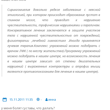
Сирингомиелия довольно редкое заболевание с неясной
этиологией, при котором происходит образование пустот в
спинном мозге, что приводит к нарушению
чувствительности, трофическим нарушениями и параличам.
Консервативное лечение заключается в защите участков
тела с нарушенной чувствительностью от повреждений,
физиотерапии ,лечебной гимнастике .Иногда применятся
лучевая терапия.Комплекс упражнений можно подобрать с
врачом ЛФК ( по месту жительства).Программу упражнений
можно подобрать в нашем центре, но возможность лечения
в нашем центре зависит от степени двигательных
нарушений ( выраженные контрактуры и атрофии мышц
являются противопоказанием для лечения в нашем центре).
15.11.2011 11:35
-
инна
у меня болят суставы, что делать?