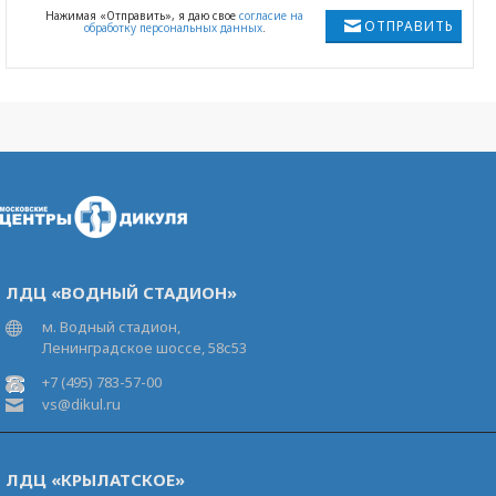
Нажимая «Отправить», я даю свое
согласие на
ОТПРАВИТЬ
обработку персональных данных
.
ЛДЦ «ВОДНЫЙ СТАДИОН»
м. Водный стадион,
Ленинградское шоссе, 58с53
+7 (495) 783-57-00
vs@dikul.ru
ЛДЦ «КРЫЛАТСКОЕ»