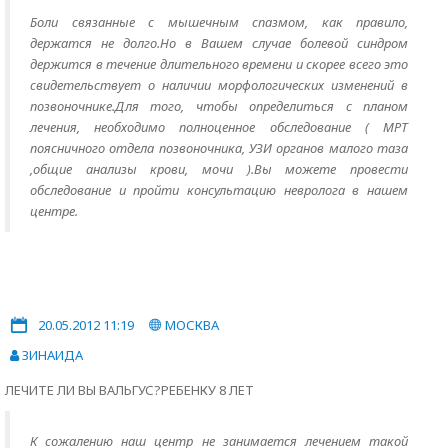
Боли связанные с мышечным спазмом, как правило,
держатся не долго.Но в Вашем случае болевой синдром
держится в течение длительного времени и скорее всего это
свидетельствует о наличии морфологических изменений в
позвоночнике.Для того, чтобы определиться с планом
лечения, необходимо полноценное обследование ( МРТ
поясничного отдела позвоночника, УЗИ органов малого таза
,общие анализы крови, мочи ).Вы можете провести
обследование и пройти консультацию невролога в нашем
центре.
20.05.2012 11:19
МОСКВА
ЗИНАИДА
ЛЕЧИТЕ ЛИ ВЫ ВАЛЬГУС?РЕБЕНКУ 8 ЛЕТ
К сожалению наш центр не занимается лечением такой