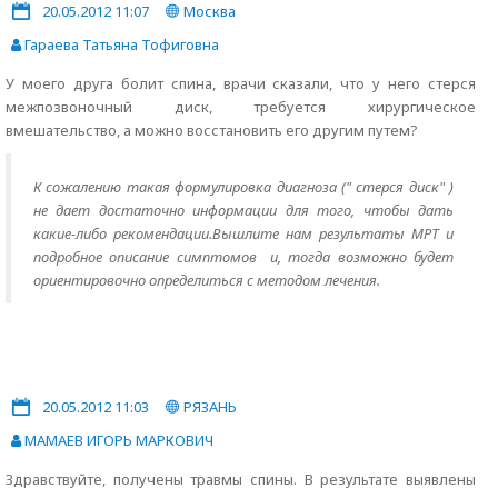
20.05.2012 11:07
Москва
Гараева Татьяна Тофиговна
У моего друга болит спина, врачи сказали, что у него стерся
межпозвоночный диск, требуется хирургическое
вмешательство, а можно восстановить его другим путем?
К сожалению такая формулировка диагноза (" стерся диск" )
не дает достаточно информации для того, чтобы дать
какие-либо рекомендации.Вышлите нам результаты МРТ и
подробное описание симптомов и, тогда возможно будет
ориентировочно определиться с методом лечения.
20.05.2012 11:03
РЯЗАНЬ
МАМАЕВ ИГОРЬ МАРКОВИЧ
Здравствуйте, получены травмы спины. В результате выявлены