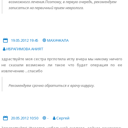
возможного лечения.Поэтому, в первую очередь, рекомендуем
записаться на первичный прием невролога.
19.05.2012 19:45
МАХАЧКАЛА
ИБРАГИМОВА АНИЯТ
здраствуйте моя сестра прглотила иглу вчера мы никому ничего
не сказали возможно ли такое что будет операция по ее
извлечению ...спасибо
Рекомендуем срочно обратиться к врачу-хирургу.
20.05.2012 10:50
-
Сергей