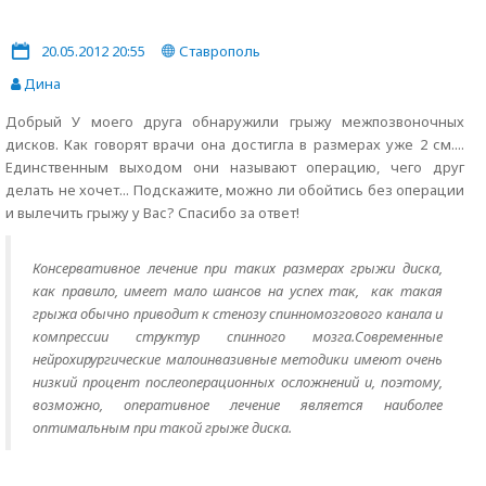
20.05.2012 20:55
Ставрополь
Дина
Добрый У моего друга обнаружили грыжу межпозвоночных
дисков. Как говорят врачи она достигла в размерах уже 2 см....
Единственным выходом они называют операцию, чего друг
делать не хочет... Подскажите, можно ли обойтись без операции
и вылечить грыжу у Вас? Спасибо за ответ!
Консервативное лечение при таких размерах грыжи диска,
как правило, имеет мало шансов на успех так, как такая
грыжа обычно приводит к стенозу спинномозгового канала и
компрессии структур спинного мозга.Современные
нейрохирургические малоинвазивные методики имеют очень
низкий процент послеоперационных осложнений и, поэтому,
возможно, оперативное лечение является наиболее
оптимальным при такой грыже диска.