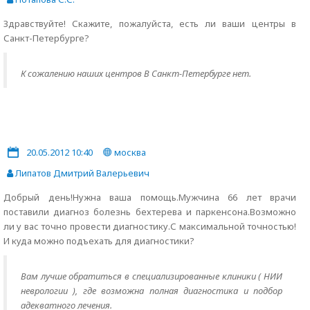
Здравствуйте! Скажите, пожалуйста, есть ли ваши центры в
Санкт-Петербурге?
К сожалению наших центров В Санкт-Петербурге нет.
20.05.2012 10:40
москва
Липатов Дмитрий Валерьевич
Добрый день!Нужна ваша помощь.Мужчина 66 лет врачи
поставили диагноз болезнь бехтерева и паркенсона.Возможно
ли у вас точно провести диагностику.С максимальной точностью!
И куда можно подъехать для диагностики?
Вам лучше обратиться в специализированные клиники ( НИИ
неврологии ), где возможна полная диагностика и подбор
адекватного лечения.