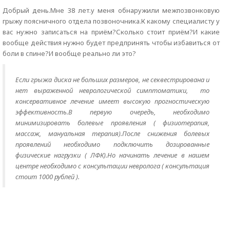
Добрый день.Мне 38 лет.у меня обнаружили межпозвонковую
грыжу поясничного отдела позвоночника.К какому специалисту у
вас нужно записаться на приём?Сколько стоит приём?И какие
вообще действия нужно будет предпринять чтобы избавиться от
боли в спине?И вообще реально ли это?
Если грыжа диска не больших размеров, не секвестрирована и
нет выраженной неврологической симптоматики, то
консервативное лечение имеет высокую прогностическую
эффективность.В первую очередь, необходимо
минимизировать болевые проявления ( физиотерапия,
массаж, мануальная терапия).После снижения болевых
проявлений необходимо подключить дозированные
физические нагрузки ( ЛФК).Но начинать лечение в нашем
центре необходимо с консультации невролога ( консультация
стоит 1000 рублей ).