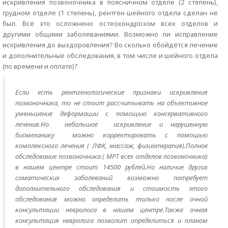
искривления позвоночника в поясничном отделе (2 степень),
грудном отделе (1 степень), рентген шейного отдела сделан не
был. Всё это осложнено остеохондрозом всех отделов и
другими общими заболеваниями. Возможно ли исправление
искривления до выздоровления? Во сколько обойдётся лечение
и дополнительные обследования, в том числе и шейного отдела
(по времени и оплате)?
Если есть рентгенологические признаки искривления
позвоночника, то не стоит рассчитывать на объективное
уменьшение деформации с помощью консервативного
лечения.Но небольшое искривление и нарушенную
биомеханику можно корректировать с помощью
комплексного лечения ( ЛФК, массаж, физиотерапия).Полное
обследование позвоночника ( МРТ всех отделов позвоночника)
в нашем центре стоит 14500 рублей.Но наличие других
соматических заболеваний возможно потребует
дополнительного обследования и стоимость этого
обследования можно определить только после очной
консультации невролога в нашем центре.Также очная
консультация невролога позволит определиться и планом