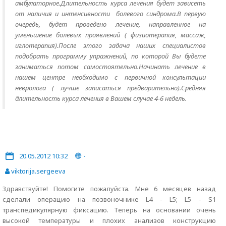
амбулаторное.Длительность курса лечения будет зависеть
от наличия и интенсивности болевого синдрома.В первую
очередь, будет проведено лечение, направленное на
уменьшение болевых проявлений ( физиотерапия, массаж,
иглотерапия).После этого задача наших специалистов
подобрать программу упражнений, по которой Вы будете
заниматься потом самостоятельно.Начинать лечение в
нашем центре необходимо с первичной консультации
невролога ( лучше записаться предварительно).Средняя
длительность курса лечения в Вашем случае 4-6 недель.
20.05.2012 10:32
-
viktorija.sergeeva
Здравствуйте! Помогите пожалуйста. Мне 6 месяцев назад
сделали операцию на позвоночнике L4 - L5; L5 - S1
транспедикулярную фиксацию. Теперь на основании очень
высокой температуры и плохих анализов конструкцию