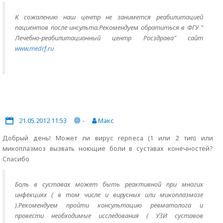
К сожалению наш центр не занимется реабилитацией
пациентов после инсульта.Рекомендуем обратиться в ФГУ "
Лечебно-реабилитационный центр Росздрава" сайт
www.medrf.ru
21.05.2012 11:53
-
Макс
Добрый день! Может ли вирус герпеса (1 или 2 тип) или
микоплазмоз вызвать ноющие боли в суставах конечностей?
Спасибо
Боль в суставах может быть реактивной при многих
инфекциях ( в том числе и вирусных или микоплазмозе
).Рекомендуем пройти консультацию ревматолога и
провести необходимые исследования ( УЗИ суставов