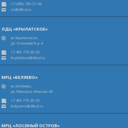
+7 (495) 783-57-00
vs@dikul.ru
ЛДЦ «КРЫЛАТСКОЕ»
м. Крылатское,
ул. Осенний б-р 4
+7 495 779-30-30
krylatskoe@dikul.ru
МРЦ «БЕЛЯЕВО»
м. Беляево,
ул. Миклухо-Маклая 44
+7 495 779-20-20
belyaevo@dikul.ru
МРЦ «ЛОСИНЫЙ ОСТРОВ»