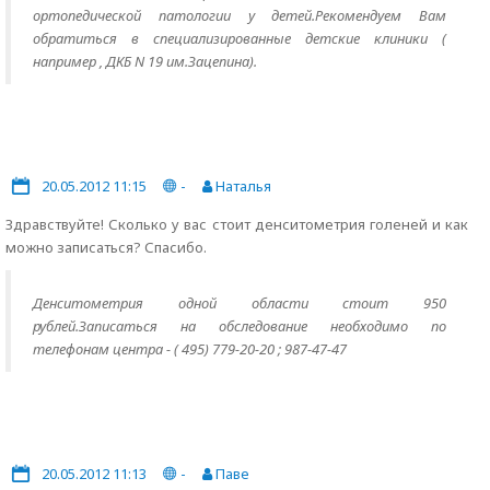
ортопедической патологии у детей.Рекомендуем Вам
обратиться в специализированные детские клиники (
например , ДКБ N 19 им.Зацепина).
20.05.2012 11:15
-
Наталья
Здравствуйте! Сколько у вас стоит денситометрия голеней и как
можно записаться? Спасибо.
Денситометрия одной области стоит 950
рублей.Записаться на обследование необходимо по
телефонам центра - ( 495) 779-20-20 ; 987-47-47
20.05.2012 11:13
-
Паве