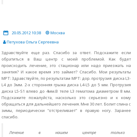
20.05.2012 10:38
Москва
Петухова Ольга Сергеевна
Здравствуйте еще раз. Спасибо за ответ. Подскажите если
обратиться в Ваш центр с моей проблемой. Как будет
происходить лечение, это стационар или надо приезжать на
занятия? И какое время это займет? Спасибо. Мои результаты
МРТ: Здравствуйте, по результатам МРТ: дор. протрузия диска L3-
L4 до 3мм. 2-х сторонняя грыжа диска L4-L5 до 5 мм. Протрузия
диска L5-S1 влево до 4мм.В теле L3 гематома диаметром 8 мм.
Подскажите пожалуйста, насколько это серьезно и к кому
обращаться для дальнейшего лечения. Мне 30 лет. Болит спина с
зимы, периодически "отстреливает" в правую ногу. Заранее
спасибо.
Лечение в нашем центре только