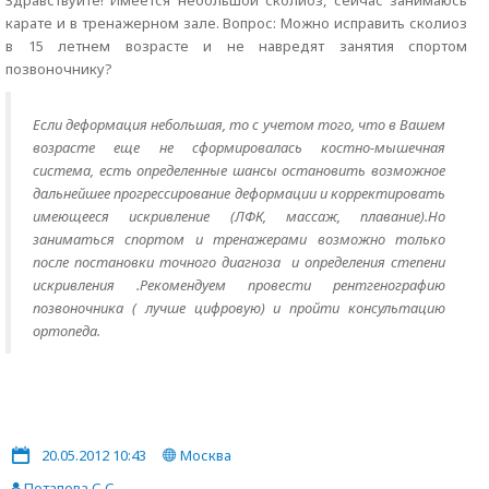
Здравствуйте! Имеется небольшой сколиоз, сейчас занимаюсь
карате и в тренажерном зале. Вопрос: Можно исправить сколиоз
в 15 летнем возрасте и не навредят занятия спортом
позвоночнику?
Если деформация небольшая, то с учетом того, что в Вашем
возрасте еще не сформировалась костно-мышечная
система, есть определенные шансы остановить возможное
дальнейшее прогрессирование деформации и корректировать
имеющееся искривление (ЛФК, массаж, плавание).Но
заниматься спортом и тренажерами возможно только
после постановки точного диагноза и определения степени
искривления .Рекомендуем провести рентгенографию
позвоночника ( лучше цифровую) и пройти консультацию
ортопеда.
20.05.2012 10:43
Москва
Потапова С.С.