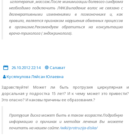
иглотерапия ,массаж.После минимизации болевого синдрома
необходимо подключить ЛФК.Выпадение волос не связано с
дегенеративными изменениями в позвоночнике и, как
правило, является признаком нарушения обменных процессов
в организме.Рекомендуем обратиться на консультацию
врача-трихолога ( эндокринолога).
26.10.2012 22:14
Салават
Кусяпкулова Ляйсан Юлаевна
Здравствуйте! Может ли быть протрузия циркулярная и
дорсальная у подростка 15 лет? И к чему может это привести?
Это опасно? И каковы причины ее образования.?
Протрузия диска может быть в таком возрасте.Подробную
информацию о причинах и методах лечения Вы можете
почитать на нашем сайте
/wiki/protruzija-diska/