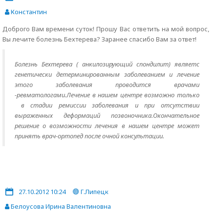
Константин
Доброго Вам времени суток! Прошу Вас ответить на мой вопрос,
Вы лечите болезнь Бехтерева? Заранее спасибо Вам за ответ!
Болезнь Бехтерева ( анкилозирующий спондилит) являетс
генетически детерминированным заболеванием и лечение
этого заболевания проводится врачами
-ревматологами.Лечение в нашем центре возможно только
в стадии ремиссии заболевания и при отсутствии
выраженных деформаций позвоночника.Окончательное
решение о возможности лечения в нашем центре может
принять врач-ортопед после очной консультации.
27.10.2012 10:24
Г.Липецк
Белоусова Ирина Валентиновна