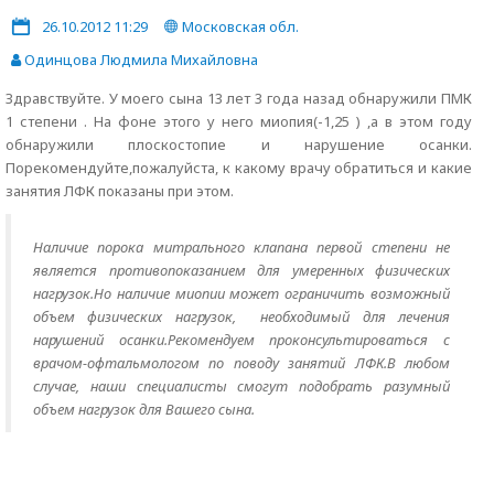
26.10.2012 11:29
Московская обл.
Одинцова Людмила Михайловна
Здравствуйте. У моего сына 13 лет 3 года назад обнаружили ПМК
1 степени . На фоне этого у него миопия(-1,25 ) ,а в этом году
обнаружили плоскостопие и нарушение осанки.
Порекомендуйте,пожалуйста, к какому врачу обратиться и какие
занятия ЛФК показаны при этом.
Наличие порока митрального клапана первой степени не
является противопоказанием для умеренных физических
нагрузок.Но наличие миопии может ограничить возможный
объем физических нагрузок, необходимый для лечения
нарушений осанки.Рекомендуем проконсультироваться с
врачом-офтальмологом по поводу занятий ЛФК.В любом
случае, наши специалисты смогут подобрать разумный
объем нагрузок для Вашего сына.