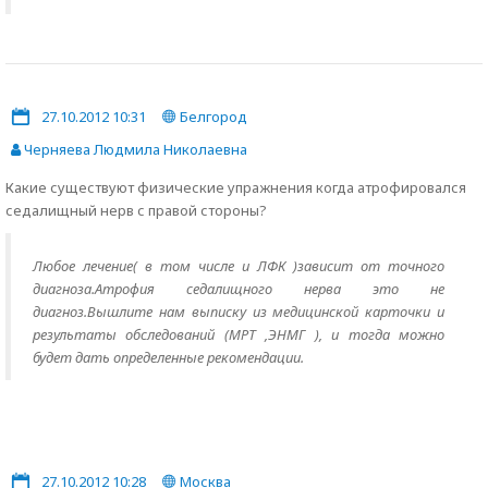
27.10.2012 10:31
Белгород
Черняева Людмила Николаевна
Какие существуют физические упражнения когда атрофировался
седалищный нерв с правой стороны?
Любое лечение( в том числе и ЛФК )зависит от точного
диагноза.Атрофия седалищного нерва это не
диагноз.Вышлите нам выписку из медицинской карточки и
результаты обследований (МРТ ,ЭНМГ ), и тогда можно
будет дать определенные рекомендации.
27.10.2012 10:28
Москва