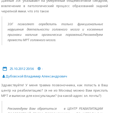
Данные ЭЭГ указывают на умеренный общемозговой синдром,
вовлечение в патологический процесс образований задней
черепной ямки. что это такое
ЭЭГ позволяет определить только функциональные
нарушения деятельности головного мозга и косвенные
признаки наличия органических поражений.Рекомендуем
провести МРТ головного мозга.
25.10.2012 20:56
-
Дубовской Владимир Александрович
Здравствуйте! У меня травма позвоночника, как попасть в Ваш
центр на реабилитацию? (я не из Москвы) можно Вам прислать
МРТ и выписки для консультации? (на какой адрес эл. почты?)
Рекомендуем Вам обратиться в ЦЕНТР РЕАБИЛИТАЦИИ