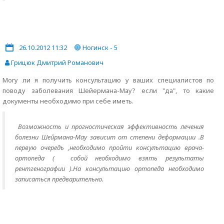
26.10.2012 11:32
Ногинск - 5
Грицюк Дмитрий Романович
Могу ли я получить консультацию у ваших специалистов по
поводу заболевания Шейермана-Мау? если "да", то какие
документы необходимо при себе иметь.
Возможность и прогностическая эффективность лечения
болезни Шейрмана-Мау зависит от степени деформации .В
первую очередь ,необходимо пройти консультацию врача-
ортопеда ( собой необходимо взять результаты
рентгенографии ).На консультацию ортопеда необходимо
записаться предварительно.