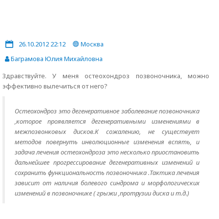
26.10.2012 22:12
Москва
Баграмова Юлия Михайловна
Здравствуйте. У меня остеохондроз позвоночника, можно
эффективно вылечиться от него?
Остеохондроз это дегенеративное заболевание позвоночника
,которое проявляется дегенеративными изменениями в
межпозвонковых дисков.К сожалению, не существует
методов повернуть инволюционные изменения вспять, и
задача лечения остеохондроза это несколько приостановить
дальнейшее прогрессирование дегенеративных изменений и
сохранить функциональность позвоночника .Тактика лечения
зависит от наличия болевого синдрома и морфологических
изменений в позвоночнике ( грыжи ,протрузии диска и т.д.)