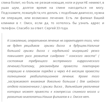
спина болит, но боль не резкая ноющая, ноги и руки НЕ немеют, в
ушах шум, долгое время на спине находиться не могу.
Подскажите, пожалуйста,что делать с подобным диагнозо, нужна
ли операция, или возможно лечение. Есть ли филиал Вашей
клиники в г. Омск, если да, то хотелось бы узнать адрес и
телефон. Спасибо за ответ. Сергей 33 года.
К сожалению, оперативное лечение не гарантирует того, что
не будет рецидивов грыжи диска в будущем.Наличие
большой грыжи диска с каудальной миграцией резко
повышает риск развития синдрома " конского хвоста" (
состояния требующего экстренного хирургического
лечения).Поэтому, рекомендуем провести повторную
операцию в плановом порядке и через 4-6 месяцев провести
полноценное реабилитационное лечение. Кроме того
,заслуживают внимания довольно большие ( для шейного
отдела позвоночника ) грыжи диска , дальнейшее увеличение
которых может привести к компрессии спинного мозга и
развитию миелопатии.Наших филиалов в г. Омске нет.