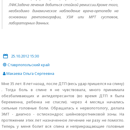
ЛФК.Задача лечения добиться стойкой ремиссии.Кроме того,
необходимо динамическое наблюдение врача-ортопеда на
основании рентгенографии, УЗИ или МРТ суставов,
лабораторных данных.
25.10.2012 15:30
Ставрпопольский край
Макаева Ольга Сергеевна
Мне 35 лет. 8 лет назад, после ДТП (весь удар пришелся на спину)
. Тогда боль в спине я не чувствовала, много принимала
обезбаливающих и антидепресантов (во время ДТП я была
беременна, ребенка не спасли). через 4 месяца начались
сильные головные боли. Обращалась к нервопотологу, делала
ЭМТ - диагноз - остиохондрос шейноворотниковой зоны. На
протяжении этих лет назначенное лечение ни разу не помогло.
Теперь у меня болит вся спина и неприкращающие головные