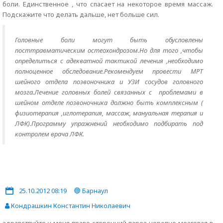
боли. Единственное , что спасает на некоторое время массаж.
Подскажите что делать дальше, нет больше сил.
Головные боли могут быть обусловлены
посттравматическим остеохондрозом.Но для того ,чтобы
определиться с адекватной тактикой лечения ,необходимо
полноценное обследование.Рекомендуем провести МРТ
шейного отдела позвоночника и УЗИ сосудов головного
мозга.Лечение головных болей связанных с проблемами в
шейном отделе позвоночника должно быть комплексным (
физиотерапия ,иглотерапия, массаж, мануальная терапия и
ЛФК).Программу упражнений необходимо подбирать под
контролем врача ЛФК.
25.10.2012 08:19
Барнаул
Кондрашкин Константин Николаевич