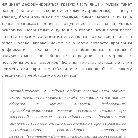
начинает деформироваться, правую часть лица и головы тянет
назад (аналогично сколиотическому искривлению), а левую
вперед, боли возникают по средней линии черепа и лица, а
также возникают болевые ощущения в глазах и ушных
раковинах. Неприятные ощущения в голове начинаются после
занятий спортом средней интенсивности, поворотов, наклонов
головы влево, вправо. Может ли в моем возрасте произойти
деформация черепа из-за нестабильности позвонков?
Взаимосвязаны ли болевые ощущения в черепе с
нестабильностью позвонков? Если да, то какие методы лечения
применяются при нестабильности позвонков? К какому
специалисту необходимо обратиться?
Нестабильность в шейном отделе позвоночника может
быть причиной головных болей .Но нестабильность никоим
образом не может вызвать деформацию
черепа.Консервативное лечение возможно только при
умеренной степени нестабильности двигательных
сегментов шейного отдела позвоночника ( при выраженной
нестабильности рекомендовано оперативное
лечение).Рекомендуем Вам пройти консультацию невролога и