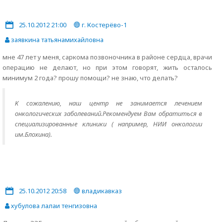
25.10.2012 21:00
г. Костерёво-1
заявкина татьянамихайловна
мне 47 лет у меня, саркома позвоночника в районе сердца, врачи
операцию не делают, но при этом говорят, жить осталось
минимум 2 года? прошу помощи? не знаю, что делать?
К сожалению, наш центр не занимается лечением
онкологических заболеваний.Рекомендуем Вам обратиться в
специализированные клиники ( например, НИИ онкологии
им.Блохина).
25.10.2012 20:58
владикавказ
хубулова лалаи тенгизовна