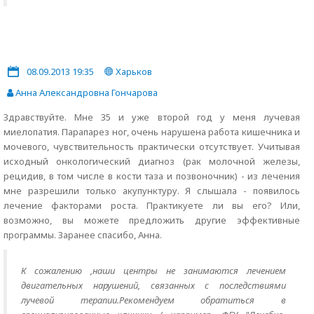
08.09.2013 19:35
Харьков
Анна Александровна Гончарова
Здравствуйте. Мне 35 и уже второй год у меня лучевая
миелопатия. Парапарез ног, очень нарушена работа кишечника и
мочевого, чувствительность практически отсутствует. Учитывая
исходный онкологический диагноз (рак молочной железы,
рецидив, в том числе в кости таза и позвоночник) - из лечения
мне разрешили только акупунктуру. Я слышала - появилось
лечение факторами роста. Практикуете ли вы его? Или,
возможно, вы можете предложить другие эффективные
программы. Заранее спасибо, Анна.
К сожалению ,наши центры не занимаются лечением
двигательных нарушений, связанных с последствиями
лучевой терапии.Рекомендуем обратиться в