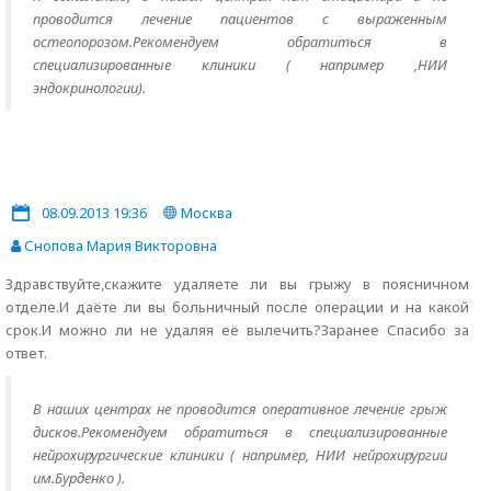
проводится лечение пациентов с выраженным
остеопорозом.Рекомендуем обратиться в
специализированные клиники ( например ,НИИ
эндокринологии).
08.09.2013 19:36
Москва
Снопова Мария Викторовна
Здравствуйте,скажите удаляете ли вы грыжу в поясничном
отделе.И даёте ли вы больничный после операции и на какой
срок.И можно ли не удаляя её вылечить?Заранее Спасибо за
ответ.
В наших центрах не проводится оперативное лечение грыж
дисков.Рекомендуем обратиться в специализированные
нейрохирургические клиники ( например, НИИ нейрохирургии
им.Бурденко ).