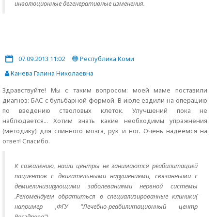
инволюционные дегенеративные изменения.
07.09.2013 11:02
Республика Коми
Канева Галина Николаевна
Здравствуйте! Мы с таким вопросом: моей маме поставили
диагноз: БАС с бульбарной формой. В июле ездили на операцию
по введению стволовых клеток. Улучшений пока не
наблюдается... Хотим знать какие необходимы упражнения
(методику) для спинного мозга, рук и ног. Очень надеемся на
ответ! Спасибо.
К сожалению, наши центры не занимаются реабилитацией
пациентов с двигательными нарушениями, связанными с
демиелинизирующими заболеваниями нервной системы
.Рекомендуем обратиться в специализированные клиники(
например ,ФГУ "Лечебно-реабилитационный центр
Росздрава").