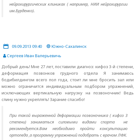
нейрохирургических клиниках ( например, НИИ нейрохирургии
им.Бурденко).
09.09.2013 09:40
Южно-Сахалинск
Сергеев Иван Валерьевичь
Добрый день! Мне 27 лет, поставили диагноз: кифоз 3-й степени,
деформация позвонков грудного отдела Я занимаюсь
бодибилдингом всего пол года, стоит ли мне бросить зал или
можно ограничится индивидуальным подбором упражнений,
исключающих вертикальную нагрузку на позвоночник! Ведь
спину нужно укреплять! Зарание спасибо!
При такой выраженной деформации позвоночника ( кифоз 3
степени) заниматься силовыми видами спорта не
рекомендуется.Вам необходимо пройти консультацию
ортопеда ,а программу упражнений подобрать с врачом ЛФК.