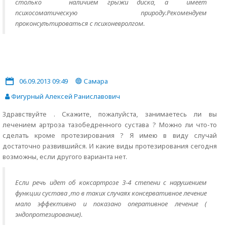
столько наличием грыжи диска, а имеет
психосоматическую природу.Рекомендуем
проконсультироваться с психоневролгом.
06.09.2013 09:49
Самара
Фигурный Алексей Раниславович
Здравствуйте . Скажите, пожалуйста, занимаетесь ли вы
лечением артроза тазобедренного сустава ? Можно ли что-то
сделать кроме протезирования ? Я имею в виду случай
достаточно развившийся. И какие виды протезирования сегодня
возможны, если другого варианта нет.
Если речь идет об коксартрозе 3-4 степени с нарушением
функции сустава ,то в таких случаях консервативное лечение
мало эффективно и показано оперативное лечение (
эндопротезирование).