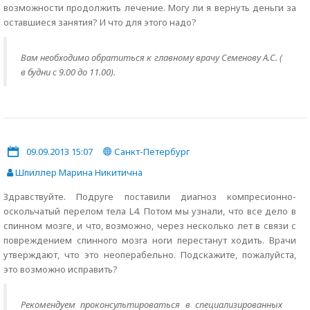
возможности продолжить лечение. Могу ли я вернуть деньги за
оставшиеся занятия? И что для этого надо?
Вам необходимо обратиться к главному врачу Семенову А.С. (
в будни с 9.00 до 11.00).
09.09.2013 15:07
Санкт-Петербург
Шпиллер Марина Никитична
Здравствуйте. Подруге поставили диагноз компресионно-
оскольчатый перелом тела L4. Потом мы узнали, что все дело в
спинном мозге, и что, возможно, через несколько лет в связи с
повреждением спинного мозга ноги перестанут ходить. Врачи
утверждают, что это неоперабельно. Подскажите, пожалуйста,
это возможно исправить?
Рекомендуем проконсультироваться в специализированных