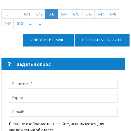
…
←
641
642
643
644
645
646
647
648
649
650
…
→
СПРОСИТЬ В МАКС
СПРОСИТЬ НА САЙТЕ
Задать вопрос
E-mail не отображается на сайте, используется для
уведомления об ответе.