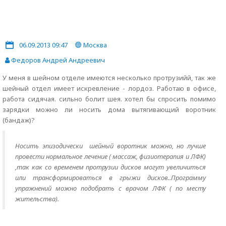
06.09.2013 09:47
Москва
Федоров Андрей Андреевич
У меня в шейном отделе имеются несколько протрузийй, так же
шейный отдел имеет искревление - лордоз. Работаю в офисе,
работа сидячая. сильно болит шея. хотел бы спросить помимо
зарядки можно ли носить дома вытягивающий воротник
(бандаж)?
Носить эпизодически шейный воротник можно, но лучше
провести нормальное лечение ( массаж, физиотерапия и ЛФК)
,так как со временем протрузии дисков могут увеличиться
или трансформироваться в грыжи дисков..Программу
упражнений можно подобрать с врачом ЛФК ( по месту
жительства).