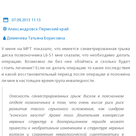
07.09.2013 11:13
Александровск Пермский край
Деменева Татьяна Борисовна
У меня на МРТ показало, что имеется секветрированная грыжа
диска позвоночника L6-S1 мне сказали, что необходимо делать
операцию. Возможно ли без нее обойтись и сколько будет
стоить лечение? Если не делать операцию то какие последствия
и какой восстановительный период после операции и положена
ли мне в настоящее время група инвалидности.
Опасность секвестрированных грыж дисков в поясничном
отделе позвоночника в том, что очень высок риск риск
развития такого серьезного осложнения, как синдром
"конского хвоста" .Кроме того ,длительная компрессия
нервных структур в дооперационном периоде может
привести к необратимым изменениям в структуре нервных
волокон и сохранению неврологической симптоматики в