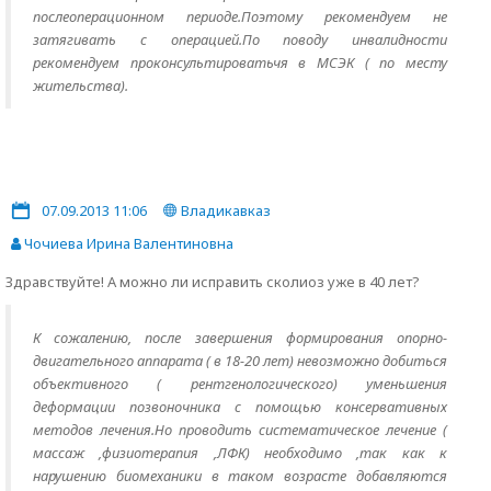
послеоперационном периоде.Поэтому рекомендуем не
затягивать с операцией.По поводу инвалидности
рекомендуем проконсультироватьчя в МСЭК ( по месту
жительства).
07.09.2013 11:06
Владикавказ
Чочиева Ирина Валентиновна
Здравствуйте! А можно ли исправить сколиоз уже в 40 лет?
К сожалению, после завершения формирования опорно-
двигательного аппарата ( в 18-20 лет) невозможно добиться
объективного ( рентгенологического) уменьшения
деформации позвоночника с помощью консервативных
методов лечения.Но проводить систематическое лечение (
массаж ,физиотерапия ,ЛФК) необходимо ,так как к
нарушению биомеханики в таком возрасте добавляются