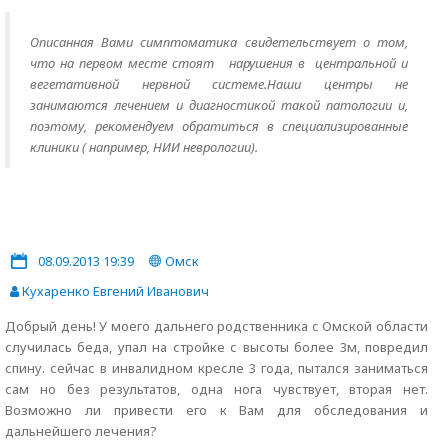
Описанная Вами симптоматика свидетельствует о том,
что на первом месте стоят нарушения в центральной и
вегетативной нервной системе.Наши центры не
занимаются лечением и диагностикой такой патологии и,
поэтому, рекомендуем обратиться в специализированные
клиники ( например, НИИ неврологии).
08.09.2013 19:39
Омск
Кухаренко Евгений Иванович
Добрый день! У моего дальнего родственника с Омской области
случилась беда, упал на стройке с высоты более 3м, повредил
спину. сейчас в инвалидном кресле 3 года, пытался заниматься
сам но без результатов, одна нога чувствует, вторая нет.
Возможно ли привести его к Вам для обследования и
дальнейшего лечения?