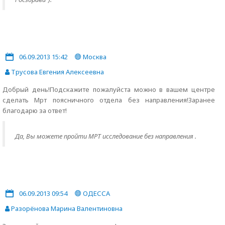
06.09.2013 15:42
Москва
Трусова Евгения Алексеевна
Добрый день!Подскажите пожалуйста можно в вашем центре
сделать Мрт поясничного отдела без направления!Заранее
благодарю за ответ!
Да, Вы можете пройти МРТ исследование без направления .
06.09.2013 09:54
ОДЕССА
Разорёнова Марина Валентиновна