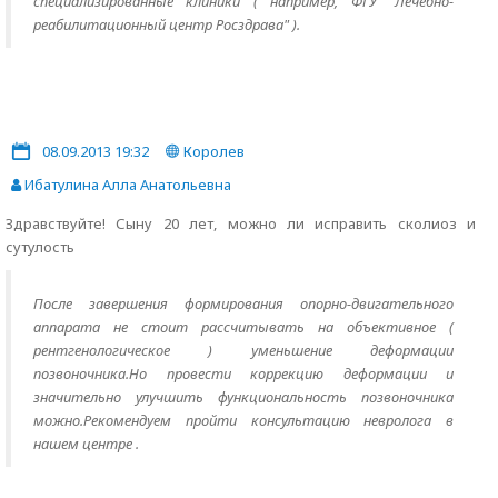
специализированные клиники ( например, ФГУ "Лечебно-
реабилитационный центр Росздрава" ).
08.09.2013 19:32
Королев
Ибатулина Алла Анатольевна
Здравствуйте! Сыну 20 лет, можно ли исправить сколиоз и
сутулость
После завершения формирования опорно-двигательного
аппарата не стоит рассчитывать на объективное (
рентгенологическое ) уменьшение деформации
позвоночника.Но провести коррекцию деформации и
значительно улучшить функциональность позвоночника
можно.Рекомендуем пройти консультацию невролога в
нашем центре .