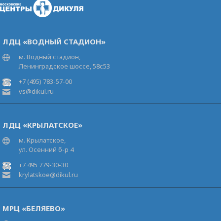
ЛДЦ «ВОДНЫЙ СТАДИОН»
м. Водный стадион,
Ленинградское шоссе, 58с53
+7 (495) 783-57-00
vs@dikul.ru
ЛДЦ «КРЫЛАТСКОЕ»
м. Крылатское,
ул. Осенний б-р 4
+7 495 779-30-30
krylatskoe@dikul.ru
МРЦ «БЕЛЯЕВО»