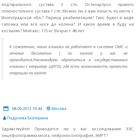
подтарального сустава 3 стп. Остеоартроз правого
голеностопного сустава 1 стп. Можно ли, к вам попасть по квоте с
Волгоградской обл.? Период реабилитации? Гипс будет в виде
сапожка или вся нога до колена? И какое время я буду на
костылях? Мой вес: 115 кг. Возраст: 48 лет
К сожалению, наши клиники не работают в системе ОМС и
лечение бесплатно ( по квоте) у нас не
проводится.Рекомендуем обратиться в государственные
клиники ( например ,ЦИТО), где есть возможность провести
операцию по квоте.
08.09.2013 19:44
Москва
Подунова Екатерина
Здравствуйте! Проводятся ли у вас исследования ЭЭГ,
энцефолограмма мозга, нейроносонография, ЭМРТ?