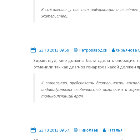
К сожалению ,у нас нет информации о лечебных 
жительства).
23.10.2013 09:59
Петрозаводск
Хирьянова О
Здравствуй, мне должны были сделать операцию н
отменили так как диагноз гонартроз какой должен п
К сожалению, предсказать длительность воспал
индивидуальных особенностей организма и хара
только лечащий врач.
23.10.2013 09:57
Николаев
Наталья