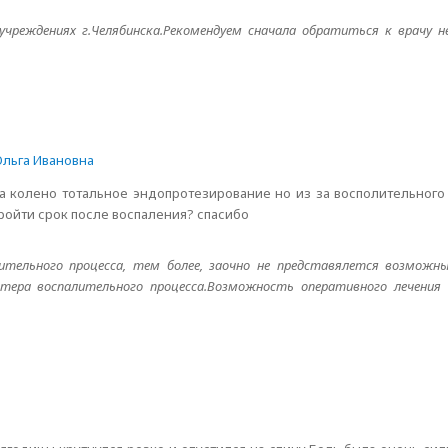
учреждениях г.Челябинска.Рекомендуем сначала обратиться к врачу не
льга Ивановна
а колено тотальное эндопротезирование но из за восполительного
ройти срок после воспаления? спасибо
ительного процесса, тем более, заочно не представялется возмож
ктера воспалительного процесса.Возможность оперативного лечени