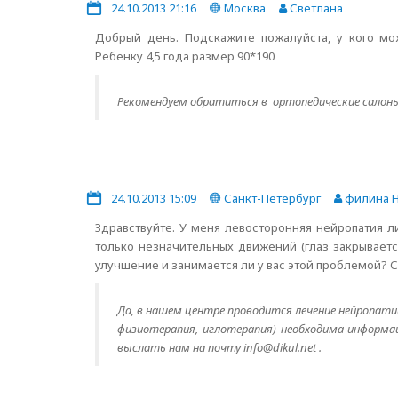
24.10.2013 21:16
Москва
Светлана
Добрый день. Подскажите пожалуйста, у кого мо
Ребенку 4,5 года размер 90*190
Рекомендуем обратиться в ортопедические салон
24.10.2013 15:09
Санкт-Петербург
филина Н
Здравствуйте. У меня левосторонняя нейропатия л
только незначительных движений (глаз закрывается
улучшение и занимается ли у вас этой проблемой? С 
Да, в нашем центре проводится лечение нейропати
физиотерапия, иглотерапия) необходима информа
выслать нам на почту info@dikul.net .