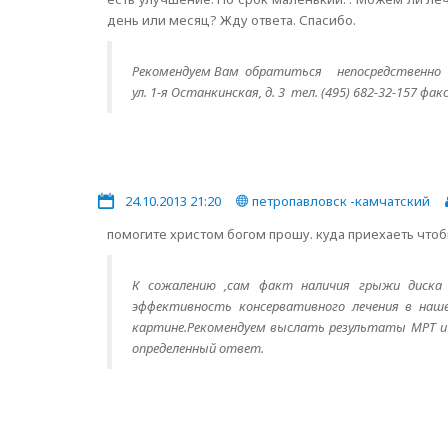
день или месяц? Жду ответа. Спасибо.
Рекомендуем
Вам обратиться
непосредственно в
ул. 1-я Останкинская, д. 3 тел. (495) 682-32-157 фак
24.10.2013 21:20
петропавловск -камчатский
помогите христом богом прошу. куда приехаеть чтобы
К сожалению ,сам факт наличия грыжи диска 
эффективность консервативного лечения в наше
картине.Рекомендуем выслать результаты МРТ и 
определенный ответ.