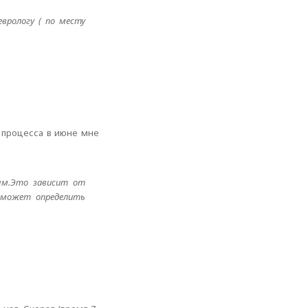
врологу ( по месту
 процесса в июне мне
ным.Это зависит от
я может определить