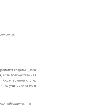
реждения.
ейропатия седалищного
, есть положительная
, боли в левой стопе,
ли получить лечение в
дуем обратиться в