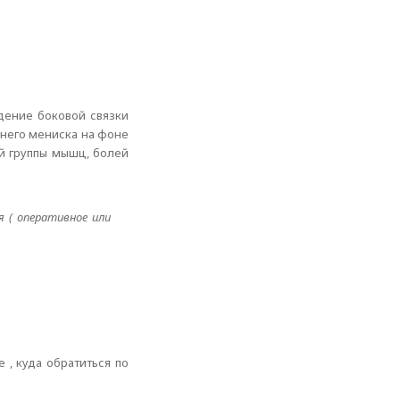
ждение боковой связки
ннего мениска на фоне
й группы мышц, болей
 ( оперативное или
 , куда обратиться по