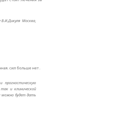
В.И.Дикуля Москва,
ная. сил больше нет .
и прогностическую
 так и клинической
а можно будет дать