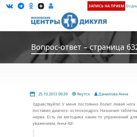
ЗАПИСЬ НА ПРИЕМ
Водны
Вопрос-ответ – страница 63
25.10.2013 09:39
Якутск
Данилова Анна
Здравствуйте! У меня постоянно болит левая нога 
поставил диагноз- остеохондроз. Назначил таблет
нерва. Есть ли методика каких-то упражнений дл
уважением, Анна 42г.