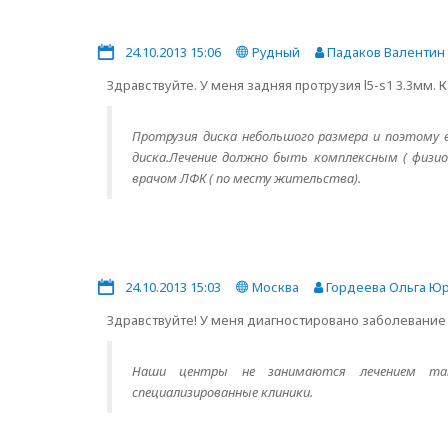
24.10.2013 15:06
Рудный
Падаков Валентин
Здравствуйте. У меня задняя протрузия l5-s1 3.3мм.
Протрузия диска небольшого размера и поэтому
диска.Лечение должно быть комплексным ( физи
врачом ЛФК ( по месту жительства).
24.10.2013 15:03
Москва
Гордеева Ольга Ю
Здравствуйте! У меня диагностировано заболевани
Наши центры не занимаются лечением таки
специализированные клиники.