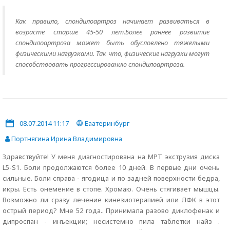
Как правило, спондилоартроз начинает развиваться в
возрасте старше 45-50 лет.Более раннее развитие
спондилоартроза может быть обусловлено тяжелыми
физическими нагрузками. Так что, физические нагрузки могут
способствовать прогрессированию спондилоартроза.
08.07.2014 11:17
Еаатеринбург
Портнягина Ирина Владимировна
Здравствуйте! У меня диагностирована на МРТ экструзия диска
L5-S1. Боли продолжаются более 10 дней. В первые дни очень
сильные. Боли справа - ягодица и по задней поверхности бедра,
икры. Есть онемение в стопе. Хромаю. Очень стягивает мышцы.
Возможно ли сразу лечение кинезиотерапией или ЛФК в этот
острый период? Мне 52 года.. Принимала разово диклофенак и
дипроспан - инъекции; несистемно пила таблетки найз .