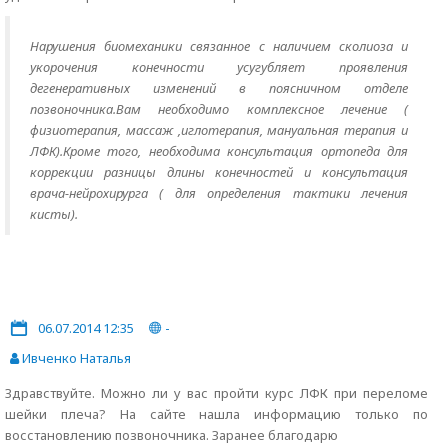
Нарушения биомеханики связанное с наличием сколиоза и
укорочения конечности усугубляет проявления
дегенеративных изменений в поясничном отделе
позвоночника.Вам необходимо комплексное лечение (
физиотерапия, массаж ,иглотерапия, мануальная терапия и
ЛФК).Кроме того, необходима консультация ортопеда для
коррекции разницы длины конечностей и консультация
врача-нейрохирурга ( для определения тактики лечения
кисты).
06.07.2014 12:35
-
Ивченко Наталья
Здравствуйте. Можно ли у вас пройти курс ЛФК при переломе
шейки плеча? На сайте нашла информацию только по
восстановлению позвоночника. Заранее благодарю