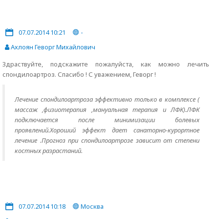
07.07.2014 10:21
-
Ахлоян Геворг Михайлович
Здраствуйте, подскажите пожалуйста, как можно лечить
спондилоартроз. Спасибо ! С уважением, Геворг !
Лечение спондилоартроза эффективно только в комплексе (
массаж ,физиотерапия ,мануальная терапия и ЛФК).ЛФК
подключается после минимизации болевых
проявлений.Хороший эффект дает санаторно-курортное
лечение .Прогноз при спондилоартрозе зависит от степени
костных разрастаний.
07.07.2014 10:18
Москва