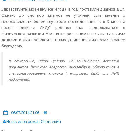
Здравствуйте. моей внучке 4 года, в год поставили диагноз Дцп.
Однако до сих пор диагноз не уточнен. Есть мнение о
необходимости более глубокого обследования тк в 3 месяца
после прививки АКДС ребенок стал задерживаться в
физическом развитии. У меня вопрос занимаетесь ли вы такими
детками и диагностикой с целью уточнения диагноза? Заранее
благодарю.
К сожалению, наши центры не занимаются лечением
пациентов детского возраста.Рекомендуем обратиться в
специализированные клиники ( например, РДКБ или НИИ
педиатрии).
06.07.2014 21:06
-
Новоселов роман Сергеевич