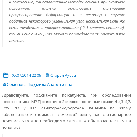
К сожалению, консервативные методы лечения при сколиозе
позволяют только остановить дальнейшее
прогрессирование деформации и в некоторых случаях
добиться некоторого уменьшения угла искривления.Если же
есть тенденция к прогрессированию ( 3-4 степень сколиоза),
то не исключено ,что может потребоваться оперативное
лечение.
05.07.2014 22:06
Старая Русса
Семенова Людмила Анатольевна
Здравствуйте, подскажите пожалуйста, при обследовании
позвоночника (МРТ) выявлено 3 межпозвоночные грыжи 4-4,3-4,7.
Есть ли у вас санаторно-курортное лечение по этому
заболеванию и стоимость лечения? или у вас стационарное
лечение? что мне необходимо сделать чтобы попасть к вам на
лечение?