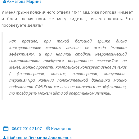
Ахматова Марина
У меня грыжи поясничного отдела 10-11 мм. Уже полгода Нимеет
и болит левая нога. Не могу сидеть , тяжело лежать. Что
посоветуете делать?
Как правило, при такой большой грыже диска
консервативные методы лечения не всегда бывают
эффективны, и при наличии стойкой неврологической
симптоматики требуется оперативное лечение.Тем не
менее, можно провести комплексное консервативное лечение
( физиотерапия, массаж, иглотерапия, мануальная
терапия).При наличии положительной динамики можно
подключить ЛФК.Если же лечение окажется не эффективно,
то тогда речь может идти об оперативном лечении.
06.07.2014 21:07
Кемерово
Шабалина Людмила Аркадьевна