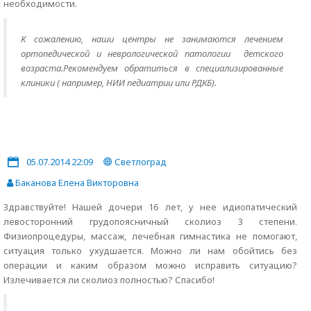
необходимости.
К сожалению, наши центры не занимаются лечением
ортопедической и неврологической патологии детского
возраста.Рекомендуем обратиться в специализированные
клиники ( например, НИИ педиатрии или РДКБ).
05.07.2014 22:09
Светлоград
Баканова Елена Викторовна
Здравствуйте! Нашей дочери 16 лет, у нее идиопатический
левосторонний грудопоясничный сколиоз 3 степени.
Физиопроцедуры, массаж, лечебная гимнастика не помогают,
ситуация только ухудшается. Можно ли нам обойтись без
операции и каким образом можно исправить ситуацию?
Излечивается ли сколиоз полностью? Спасибо!