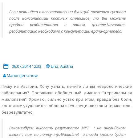
Если речь идет о восстановлении функций плечевого сустава
после консолидации костных отломков, то Вы можете
пройти реабилитацию в нашем центре.Начинать
реабилитацию необходимо с консультации врача-ортопеда.
06.07.2014 12:33
Linz, Austria
Marion Jerschow
Пишу из Австрии. Хочу узнать, лечите ли вы неврологические
заболевания? Поставили обобщенный диагноз "цервикальная
миэлопатия". Хромаю, сильно устаю при этом, правда без боли,
состояние ухудшается. обошла всех специалистов и терапевтов-
безрезультатно.
Рекомендуем выслать результаты МРТ ( на английском
языке ) нам на почту info@dikul.net и тогда можно будет