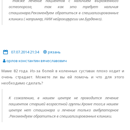
также лечение пациентов с наличием выраженного
остеопороза, так как это требует наличия
стационара.Рекомендуем обратиться в специализированные
клиники ( например, НИИ нейрохирургии им.Бурденко).
07.07.2014 21:34
рязань
орлов константин вячеславович
Маме 82 года. Из-за болей в коленных суставах плохо ходит и
очень страдает. Можете ли вы ей помочь и что для этого
необходимо сделать?
К сожалению, в нашем центре не проводится лечение
пациентов старшей возрастной группы.Кроме того,в нашем
центре нет стационара и лечение только амбулаторное
.Рекомендуем обратиться в специализированные клиники.