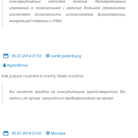
консервативных методов лечения дегенеративных
изменений в позвоночнике ( наличие большой гемангиомы
исключает возможность использования физиотерапии,
мануальной терапии и ЛФК).
05.07.2014 21:53
sankt peterburg
mjasnikova
Kak popast na priem k vrachy. Nado srochno.
Вы можете прийти на консультацию врача-невролога без
записи ,но лучше записаться предварительно на прием .
05.07.2014 21:50
Москва