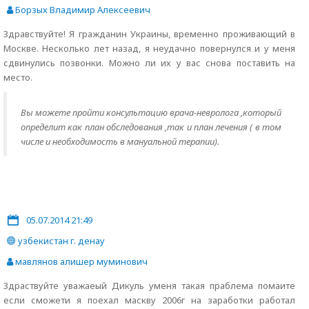
Борзых Владимир Алексеевич
Здравствуйте! Я гражданин Украины, временно проживающий в
Москве. Несколько лет назад, я неудачно повернулся и у меня
сдвинулись позвонки. Можно ли их у вас снова поставить на
место.
Вы можете пройти консультацию врача-невролога ,который
определит как план обследования ,так и план лечения ( в том
числе и необходимость в мануальной терапии).
05.07.2014 21:49
узбекистан г. денау
мавлянов алишер муминович
Здраствуйте уважаеый Дикуль уменя такая праблема помаите
если сможети я поехал маскву 2006г на заработки работал