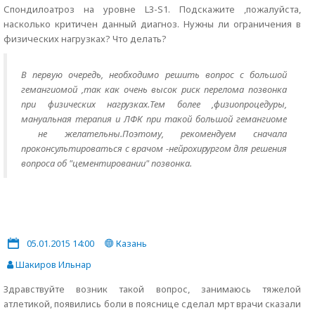
Спондилоатроз на уровне L3-S1. Подскажите ,пожалуйста,
насколько критичен данный диагноз. Нужны ли ограничения в
физических нагрузках? Что делать?
В первую очередь, необходимо решить вопрос с большой
гемангиомой ,так как очень высок риск перелома позвонка
при физических нагрузках.Тем более ,физиопроцедуры,
мануальная терапия и ЛФК при такой большой гемангиоме
не желательны.Поэтому, рекомендуем сначала
проконсультироваться с врачом -нейрохирургом для решения
вопроса об "цементировании" позвонка.
05.01.2015 14:00
Казань
Шакиров Ильнар
Здравствуйте возник такой вопрос, занимаюсь тяжелой
атлетикой, появились боли в пояснице сделал мрт врачи сказали