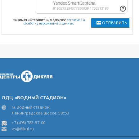
Нажимая «Отправить», я даю свое
согласие на
ОТПРАВИТЬ
обработку персональных данных
.
ЛДЦ «ВОДНЫЙ СТАДИОН»
м. Водный стадион,
Ленинградское шоссе, 58с53
+7 (495) 783-57-00
vs@dikul.ru