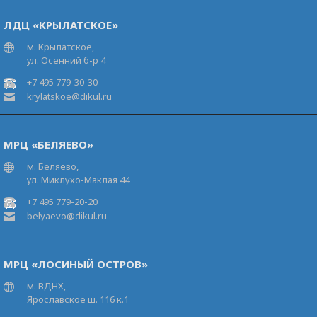
ЛДЦ «КРЫЛАТСКОЕ»
м. Крылатское,
ул. Осенний б-р 4
+7 495 779-30-30
krylatskoe@dikul.ru
МРЦ «БЕЛЯЕВО»
м. Беляево,
ул. Миклухо-Маклая 44
+7 495 779-20-20
belyaevo@dikul.ru
МРЦ «ЛОСИНЫЙ ОСТРОВ»
м. ВДНХ,
Ярославское ш. 116 к.1