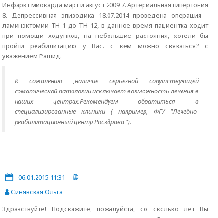
Инфаркт миокарда март и август 2009 7. Артериальная гипертония
8. Депрессивная эпизодика 18.07.2014 проведена операция -
ламинэктомии TH 1 до TH 12, в данное время пациентка ходит
при помощи ходунков, на небольшие растояния, хотели бы
пройти реабилитацию у Вас. с кем можно связаться? с
уважением Рашид.
К сожалению ,наличие серьезной сопутствующей
соматической патологии исключает возможность лечения в
наших центрах.Рекомендуем обратиться в
специализированные клиники ( например, ФГУ "Лечебно-
реабилитационный центр Росздрава ").
06.01.2015 11:31
-
Синявская Ольга
Здравствуйте! Подскажите, пожалуйста, со сколько лет Вы