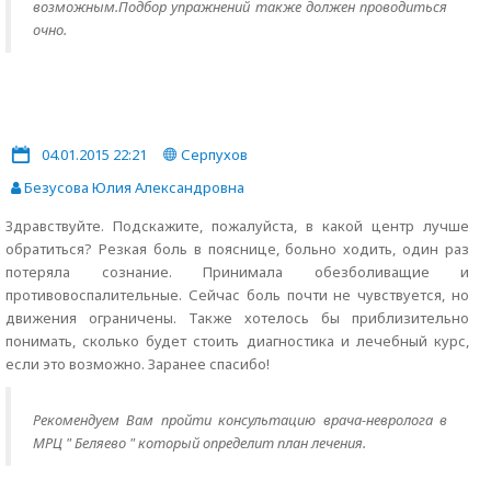
возможным.Подбор упражнений также должен проводиться
очно.
04.01.2015 22:21
Серпухов
Безусова Юлия Александровна
Здравствуйте. Подскажите, пожалуйста, в какой центр лучше
обратиться? Резкая боль в пояснице, больно ходить, один раз
потеряла сознание. Принимала обезболиващие и
противовоспалительные. Сейчас боль почти не чувствуется, но
движения ограничены. Также хотелось бы приблизительно
понимать, сколько будет стоить диагностика и лечебный курс,
если это возможно. Заранее спасибо!
Рекомендуем Вам пройти консультацию врача-невролога в
МРЦ " Беляево " который определит план лечения.