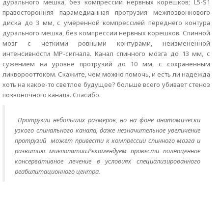
дурального мешка, без компрессии нервных корешков; L5-S1
правосторонняя парамедианная протрузия межпозвонкового
диска до 3 мм, с умеренной компрессией переднего контура
дурального мешка, без компрессии нервных корешков. Спинной
мозг с четкими ровными контурами, неизмененной
интенсивности МР-сигнала. Канал спинного мозга до 13 мм, с
сужением на уровне протрузий до 10 мм, с сохраненным
ликворооттоком. Скажите, чем можно помочь, и есть ли надежда
хоть на какое-то светлое будущее? больше всего убивает стеноз
позвоночного канала. Спасибо.
Протрузии небольших размеров, но на фоне анатомически
узкого спинального канала, даже незначительное увеличение
протрузий может привести к компрессии спинного мозга и
развитию миелопатии.Рекомендуем провести полноценное
консервативное лечение в условиях специализированного
реабилитационного центра.