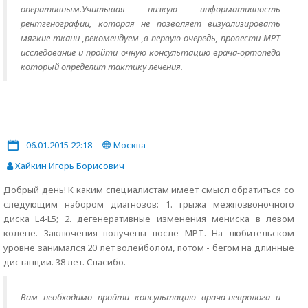
оперативным.Учитывая низкую информативность
рентгенографии, которая не позволяет визуализировать
мягкие ткани ,рекомендуем ,в первую очередь, провести МРТ
исследование и пройти очную консультацию врача-ортопеда
который определит тактику лечения.
06.01.2015 22:18
Москва
Хайкин Игорь Борисович
Добрый день! К каким специалистам имеет смысл обратиться со
следующим набором диагнозов: 1. грыжа межпозвоночного
диска L4-L5; 2. дегенеративные изменения мениска в левом
колене. Заключения получены после МРТ. На любительском
уровне занимался 20 лет волейболом, потом - бегом на длинные
дистанции. 38 лет. Спасибо.
Вам необходимо пройти консультацию врача-невролога и