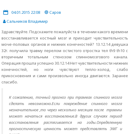
04.01.2015 22:08
Саров
Сальников Владимир
Здравствуйте. Подскажите пожалуйста в течении какого времени
восстанавливается костный мозг и приходит чувствительность
моче-половых органов и нижних конечностей? 13.12.14 девушка
32г. получила травму перелом остистого отростка тел th9 th10 с
вторичным тотальным стенозом спинномозгового канала.
Операция прошла успешно 30.12.14 Нет чувствительности нижних
конечностей, но ноги чувствуют тепло-холод, слабо
прикосновения и сами произвольно иногда двигаются. Заранее
спасибо.
К сожалению, точный прогноз при трамвах спинного мозга
сделать невозможно.Если повреждение спинного мозга
незначительное ,то через несколько месяцев после травмы
может начаться восстановление.В других случаях период
восстановления растягивается на годы.Определенную
прогностическую ценность может представлять ЭМГ и