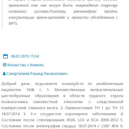
проявлений так как могут быть повреждения структур
коленного сустава.Поэтому, рекомендуем пройти
консультацию врача-ортопеда и провести обследование (
МРТ).
06.01.2015 11:34
Казахстан, г.Алматы
Сапаргалиев Рашид Насихатович
Добрый день. подскажите пожалуйста по реабилитации
пациентки 1946 г, 1. Множественные интраспинальные
цистаобразные образования в области грудного отдела
позвоночника неизвестной этиологии с следственной
компрессией спинного мозга. 2. Ламинэктомия TH 1 до TH 12
18.07.2014 3. 3-х сосудистое коронарное заболевание 4.
Состояние после стентирования RIVA, LCX и RCA 2009-2012 5.
Состояние после ангиографии сердца 18.07.2014 с LVEF 45% 6.