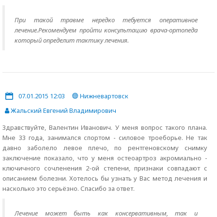
При такой травме нередко тебуется оперативное
лечение.Рекомендуем пройти консультацию врача-ортопеда
который определит тактику лечения.
07.01.2015 12:03
Нижневартовск
Жальский Евгений Владимирович
Здравствуйте, Валентин Иванович. У меня вопрос такого плана.
Мне 33 года, занимался спортом - силовое троеборье. Не так
давно заболело левое плечо, по рентгеновскому снимку
заключение показало, что у меня остеоартроз акромиально -
ключичного сочленения 2-ой степени, признаки совпадают с
описанием болезни. Хотелось бы узнать у Вас метод лечения и
насколько это серьёзно. Спасибо за ответ.
Лечение может быть как консервативным, так и