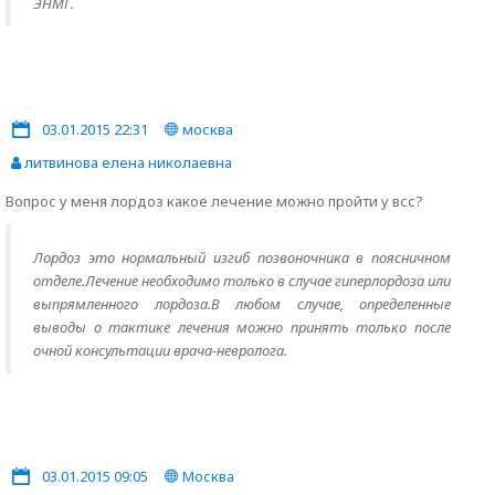
ЭНМГ.
03.01.2015 22:31
москва
литвинова елена николаевна
Вопрос у меня лордоз какое лечение можно пройти у всс?
Лордоз это нормальный изгиб позвоночника в поясничном
отделе.Лечение необходимо только в случае гиперлордоза или
выпрямленного лордоза.В любом случае, определенные
выводы о тактике лечения можно принять только после
очной консультации врача-невролога.
03.01.2015 09:05
Москва