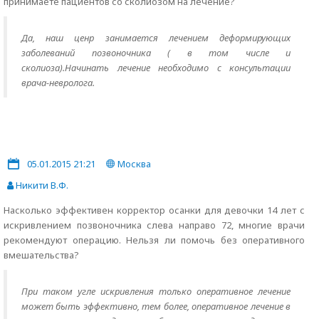
принимаете пациентов со сколиозом на лечение?
Да, наш ценр занимается лечением деформирующих
заболеваний позвоночника ( в том числе и
сколиоза).Начинать лечение необходимо с консультации
врача-невролога.
05.01.2015 21:21
Москва
Никити В.Ф.
Насколько эффективен корректор осанки для девочки 14 лет с
искривлением позвоночника слева направо 72, многие врачи
рекомендуют операцию. Нельзя ли помочь без оперативного
вмешательства?
При таком угле искривления только оперативное лечение
может быть эффективно, тем более, оперативное лечение в