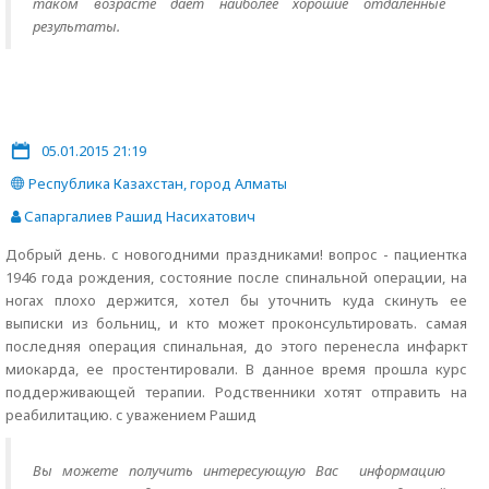
таком возрасте дает наиболее хорошие отдаленные
результаты.
05.01.2015 21:19
Республика Казахстан, город Алматы
Сапаргалиев Рашид Насихатович
Добрый день. с новогодними праздниками! вопрос - пациентка
1946 года рождения, состояние после спинальной операции, на
ногах плохо держится, хотел бы уточнить куда скинуть ее
выписки из больниц, и кто может проконсультировать. самая
последняя операция спинальная, до этого перенесла инфаркт
миокарда, ее простентировали. В данное время прошла курс
поддерживающей терапии. Родственники хотят отправить на
реабилитацию. с уважением Рашид
Вы можете получить интересующую Вас информацию