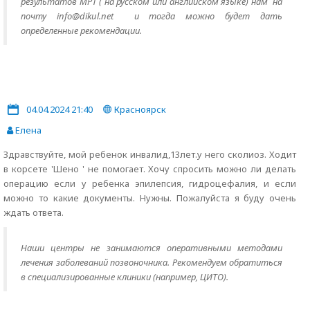
результатов МРТ ( на русском или английском языке) нам на
почту info@dikul.net и тогда можно будет дать
определенные рекомендации.
04.04.2024 21:40
Красноярск
Елена
Здравствуйте, мой ребенок инвалид,13лет.у него сколиоз. Ходит
в корсете 'Шено ' не помогает. Хочу спросить можно ли делать
операцию если у ребенка эпилепсия, гидроцефалия, и если
можно то какие документы. Нужны. Пожалуйста я буду очень
ждать ответа.
Наши центры не занимаются оперативными методами
лечения заболеваний позвоночника. Рекомендуем обратиться
в специализированные клиники (например, ЦИТО).