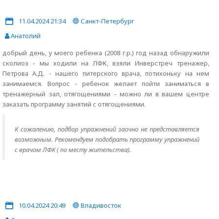
11.04.2024 21:34
Санкт-Петербург
Анатолий
добрый день, у моего ребенка (2008 г.р.) год назад обнаружили
сколиоз - мы ходили на ЛФК, взяли Инверстреч тренажер,
Петрова А.Д. - нашего питерского врача, потихоньку на нем
занимаемся. Вопрос - ребенок желает пойти заниматься в
тренажерный зал, отягощениями - можно ли в вашем центре
заказать программу занятий с отягощениями.
К сожалению, подбор упражнений заочно не представляется
возможным. Рекомендуем подобрать программу упражнений
с врачом ЛФК ( по месту жительства).
10.04.2024 20:49
Владивосток