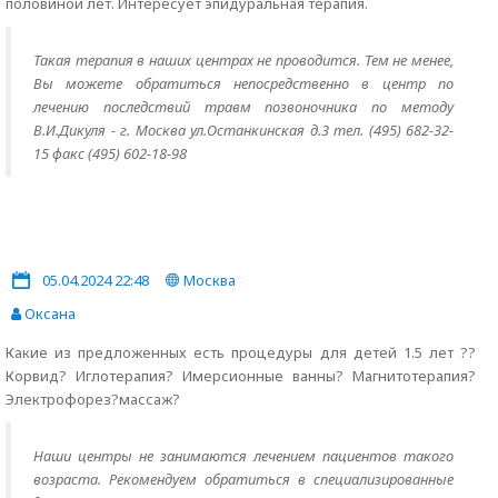
половиной лет. Интересует эпидуральная терапия.
Такая терапия в наших центрах не проводится. Тем не менее,
Вы можете обратиться непосредственно в центр по
лечению последствий травм позвоночника по методу
В.И.Дикуля - г. Москва ул.Останкинская д.3 тел. (495) 682-32-
15 факс (495) 602-18-98
05.04.2024 22:48
Москва
Оксана
Какие из предложенных есть процедуры для детей 1.5 лет ??
Корвид? Иглотерапия? Имерсионные ванны? Магнитотерапия?
Электрофорез?массаж?
Наши центры не занимаются лечением пациентов такого
возраста. Рекомендуем обратиться в специализированные