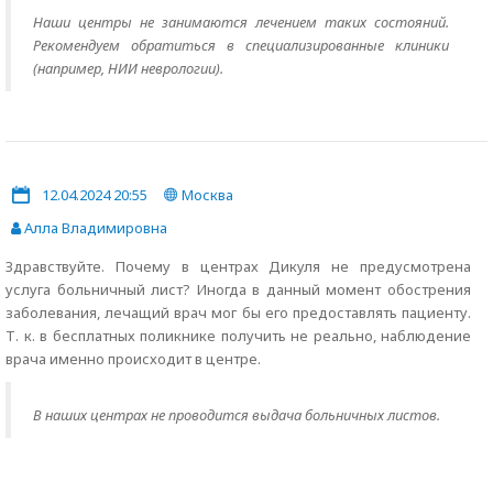
Наши центры не занимаются лечением таких состояний.
Рекомендуем обратиться в специализированные клиники
(например, НИИ неврологии).
12.04.2024 20:55
Москва
Алла Владимировна
Здравствуйте. Почему в центрах Дикуля не предусмотрена
услуга больничный лист? Иногда в данный момент обострения
заболевания, лечащий врач мог бы его предоставлять пациенту.
Т. к. в бесплатных поликнике получить не реально, наблюдение
врача именно происходит в центре.
В наших центрах не проводится выдача больничных листов.