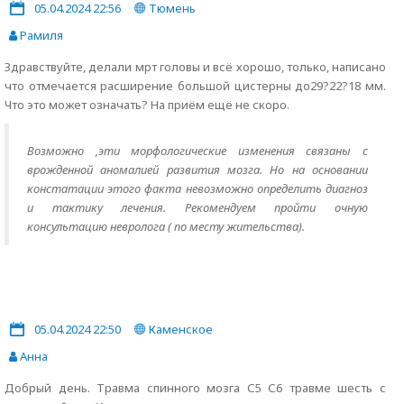
05.04.2024 22:56
Тюмень
Рамиля
Здравствуйте, делали мрт головы и всё хорошо, только, написано
что отмечается расширение большой цистерны до29?22?18 мм.
Что это может означать? На приём ещё не скоро.
Возможно ,эти морфологические изменения связаны с
врожденной аномалией развития мозга. Но на основании
констатации этого факта невозможно определить диагноз
и тактику лечения. Рекомендуем пройти очную
консультацию невролога ( по месту жительства).
05.04.2024 22:50
Каменское
Анна
Добрый день. Травма спинного мозга С5 С6 травме шесть с