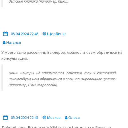
детские клиники (например, РДКБ).
05.04.2024 22:46
Щербинка
Наталья
У моего сыно рассеянный склероз, можно ли к вам обратиться на
консультацию.
Наши центры не занимаются лечением таких состояний.
Рекомендуем Вам обратиться в специализированные центры
(например, НИИ неврологии).
05.04.2024 22:45
Москва
Олеся
Добрый день. Вы делаете УЗИ стопы в Центре на м.Беляево