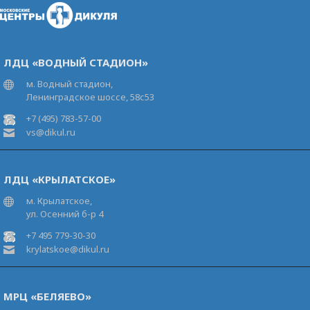
ЛДЦ «ВОДНЫЙ СТАДИОН»
м. Водный стадион,
Ленинградское шоссе, 58с53
+7 (495) 783-57-00
vs@dikul.ru
ЛДЦ «КРЫЛАТСКОЕ»
м. Крылатское,
ул. Осенний б-р 4
+7 495 779-30-30
krylatskoe@dikul.ru
МРЦ «БЕЛЯЕВО»