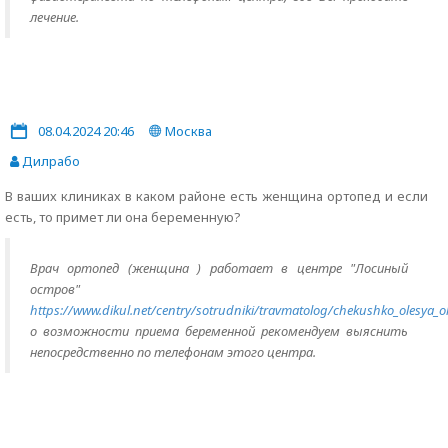
лечение.
08.04.2024 20:46
Москва
Дилрабо
В ваших клиниках в каком районе есть женщина ортопед и если
есть, то примет ли она беременную?
Врач ортопед (женщина ) работает в центре "Лосиный
остров"
https://www.dikul.net/centry/sotrudniki/travmatolog/chekushko_olesya_
о возможности приема беременной рекомендуем выяснить
непосредственно по телефонам этого центра.