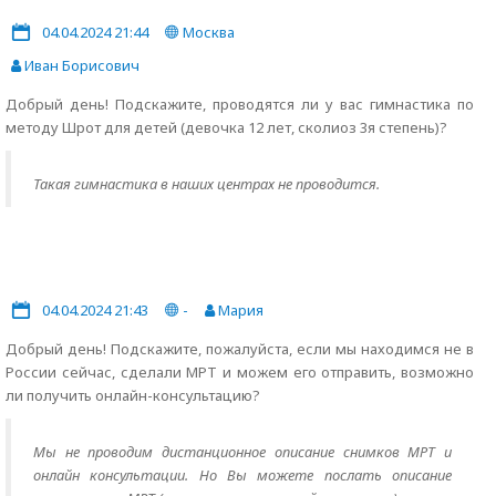
04.04.2024 21:44
Москва
Иван Борисович
Добрый день! Подскажите, проводятся ли у вас гимнастика по
методу Шрот для детей (девочка 12 лет, сколиоз 3я степень)?
Такая гимнастика в наших центрах не проводится.
04.04.2024 21:43
-
Мария
Добрый день! Подскажите, пожалуйста, если мы находимся не в
России сейчас, сделали МРТ и можем его отправить, возможно
ли получить онлайн-консультацию?
Мы не проводим дистанционное описание снимков МРТ и
онлайн консультации. Но Вы можете послать описание