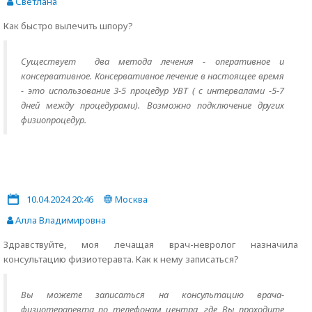
Светлана
Как быстро вылечить шпору?
Существует два метода лечения - оперативное и
консервативное. Консервативное лечение в настоящее время
- это использование 3-5 процедур УВТ ( с интервалами -5-7
дней между процедурами). Возможно подключение других
физиопроцедур.
10.04.2024 20:46
Москва
Алла Владимировна
Здравствуйте, моя лечащая врач-невролог назначила
консультацию физиотеравта. Как к нему записаться?
Вы можете записаться на консультацию врача-
физиотерапевта по телефонам центра, где Вы проходите