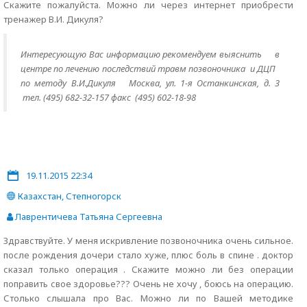
Скажите пожалуйста. Можно ли через интернет приобрести
тренажер В.И. Дикуля?
Интересующую Вас информацию рекомендуем
выяснить
в
центре по лечению последствий травм позвоночника и ДЦП
по методу В.И.Дикуля Москва, ул. 1-я Останкинская, д. 3
тел. (495) 682-32-157 факс (495) 602-18-98
19.11.2015 22:34
Казахстан, Степногорск
Лаврентичева Татьяна Сергеевна
Здравствуйте. У меня искривление позвоночника очень сильное.
после рождения дочери стало хуже, плюс боль в спине . доктор
сказал только операция . Скажите можно ли без операции
поправить свое здоровье??? Очень не хочу , боюсь на операцию.
Столько слышала про Вас. Можно ли по Вашей методике