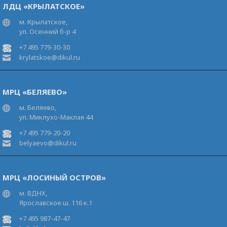
ЛДЦ «КРЫЛАТСКОЕ»
м. Крылатское,
ул. Осенний б-р 4
+7 495 779-30-30
krylatskoe@dikul.ru
МРЦ «БЕЛЯЕВО»
м. Беляево,
ул. Миклухо-Маклая 44
+7 495 779-20-20
belyaevo@dikul.ru
МРЦ «ЛОСИНЫЙ ОСТРОВ»
м. ВДНХ,
Ярославское ш. 116 к.1
+7 495 987-47-47