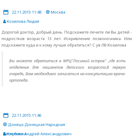
22.11.2015 11:48
Москва
Козилова Лидия
Дорогой доктор, добрый день. Подскажите лечите ли Вы детей -
подростков возраста 13 лет. Искривление позвоночника. Или
подскажите куда и к кому лучше обратиться? С ув ЛВ Козилова
Вы можете обратиться в МРЦ"Лосиный остров" ,где есть
отделение для пациентов детского возраста.В первую
очередь, Вам необходимо записаться на консультацию врача-
ортопеда.
22.11.2015 11:46
Донецк.Донецкая Народная
Республика
Косенко Андрей Александрович