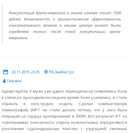
Консультация врача-невролога в нашем центре стоит 1500
рублей. Возможность и прогностическая эффективность
консервативного лечения в нашем центре может быть
определена только после очной консультации врача-
невролога.
22.11.2015 22:25
РК,Экибастуз
Татьяна
Здравствуйте! У мужа уже давно периодически появлялись боли
в спине,но проходили,последнее время боли усилились и стало
отдавать в ногу,трудно ходить. Сделал компьютерную
томмографию (МРТ не стали делать потому что у него была
операция на сердце шунтирование в 2009г) Вот результат КТ: на
сканограммах поясничного отдела позвоночника определяются
уплотнение судхондральных пластин с узурацией смежных