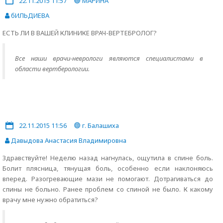
22.11.2015 11:57
МАРИНА
бИЛЬДИЕВА
ЕСТЬ ЛИ В ВАШЕЙ КЛИНИКЕ ВРАЧ-ВЕРТЕБРОЛОГ?
Все наши врачи-неврологи являются специалистами в
области вертберологии.
22.11.2015 11:56
г. Балашиха
Давыдова Анастасия Владимировна
Здравствуйте! Неделю назад нагнулась, ощутила в спине боль.
Болит плясница, тянущая боль, особенно если наклоняюсь
вперед. Разогревающие мази не помогают. Дотрагиваться до
спины не больно. Ранее проблем со спиной не было. К какому
врачу мне нужно обратиться?