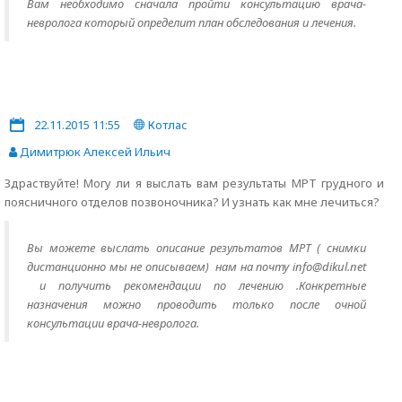
Вам необходимо сначала пройти консультацию врача-
невролога который определит план обследования и лечения.
22.11.2015 11:55
Котлас
Димитрюк Алексей Ильич
Здраствуйте! Могу ли я выслать вам результаты МРТ грудного и
поясничного отделов позвоночника? И узнать как мне лечиться?
Вы можете выслать описание результатов МРТ ( снимки
дистанционно мы не описываем) нам на почту info@dikul.net
и получить рекомендации по лечению .Конкретные
назначения можно проводить только после очной
консультации врача-невролога.