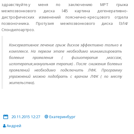
здравствуйте.у меня по заключению МРТ грыжа
межпозвонкового диска l4l5 картина дегенеративно-
дистрофических изменений пояснично-кресцового отдела
позвоночника. Протузия межпозвонкового диска l3/l4/
Cпондилоартроз.
Консервативное лечение грыж дисков эффективно только в
комплексе. На первом этапе необходимо минимизировать
болевые проявления ( физиотерапия ,массаж,
иглотерапия,мануальная терапия) . После снижения болевых
проявлений необходимо подключить ЛФК. Программу
упражнений можно подобрать с врачом ЛФК ( по месту
жительства).
20.11.2015 12:27
Екатеринбург
Андрей