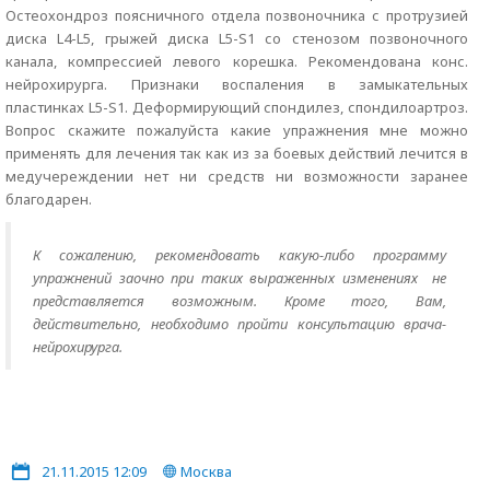
Остеохондроз поясничного отдела позвоночника с протрузией
диска L4-L5, грыжей диска L5-S1 со стенозом позвоночного
канала, компрессией левого корешка. Рекомендована конс.
нейрохирурга. Признаки воспаления в замыкательных
пластинках L5-S1. Деформирующий спондилез, спондилоартроз.
Вопрос скажите пожалуйста какие упражнения мне можно
применять для лечения так как из за боевых действий лечится в
медучереждении нет ни средств ни возможности заранее
благодарен.
К сожалению, рекомендовать какую-либо программу
упражнений заочно при таких выраженных изменениях не
представляется возможным. Кроме того, Вам,
действительно, необходимо пройти консультацию врача-
нейрохирурга.
21.11.2015 12:09
Москва