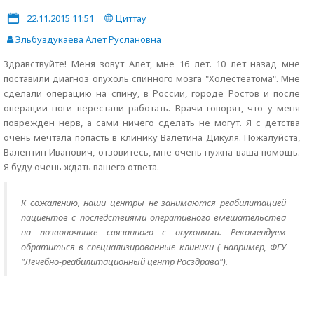
22.11.2015 11:51
Циттау
Эльбуздукаева Алет Руслановна
Здравствуйте! Меня зовут Алет, мне 16 лет. 10 лет назад мне
поставили диагноз опухоль спинного мозга "Холестеатома". Мне
сделали операцию на спину, в России, городе Ростов и после
операции ноги перестали работать. Врачи говорят, что у меня
поврежден нерв, а сами ничего сделать не могут. Я с детства
очень мечтала попасть в клинику Валетина Дикуля. Пожалуйста,
Валентин Иванович, отзовитесь, мне очень нужна ваша помощь.
Я буду очень ждать вашего ответа.
К сожалению, наши центры не занимаются реабилитацией
пациентов с последствиями оперативного вмешательства
на позвоночнике связанного с опухолями. Рекомендуем
обратиться в специализированные клиники ( например, ФГУ
"Лечебно-реабилитационный центр Росздрава").