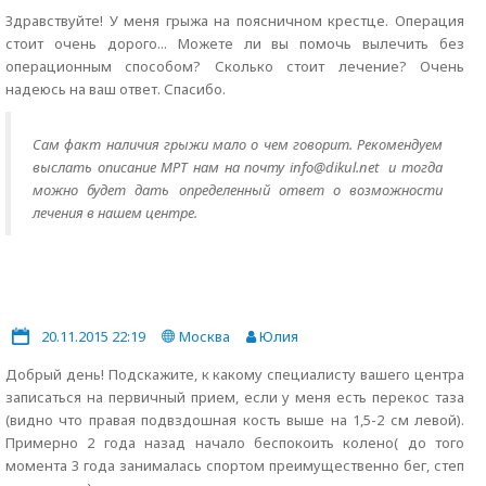
Здравствуйте! У меня грыжа на поясничном крестце. Операция
стоит очень дорого... Можете ли вы помочь вылечить без
операционным способом? Сколько стоит лечение? Очень
надеюсь на ваш ответ. Спасибо.
Сам факт наличия грыжи мало о чем говорит. Рекомендуем
выслать описание МРТ нам на почту info@dikul.net и тогда
можно будет дать определенный ответ о возможности
лечения в нашем центре.
20.11.2015 22:19
Москва
Юлия
Добрый день! Подскажите, к какому специалисту вашего центра
записаться на первичный прием, если у меня есть перекос таза
(видно что правая подвздошная кость выше на 1,5-2 см левой).
Примерно 2 года назад начало беспокоить колено( до того
момента 3 года занималась спортом преимущественно бег, степ