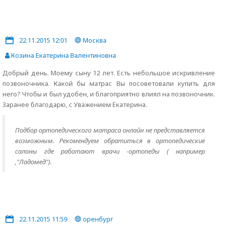
22.11.2015 12:01
Москва
Козина Екатерина Валентиновна
Добрый день. Моему сыну 12 лет. Есть небольшое искривление
позвоночника. Какой бы матрас Вы посоветовали купить для
него? Чтобы и был удобен, и благоприятно влиял на позвоночник.
Заранее благодарю, с Уважением Екатерина.
Подбор ортопедического матраса онлайн не представляется
возможным. Рекомендуем обратиться в ортопедические
салоны где работают врачи -ортопеды ( например
,"Ладомед").
22.11.2015 11:59
оренбург