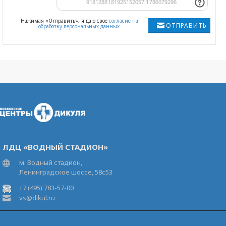
Нажимая «Отправить», я даю свое
согласие на
ОТПРАВИТЬ
обработку персональных данных
.
ЛДЦ «ВОДНЫЙ СТАДИОН»
м. Водный стадион,
Ленинградское шоссе, 58с53
+7 (495) 783-57-00
vs@dikul.ru