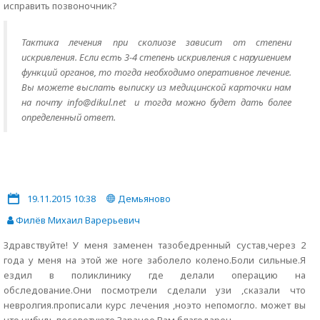
исправить позвоночник?
Тактика лечения при сколиозе зависит от степени
искривления. Если есть 3-4 степень искривления с нарушением
функций органов, то тогда необходимо оперативное лечение.
Вы можете выслать выписку из медицинской карточки нам
на почту info@dikul.net и тогда можно будет дать более
определенный ответ.
19.11.2015 10:38
Демьяново
Филёв Михаил Варерьевич
Здравствуйте! У меня заменен тазобедренный сустав,через 2
года у меня на этой же ноге заболело колено.Боли сильные.Я
ездил в поликлинику где делали операцию на
обследование.Они посмотрели сделали узи ,сказали что
невролгия.прописали курс лечения ,ноэто непомогло. может вы