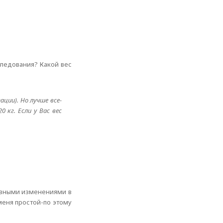
ледования? Какой вес
ции). Но лучше все-
 кг. Если у Вас вес
тивными изменениями в
меня простой-по этому