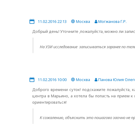
11.02.2016 22:13
Москва
Могжанова Г.Р.
Добрый день! Уточните ,пожалуйста, можно ли запис
На УЗИ исследование записываться заранее по тел
11.02.2016 10:00
Москва
Панова Юлия Олег
Доброго времени суток! подскажите пожалуйста, к
центра в Марьино, а хотела бы попасть на прием 
ориентироваться!
К сожалению, объяснить это пошагово заочно не 