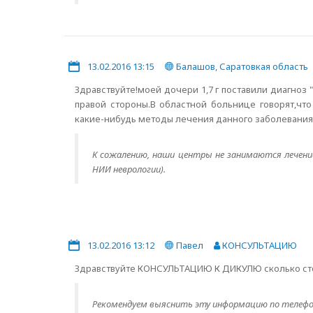
13.02.2016 13:15
Балашов, Саратовкая область
Здравствуйте!моей дочери 1,7 г поставили диагноз
правой стороны.В областной больнице говорят,чт
какие-нибудь методы лечения данного заболевани
К сожалению, наши центры не занимаются лечение
НИИ неврологии).
13.02.2016 13:12
Павел
КОНСУЛЬТАЦИЮ
Здравствуйте КОНСУЛЬТАЦИЮ К ДИКУЛЮ сколько ст
Рекомендуем выяснить эту информацию по телефо