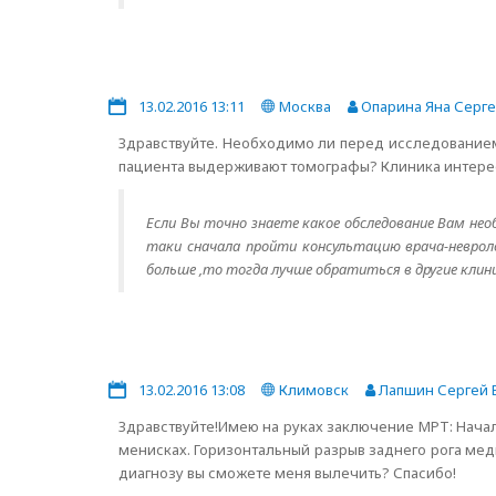
13.02.2016 13:11
Москва
Опарина Яна Серг
Здравствуйте. Необходимо ли перед исследованием
пациента выдерживают томографы? Клиника интерес
Если Вы точно знаете какое обследование Вам нео
таки сначала пройти консультацию врача-невроло
больше ,то тогда лучше обратиться в другие клини
13.02.2016 13:08
Климовск
Лапшин Сергей 
Здравствуйте!Имею на руках заключение МРТ: Нача
менисках. Горизонтальный разрыв заднего рога мед
диагнозу вы сможете меня вылечить? Спасибо!