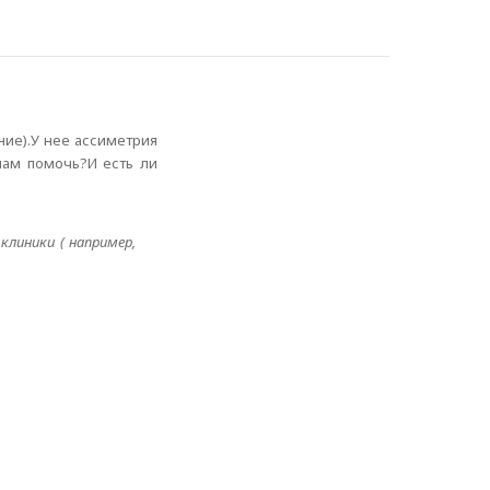
ние).У нее ассиметрия
нам помочь?И есть ли
клиники ( например,