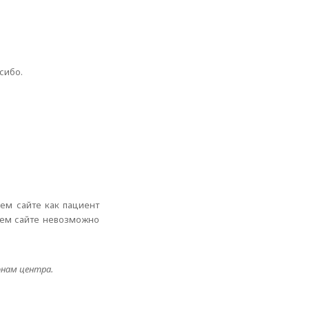
сибо.
шем сайте как пациент
ашем сайте невозможно
онам центра.