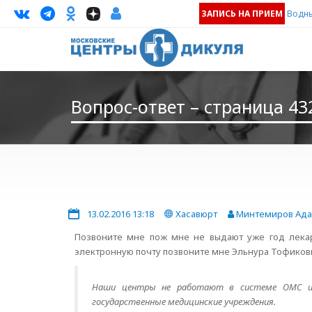
ЗАПИСЬ НА ПРИЕМ
Водны
Вопрос-ответ – страница 43
13.02.2016 13:18
Хасавюрт
Минтемиров Ада
Позвоните мне пож мне не выдают уже год лекар
электронную почту позвоните мне Эльнура Тофиковна
Наши центры не работают в системе ОМС и 
государственные медицинские учреждения.