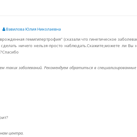
Вавилова Юлия Николаевна
 "врожденная гемигипертрофия" (сказали что гинетическое заболева
о сделать ничего нельзя-просто наблюдать.Скажите,можете ли Вы 
я?Спасибо
м таких заболеваний. Рекомендуем обратиться в специализированные 
оит?
нам центра.