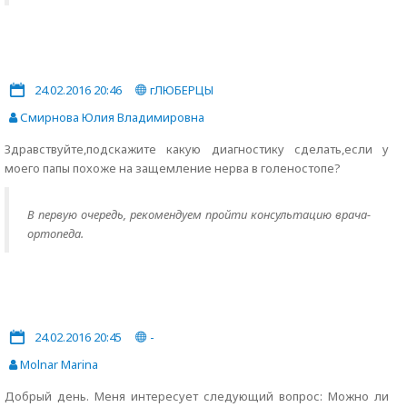
24.02.2016 20:46
гЛЮБЕРЦЫ
Смирнова Юлия Владимировна
Здравствуйте,подскажите какую диагностику сделать,если у
моего папы похоже на защемление нерва в голеностопе?
В первую очередь, рекомендуем пройти консультацию врача-
ортопеда.
24.02.2016 20:45
-
Molnar Marina
Добрый день. Меня интересует следующий вопрос: Можно ли