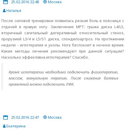
25.02.2016 22:48
Москва
Наталья
После силовой тренировки появилась резкая боль в пояснице с
отдачей в правую ногу. Заключение МРТ: грыжа диска L4/L5,
вторичный сагитальный дегеративный относительный стеноз,
прорузией L3/4 и L5/S1 диска, спондилоартроз. На протяжении
недели - иглотерапия и уколы. Нога беспокоит в ночное время.
Какие методы лечения рекомендуют при данной ситуации?
Насколько эффективна иглотерапия? Спасибо.
Кроме иглотерапии необходимо подключить физиотерапию,
массаж, мануальную терапию. После снижения болевых
проявлений можно подключить ЛФК.
25.02.2016 22:47
Москва
Екатерина