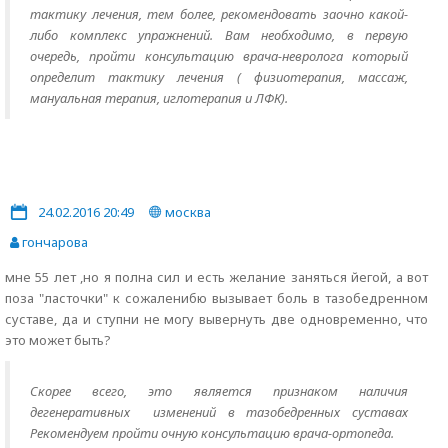
тактику лечения, тем более, рекомендовать заочно какой-
либо комплекс упражнений. Вам необходимо, в первую
очередь, пройти консультацию врача-невролога который
определит тактику лечения ( физиотерапия, массаж,
мануальная терапия, иглотерапия и ЛФК).
24.02.2016 20:49
москва
гончарова
мне 55 лет ,но я полна сил и есть желание заняться йегой, а вот
поза "ласточки" к сожаленибю вызывает боль в тазобедренном
суставе, да и ступни не могу вывернуть две одновременно, что
это может быть?
Скорее всего, это является признаком наличия
дегенеративных изменений в тазобедренных суставах
Рекомендуем пройти очную консультацию врача-ортопеда.