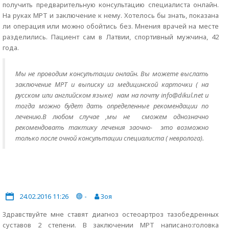
получить предварительную консультацию специалиста онлайн.
На руках МРТ и заключение к нему. Хотелось бы знать, показана
ли операция или можно обойтись без. Мнения врачей на месте
разделились. Пациент сам в Латвии, спортивный мужчина, 42
года.
Мы не проводим консультации онлайн. Вы можете выслать
заключение МРТ и выписку из медицинской карточки ( на
русском или английском языке) нам на почту info@dikul.net и
тогда можно будет дать определенные рекомендации по
лечению.В любом случае ,мы не сможем однозначно
рекомендовать тактику лечения заочно- это возможно
только после очной консультации специалиста ( невролога).
24.02.2016 11:26
-
Зоя
Здравствуйте мне ставят диагноз остеоартроз тазобедренных
суставов 2 степени. В заключении МРТ написано:головка