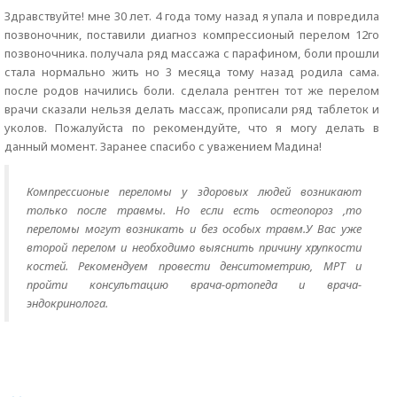
Здравствуйте! мне 30 лет. 4 года тому назад я упала и повредила
позвоночник, поставили диагноз компрессионый перелом 12го
позвоночника. получала ряд массажа с парафином, боли прошли
стала нормально жить но 3 месяца тому назад родила сама.
после родов начились боли. сделала рентген тот же перелом
врачи сказали нельзя делать массаж, прописали ряд таблеток и
уколов. Пожалуйста по рекомендуйте, что я могу делать в
данный момент. Заранее спасибо с уважением Мадина!
Компрессионые переломы у здоровых людей возникают
только после травмы. Но если есть остеопороз ,то
переломы могут возникать и без особых травм.У Вас уже
второй перелом и необходимо выяснить причину хрупкости
костей. Рекомендуем провести денситометрию, МРТ и
пройти консультацию врача-ортопеда и врача-
эндокринолога.