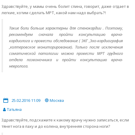
Здравствуйте, у мамы очень болит спина, говорит, даже отдает в
легкие, хотим сделать МРТ, какой нам надо выбрать?!
Такие боли больше характерны для стенокардии . Поэтому,
рекомендуем сначала пройти консультацию врача-
кардиолога и провести обследование ( ЭКГ ,Эхо-кардиография
,холтеровское мониторирование). Только после исключения
соматической патологии можно провести МРТ грудного
отдела позвоночника и пройти консультацию врача-
невролога.
25.02.2016 11:09
Москва
Татьяна
Здравствуйте, подскажите к какому врачу нужно записаться, если
тянет нога в паху и до колена, внутренняя сторона ноги?