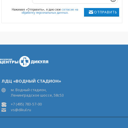
Нажимая «Отправить», я даю свое
согласие на
ОТПРАВИТЬ
обработку персональных данных
.
ЛДЦ «ВОДНЫЙ СТАДИОН»
м. Водный стадион,
Ленинградское шоссе, 58с53
+7 (495) 783-57-00
vs@dikul.ru