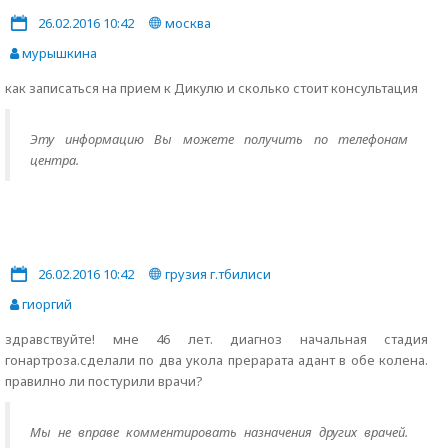
26.02.2016 10:42
москва
мурышкина
как записаться на прием к Дикулю и сколько стоит консультация
Эту информацию Вы можете получить по телефонам
центра.
26.02.2016 10:42
грузия г.тбилиси
гиоргий
здравствуйте! мне 46 лет. диагноз начальная стадия
гонартроза.сделали по два укола прерарата адант в обе колена.
правилно ли постурили врачи?
Мы не вправе комментировать назначения других врачей.