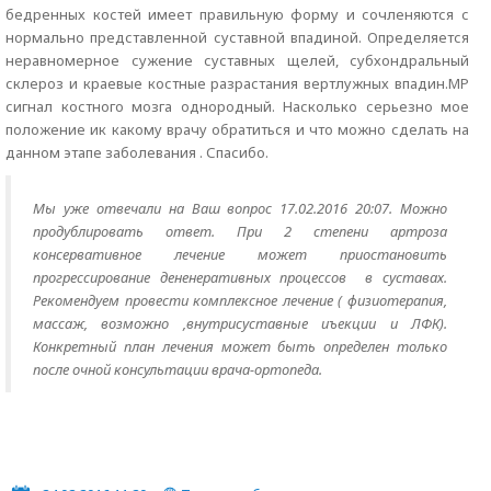
бедренных костей имеет правильную форму и сочленяются с
нормально представленной суставной впадиной. Определяется
неравномерное сужение суставных щелей, субхондральный
склероз и краевые костные разрастания вертлужных впадин.МР
сигнал костного мозга однородный. Насколько серьезно мое
положение ик какому врачу обратиться и что можно сделать на
данном этапе заболевания . Спасибо.
Мы уже отвечали на Ваш вопрос
17.02.2016 20:07. Можно
продублировать ответ. При 2 степени артроза
консервативное лечение может приостановить
прогрессирование дененеративных процессов в суставах.
Рекомендуем провести комплексное лечение ( физиотерапия,
массаж, возможно ,внутрисуставные иъекции и ЛФК).
Конкретный план лечения может быть определен только
после очной консультации врача-ортопеда.