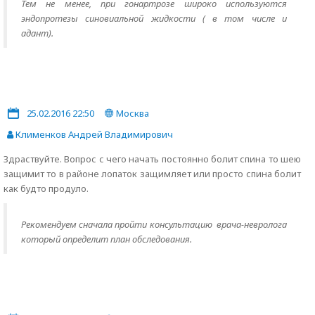
Тем не менее, при гонартрозе широко используются
эндопротезы синовиальной жидкости ( в том числе и
адант).
25.02.2016 22:50
Москва
Клименков Андрей Владимирович
Здраствуйте. Вопрос с чего начать постоянно болит спина то шею
защимит то в районе лопаток защимляет или просто спина болит
как будто продуло.
Рекомендуем сначала пройти консультацию врача-невролога
который определит план обследования.