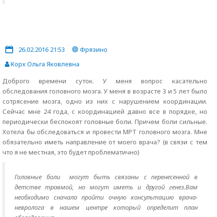
26.02.2016 21:53
Фрязино
Корх Ольга Яковлевна
Доброго времени суток. У меня вопрос касательно
обследования головного мозга. У меня в возрасте 3 и 5 лет было
сотрясение мозга, одно из них с нарушением координации.
Сейчас мне 24 года, с координацией давно все в порядке, но
периодически беспокоят головные боли. Причем боли сильные.
Хотела бы обследоваться и провести МРТ головного мозга. Мне
обязательно иметь направление от моего врача? (в связи с тем
что я не местная, это будет проблематично)
Головные боли могут быть связаны с перенесенной в
детстве травмой, но могут иметь и другой генез.Вам
необходимо сначала пройти очную консультацию врача-
невролога в нашем центре который определит план