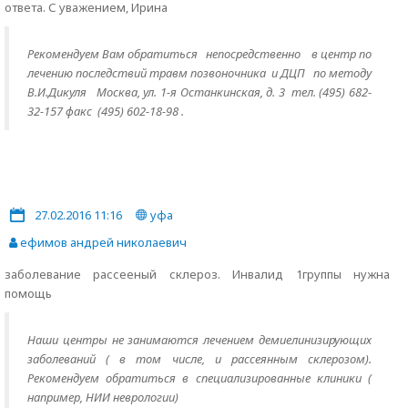
ответа. С уважением, Ирина
Рекомендуем Вам обратиться непосредственно
в центр по
лечению последствий травм позвоночника и ДЦП по методу
В.И.Дикуля Москва, ул. 1-я Останкинская, д. 3 тел. (495) 682-
32-157 факс (495) 602-18-98 .
27.02.2016 11:16
уфа
ефимов андрей николаевич
заболевание рассееный склероз. Инвалид 1группы нужна
помощь
Наши центры не занимаются лечением демиелинизирующих
заболеваний ( в том числе, и рассеянным склерозом).
Рекомендуем обратиться в специализированные клиники (
например, НИИ неврологии)