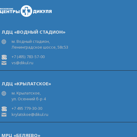
ЛДЦ «ВОДНЫЙ СТАДИОН»
м. Водный стадион,
Ленинградское шоссе, 58с53
+7 (495) 783-57-00
vs@dikul.ru
ЛДЦ «КРЫЛАТСКОЕ»
м. Крылатское,
ул. Осенний б-р 4
+7 495 779-30-30
krylatskoe@dikul.ru
МРЦ «БЕЛЯЕВО»