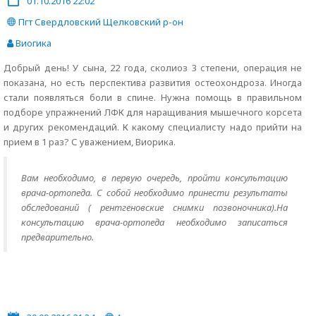
01.10.2016 22:02
Пгт Свердловский Щелковский р-он
Виогика
Добрый день! У сына, 22 года, сколиоз 3 степени, операция не
показана, но есть перспектива развития остеохондроза. Иногда
стали появляться боли в спине. Нужна помощь в правильном
подборе упражнений ЛФК для наращивания мышечного корсета
и других рекомендаций. К какому специалисту надо прийти на
прием в 1 раз? С уважением, Виорика.
Вам необходимо, в первую очередь, пройти консультацию
врача-ортопеда. С собой необходимо принести результаты
обследований ( рентгеновские снимки позвоночника).На
консультацию врача-ортопеда необходимо записаться
предварительно.