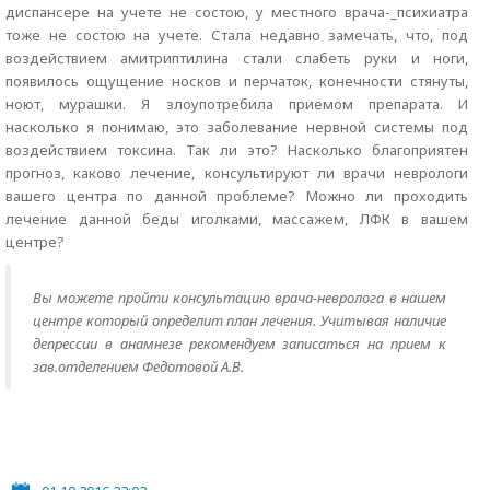
диспансере на учете не состою, у местного врача-_психиатра
тоже не состою на учете. Стала недавно замечать, что, под
воздействием амитриптилина стали слабеть руки и ноги,
появилось ощущение носков и перчаток, конечности стянуты,
ноют, мурашки. Я злоупотребила приемом препарата. И
насколько я понимаю, это заболевание нервной системы под
воздействием токсинa. Так ли это? Насколько благоприятен
прогноз, каково лечение, консультируют ли врачи неврологи
вашего центра по данной проблеме? Можно ли проходить
лечение данной беды иголками, массажем, ЛФК в вашем
центре?
Вы можете пройти консультацию врача-невролога в нашем
центре который определит план лечения. Учитывая наличие
депрессии в анамнезе рекомендуем записаться на прием к
зав.отделением Федотовой А.В.