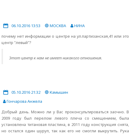
06.10.2016 13:53
МОСКВА
НИНА
почему нет информации о центре на ул.партизанская,41 или это
центр "левый"?
Этот центр к нам не имеет никакого отношения.
05.10.2016 21:32
Камышин
Гончарова Анжела
Добрый день. Можно ли у Вас проконсультироваться заочно. В
2009 году был перелом левого плеча со смещением, была
установлена титановая пластина, в 2011 году конструкция снята,
но остался один шуруп, так как его не смогли выкрутить. Рука