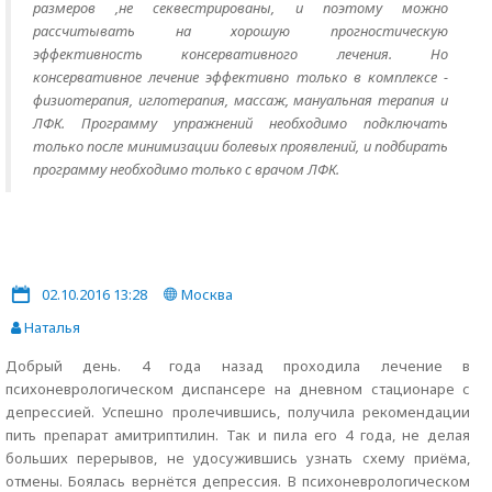
размеров ,не секвестрированы, и поэтому можно
рассчитывать на хорошую прогностическую
эффективность консервативного лечения. Но
консервативное лечение эффективно только в комплексе -
физиотерапия, иглотерапия, массаж, мануальная терапия и
ЛФК. Программу упражнений необходимо подключать
только после минимизации болевых проявлений, и подбирать
программу необходимо только с врачом ЛФК.
02.10.2016 13:28
Москва
Наталья
Добрый день. 4 года назад проходила лечение в
психоневрологическом диспансере на дневном стационаре с
депрессией. Успешно пролечившись, получила рекомендации
пить препарат амитриптилин. Так и пила его 4 года, не делая
больших перерывов, не удосужившись узнать схему приёма,
отмены. Боялась вернётся депрессия. В психоневрологическом