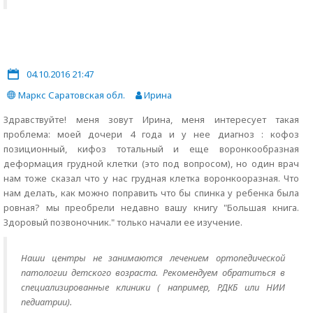
04.10.2016 21:47
Маркс Саратовская обл.
Ирина
Здравствуйте! меня зовут Ирина, меня интересует такая
проблема: моей дочери 4 года и у нее диагноз : кофоз
позиционный, кифоз тотальный и еще воронкообразная
деформация грудной клетки (это под вопросом), но один врач
нам тоже сказал что у нас грудная клетка воронкооразная. Что
нам делать, как можно поправить что бы спинка у ребенка была
ровная? мы преобрели недавно вашу книгу "Большая книга.
Здоровый позвоночник." только начали ее изучение.
Наши центры не занимаются лечением ортопедической
патологии детского возраста. Рекомендуем обратиться в
специализированные клиники ( например, РДКБ или НИИ
педиатрии).