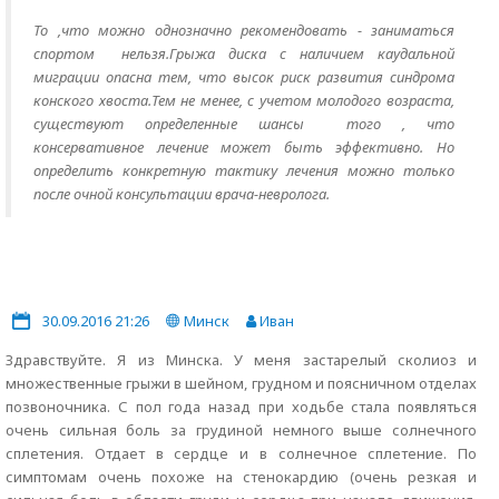
То ,что можно однозначно рекомендовать - заниматься
спортом нельзя.Грыжа диска с наличием каудальной
миграции опасна тем, что высок риск развития синдрома
конского хвоста.Тем не менее, с учетом молодого возраста,
существуют определенные шансы того , что
консервативное лечение может быть эффективно. Но
определить конкретную тактику лечения можно только
после очной консультации врача-невролога.
30.09.2016 21:26
Минск
Иван
Здравствуйте. Я из Минска. У меня застарелый сколиоз и
множественные грыжи в шейном, грудном и поясничном отделах
позвоночника. С пол года назад при ходьбе стала появляться
очень сильная боль за грудиной немного выше солнечного
сплетения. Отдает в сердце и в солнечное сплетение. По
симптомам очень похоже на стенокардию (очень резкая и