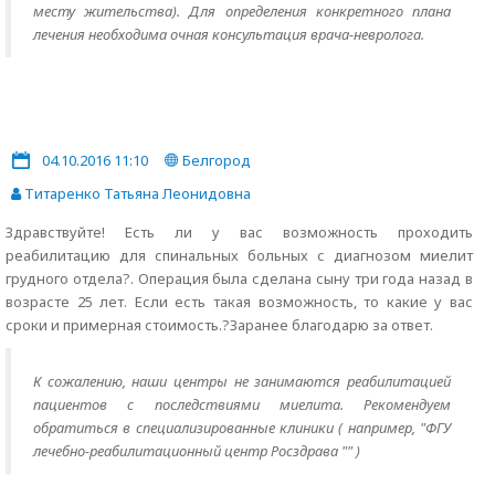
месту жительства). Для определения конкретного плана
лечения необходима очная консультация врача-невролога.
04.10.2016 11:10
Белгород
Титаренко Татьяна Леонидовна
Здравствуйте! Есть ли у вас возможность проходить
реабилитацию для спинальных больных с диагнозом миелит
грудного отдела?. Операция была сделана сыну три года назад в
возрасте 25 лет. Если есть такая возможность, то какие у вас
сроки и примерная стоимость.?Заранее благодарю за ответ.
К сожалению, наши центры не занимаются реабилитацией
пациентов с последствиями миелита. Рекомендуем
обратиться в специализированные клиники ( например, "ФГУ
лечебно-реабилитационный центр Росздрава "" )