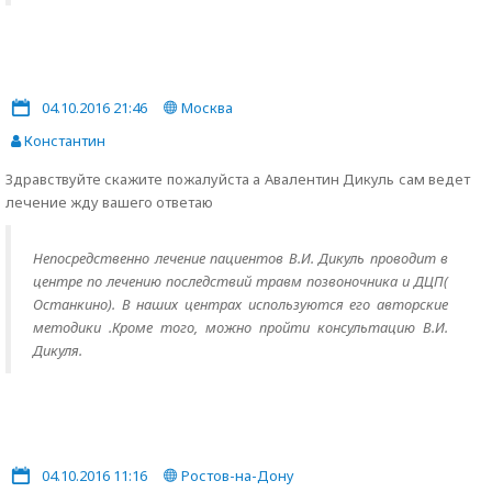
04.10.2016 21:46
Москва
Константин
Здравствуйте скажите пожалуйста а Авалентин Дикуль сам ведет
лечение жду вашего ответаю
Непосредственно лечение пациентов В.И. Дикуль проводит в
центре по лечению последствий травм позвоночника и ДЦП(
Останкино). В наших центрах используются его авторские
методики .Кроме того, можно пройти консультацию В.И.
Дикуля.
04.10.2016 11:16
Ростов-на-Дону