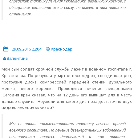
определит тактику лечения.Реклама же различных кремов, с
обещанием вылечить все и сразу, не имеет к нам никакого
отношения.
29.09.2016 22:04
Краснодар
Валентина
Мой сын солдат срочной службы лежит в военном госпитале г.
Краснодара. По результату мрт остеохондроз, спондилоартроз,
протрузия диска компрессией передней стенки дурального
мешка, левого корешка. Проводится лечение лекарствами
.Сегодня врач сказал, что на 12 день его выпишут для в часть
дальше служить . Неужели для такого диагноза достаточно двух
недель лечения уколами?
Мы не вправе комментировать тактику лечения врачей
военного госпиталя. Но лечение дегенеративных заболеваний
позвоночника процесс длительный и ,как правило,