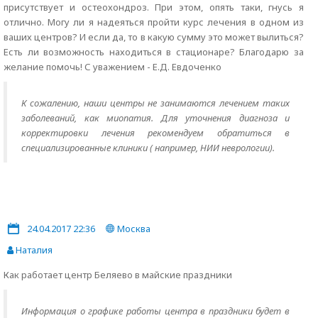
присутствует и остеохондроз. При этом, опять таки, гнусь я
отлично. Могу ли я надеяться пройти курс лечения в одном из
ваших центров? И если да, то в какую сумму это может вылиться?
Есть ли возможность находиться в стационаре? Благодарю за
желание помочь! С уважением - Е.Д. Евдоченко
К сожалению, наши центры не занимаются лечением таких
заболеваний, как миопатия. Для уточнения диагноза и
корректировки лечения рекомендуем обратиться в
специализированные клиники ( например, НИИ неврологии).
24.04.2017 22:36
Москва
Наталия
Как работает центр Беляево в майские праздники
Информация о графике работы центра в праздники будет в