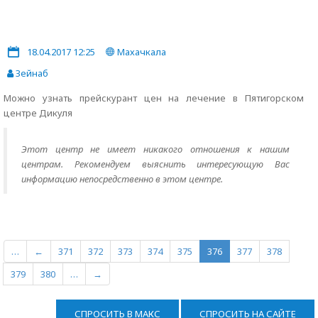
18.04.2017 12:25
Махачкала
Зейнаб
Можно узнать прейскурант цен на лечение в Пятигорском
центре Дикуля
Этот центр не имеет никакого отношения к нашим
центрам. Рекомендуем выяснить интересующую Вас
информацию непосредственно в этом центре.
…
←
371
372
373
374
375
376
377
378
379
380
…
→
СПРОСИТЬ В МАКС
СПРОСИТЬ НА САЙТЕ