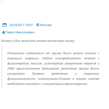
20.04.2017 10:07
Москва
Павел Николаевич
Можно у Вас вылечить межпозвонковую грыжу.
Полностью избавиться от грыжи диска можно только с
помощью операции. Задача консервативного лечения (
физиотерапия, массаж ,иглотерапия ,мануальная терапия и
ЛФК) приостановить дальнейшее увеличение грыжи диска,
купировать болевые проявления и сохранить
функциональность позвоночника.Лечение в нашем центре
необходимо начинать с консультации врача-невролог.