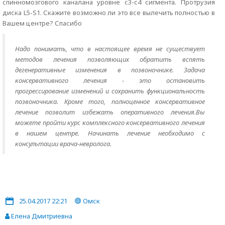
спинномозгового каналана уровне с3-с4 сигмента. Протрузия
диска L5-S1. Скажите возможно ли это все вылечить полностью в
Вашем центре? Спасибо
Надо понимать, что в настоящее время не существует
методов лечения позволяющих обратить вспять
дегенеративные изменения в позвоночнике. Задача
консервативного лечения - это остановить
прогрессирование изменений и сохранить функциональность
позвоночника. Кроме того, полноценное консервативное
лечение позволит избежать оперативного лечения.Вы
можете пройти курс комплексного консервативного лечения
в нашем центре. Начинать лечение необходимо с
консультации врача-невролога.
25.04.2017 22:21
Омск
Елена Дмитриевна