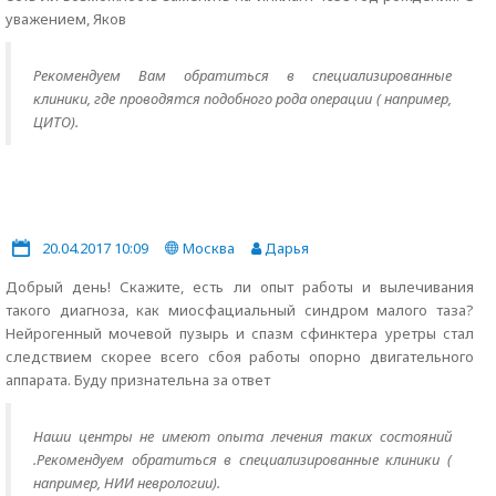
уважением, Яков
Рекомендуем Вам обратиться в специализированные
клиники, где проводятся подобного рода операции ( например,
ЦИТО).
20.04.2017 10:09
Москва
Дарья
Добрый день! Скажите, есть ли опыт работы и вылечивания
такого диагноза, как миосфациальный синдром малого таза?
Нейрогенный мочевой пузырь и спазм сфинктера уретры стал
следствием скорее всего сбоя работы опорно двигательного
аппарата. Буду признательна за ответ
Наши центры не имеют опыта лечения таких состояний
.Рекомендуем обратиться в специализированные клиники (
например, НИИ неврологии).