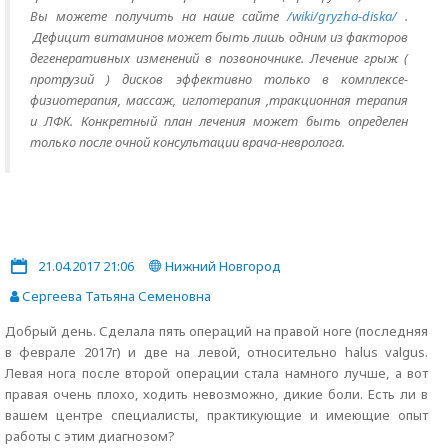
Вы можете получить на наше сайте
/wiki/gryzha-diska/
.
Дефицит витаминов может быть лишь одним из факторов
дегенеративных изменений в позвоночнике. Лечение грыж (
протрузий ) дисков эффективно только в комплексе-
физиотерапия, массаж, иглотерапия ,тракционная терапия
и ЛФК. Конкретный план лечения может быть определен
только после очной консультации врача-невролога.
21.04.2017 21:06
Нижний Новгород
Сергеева Татьяна Семеновна
Добрый день. Сделала пять операций на правой ноге (последняя
в феврале 2017г) и две на левой, относительно halus valgus.
Левая нога после второй операции стала намного лучше, а вот
правая очень плохо, ходить невозможно, дикие боли. Есть ли в
вашем центре специалисты, практикующие и имеющие опыт
работы с этим диагнозом?