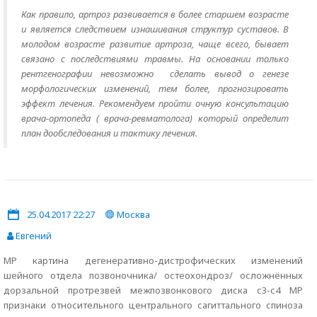
Как правило, артроз развивается в более старшем возрасте
и является следствием изнашивания структур суставов. В
молодом возрасте развитие артроза, чаще всего, бывает
связано с последствиями травмы. На основании только
рентгенографии невозможно сделать вывод о генезе
морфологических изменений, тем более, прогнозировать
эффект лечения. Рекомендуем пройти очную консультацию
врача-ортопеда ( врача-ревматолога) который определит
план дообследования и тактику лечения.
25.04.2017 22:27
Москва
Евгений
МР картина дегенеративно-дистрофических изменений
шейного отдела позвоночника/ остеохондроз/ осложнённых
дорзальной протрезвей межпозвонкового диска с3-с4 МР
признаки относительного центрального сагиттального спиноза