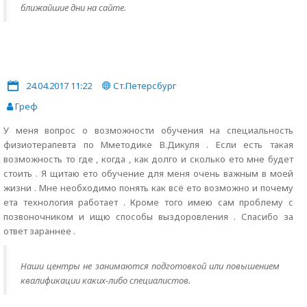
ближайшие дни на сайте.
24.04.2017 11:22
Ст.Петерсбург
Греф
У меня вопрос о возможности обучения на специальность
физиотерапевта по Мметодике В.Дикуля . Если есть такая
возможность то где , когда , как долго и сколько ето мне будет
стоить . Я щитаю ето обучение для меня очень важным в моей
жизни . Мне необходимо понять как всё ето возможно и почему
ета технология работает . Кроме того имею сам проблему с
позвоночником и ищю способы выздоровления . Спасибо за
ответ зараннее .
Наши центры не занимаются подготовкой или повышением
квалификации каких-либо специалистов.