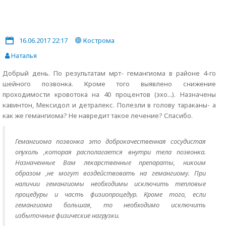
16.06.2017 22:17
Кострома
Наталья
Добрый день. По результатам мрт- гемангиома в районе 4-го
шейного позвонка. Кроме того выявлено снижение
проходимости кровотока на 40 процентов (эхо...). Назначены
кавинтон, Мексидол и детралекс. Полезли в голову тараканы- а
как же гемангиома? Не навредит такое лечение? Спасибо.
Гемангиома позвонка это доброкачественная сосудистая
опухоль ,которая располагается внутри тела позвонка.
Назначенные Вам лекарственные препараты, никоим
образом ,не могут воздействовать на гемангиому. При
наличии гемангиомы необходимы исключить тепловые
процедуры и часть физиопроцедур. Кроме того, если
гемангиома большая, то необходимо исключить
избыточные физические нагрузки.