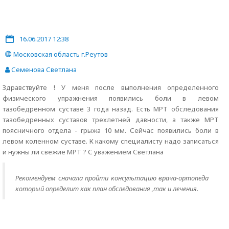
16.06.2017 12:38
Московская область г.Реутов
Семенова Светлана
Здравствуйте ! У меня после выполнения определенного
физического упражнения появились боли в левом
тазобедренном суставе 3 года назад. Есть МРТ обследования
тазобедренных суставов трехлетней давности, а также МРТ
поясничного отдела - грыжа 10 мм. Сейчас появились боли в
левом коленном суставе. К какому специалисту надо записаться
и нужны ли свежие МРТ ? С уважением Светлана
Рекомендуем сначала пройти консультацию врача-ортопеда
который определит как план обследования ,так и лечения.