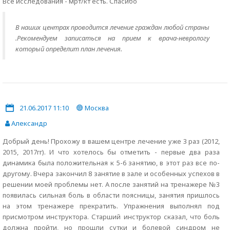
Все исследования - мрт/кт есть. Спасибо
В наших центрах проводится лечение граждан любой страны
.Рекомендуем записаться на прием к врача-неврологу
который определит план лечения.
21.06.2017 11:10
Москва
Александр
Добрый день! Прохожу в вашем центре лечение уже 3 раз (2012,
2015, 2017гг). И что хотелось бы отметить - первые два раза
динамика была положительная к 5-6 занятию, в этот раз все по-
другому. Вчера закончил 8 занятие в зале и особенных успехов в
решении моей проблемы нет. А после занятий на тренажере №3
появилась сильная боль в области поясницы, занятия пришлось
на этом тренажере прекратить. Упражнения выполнял под
присмотром инструктора. Старший инструктор сказал, что боль
должна пройти, но прошли сутки и болевой синдром не