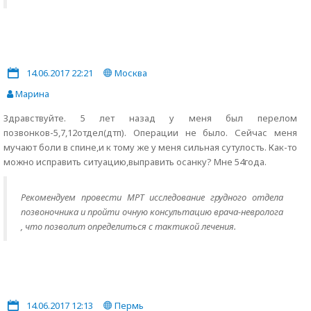
14.06.2017 22:21
Москва
Марина
Здравствуйте. 5 лет назад у меня был перелом
позвонков-5,7,12отдел(дтп). Операции не было. Сейчас меня
мучают боли в спине,и к тому же у меня сильная сутулость. Как-то
можно исправить ситуацию,выправить осанку? Мне 54года.
Рекомендуем провести МРТ исследование грудного отдела
позвоночника и пройти очную консультацию врача-невролога
, что позволит определиться с тактикой лечения.
14.06.2017 12:13
Пермь