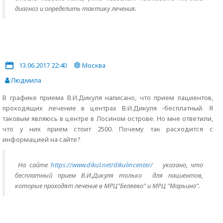
диагноз и определить тактику лечения.
13.06.2017 22:40
Москва
Людмила
В графике приема В.И.Дикуля написано, что прием пациентов,
проходящих лечение в центрах В.И.Дикуля -бесплатный. Я
таковым являюсь в центре в Лосином острове. Но мне ответили,
что у них прием стоит 2500. Почему так расходится с
информацией на сайте?
На сайте
https://www.dikul.net/dikulincenter/
указано, что
бесплатный прием В.И.Дикуля только для пациентов,
которые проходят лечение в МРЦ"Беляево" и МРЦ "Марьино".