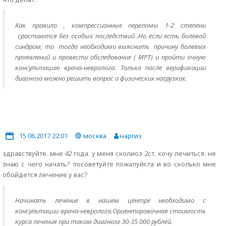
Как правило , компрессионные переломы 1-2 степени
срастаются без особых последствий .Но если есть болевой
синдром, то тогда необходимо выяснить причину болевых
проявлений и провести обследование ( МРТ) и пройти очную
консультацию врача-невролога. Только после верификации
диагноза можно решить вопрос о физических нагрузках.
15.06.2017 22:01
москва
наргиз
здравствуйте. мне 42 года. у меня сколиоз 2ст. хочу лечиться. не
знаю с чего начать? посоветуйте пожалуйста и во сколько мне
обойдется лечение у вас?
Начинать лечение в нашем центре необходимо с
консультации врача-невролога.Ориентировочная стоимость
курса лечения при таком диагнозе 30-35 000 рублей.