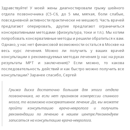
Здравствуйте! У моей жены диагностировали грыжу шейного
отдела позвоночника (С5-С6, до 5 мм, мягкая, боли слабые,
повседневной активности практически не мешают). Часть врачей
предлагают оперировать, другие предлагают ограничиться
консервативными методами (физкультура, токи и т.п.). Мы хотим
попробовать консервативные методы и решили обратиться к вам.
Однако, у нас нет финансовой возможности остаться в Москве на
весь курс лечения. Можно ли получить у ваших врачей
консультации о рекомендуемых методах лечения (у нас на руках
результаты МРТ и заключения)? Если можно, то какова
последовательность действий и как быстро можно получить все
консультации? Заранее спасибо, Сергей
Грыжа диска достаточно большая для этого отдела
позвоночника, но если нет признаков компрессии спинного
мозга, то возможно консервативное лечение .Да, вы можете
пройти консультацию врача-невролога и получить
рекомендации по лечению в нашем центре.Рекомендуем
записаться на консультацию врача-невролога.