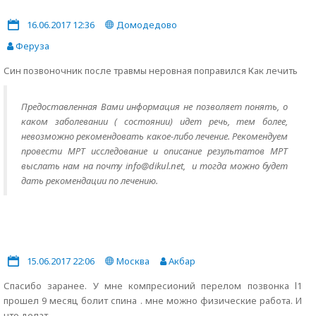
16.06.2017 12:36
Домодедово
Феруза
Син позвоночник после травмы неровная поправился Как лечить
Предоставленная Вами информация не позволяет понять, о
каком заболевании ( состоянии) идет речь, тем более,
невозможно рекомендовать какое-либо лечение. Рекомендуем
провести МРТ исследование и описание результатов МРТ
выслать нам на почту info@dikul.net, и тогда можно будет
дать рекомендации по лечению.
15.06.2017 22:06
Москва
Акбар
Спасибо заранее. У мне компресионий перелом позвонка l1
прошел 9 месяц болит спина . мне можно физические работа. И
что делат .