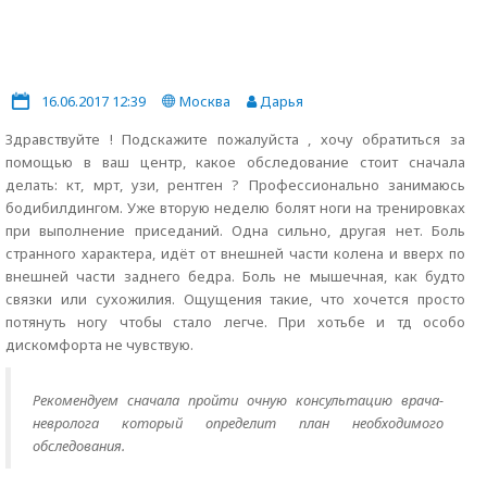
16.06.2017 12:39
Москва
Дарья
Здравствуйте ! Подскажите пожалуйста , хочу обратиться за
помощью в ваш центр, какое обследование стоит сначала
делать: кт, мрт, узи, рентген ? Профессионально занимаюсь
бодибилдингом. Уже вторую неделю болят ноги на тренировках
при выполнение приседаний. Одна сильно, другая нет. Боль
странного характера, идёт от внешней части колена и вверх по
внешней части заднего бедра. Боль не мышечная, как будто
связки или сухожилия. Ощущения такие, что хочется просто
потянуть ногу чтобы стало легче. При хотьбе и тд особо
дискомфорта не чувствую.
Рекомендуем сначала пройти очную консультацию врача-
невролога который определит план необходимого
обследования.