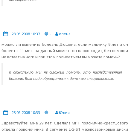
28.05.2008 10:37
-
елена
можно ли вылечить болезнь Дюшена, если мальчику 9 лет и он
болеет с 11 мес. на данный момент он плохо ходит, без помощи
не встает на ноги и при этом полнеет.чем вы можете помочь?
К сожалению мы не сможем помочь. Это наследственная
болезнь. Вам надо обращаться к детским специалистам.
28.05.2008 10:33
-
Юлия
Здравствуйте! Мне 29 лет. Сделала МРТ пояснично-крестцового
отдела позвоночника. В сегменте L-2-S1 межпозвонковые диски