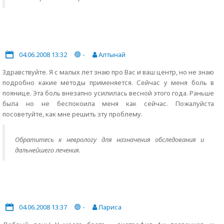
04.06.2008 13:32
-
Алтынай
Здравствуйте. Я с малых лет знаю про Вас и ваш центр, но не знаю
подробно какие методы применяется. Сейчас у меня боль в
поянице. Эта боль внезапно усилилась весной этого года. Раньше
была но не беспокоила меня как сейчас. Пожалуйста
посоветуйте, как мне решить зту проблему.
Обратитесь к неврологу для назначения обследования и
дальнейшего лечения.
04.06.2008 13:37
-
Лариса