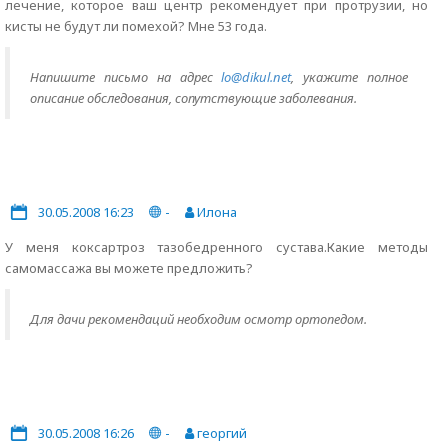
лечение, которое ваш центр рекомендует при протрузии, но
кисты не будут ли помехой? Мне 53 года.
Напишите письмо на адрес
lo@dikul.net
, укажите полное
описание обследования, сопутствующие заболевания.
30.05.2008 16:23
-
Илона
У меня коксартроз тазобедренного сустава.Какие методы
самомассажа вы можете предложить?
Для дачи рекомендаций необходим осмотр ортопедом.
30.05.2008 16:26
-
георгий