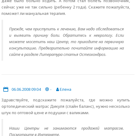
даже было больно ходить. А потом стал болеть позвоночник,
сейчас уже не так сильно (ребенку 2 года). Скажите пожалуйста,
поможет ли мануальная терапия.
Прежде, чем приступить к лечению, Вам надо обследоваться
и выявить причину боли. Обратитесь к неврологу. Если
можете мосетить наш Центр, то приходите на первичную
консультацию. Предварительно почитайте информацию на
сайте в разделе Литература статья Остеохондроз.
06.06.2008 09:04
-
Елена
Здравствуйте, подскажите пожалуйста, где можно купить
ортопедический матрас Дикуля (спайн баланс), нужно несколько
штук по оптовой цене и подушки с валиками.
Наши Центры не занимаются продажей матрасов.
Посмотрите в Интернете.