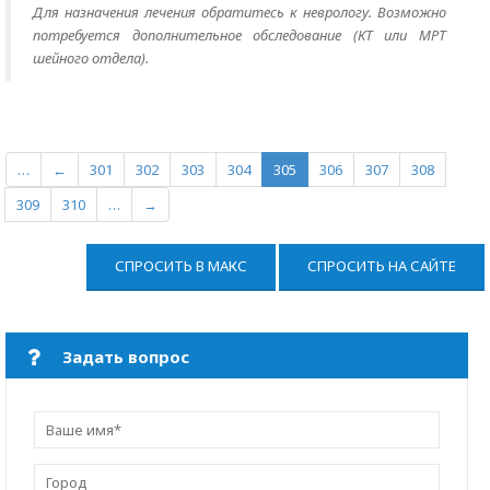
Для назначения лечения обратитесь к неврологу. Возможно
потребуется дополнительное обследование (КТ или МРТ
шейного отдела).
…
←
301
302
303
304
305
306
307
308
309
310
…
→
СПРОСИТЬ В МАКС
СПРОСИТЬ НА САЙТЕ
Задать вопрос