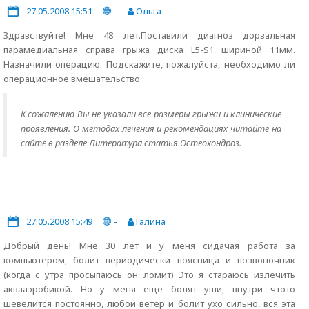
27.05.2008 15:51
-
Ольга
Здравствуйте! Мне 48 лет.Поставили диагноз дорзальная
парамедиальная справа грыжа диска L5-S1 шириной 11мм.
Назначили операцию. Подскажите, пожалуйста, необходимо ли
операционное вмешательство.
К сожалению Вы не указали все размеры грыжи и клинические
проявления. О методах лечения и рекомендациях читайте на
сайте в разделе Литература статья Остеохондроз.
27.05.2008 15:49
-
Галина
Добрый день! Мне 30 лет и у меня сидачая работа за
компьютером, болит периодически поясница и позвоночник
(когда с утра просыпаюсь он ломит) Это я стараюсь излечить
аквааэробикой. Но у меня ещё болят уши, внутри чтото
шевелится постоянно, любой ветер и болит ухо сильно, вся эта