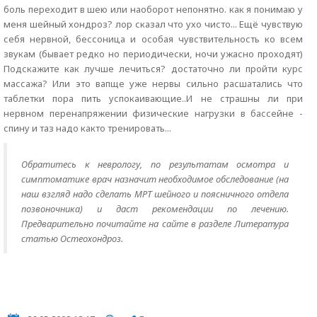
боль переходит в шею или наоборот непонятно. как я понимаю у
меня шейный хондроз? лор сказал что ухо чисто... Ещё чувствую
себя нервной, бессоница и особая чувствительность ко всем
звукам (бывает редко но периодически, ночи ужасно проходят)
Подскажите как лучше лечиться? достаточно ли пройти курс
массажа? Или это вапще уже нервы сильно расшатались что
таблетки пора пить успокаивающие..И не страшны ли при
нервном перенапряжении физические нагрузки в бассейне -
спину и таз надо както тренировать...
Обратитесь к неврологу, по результатам осмотра и
симптоматике врач назначит необходимое обследование (на
наш взгляд надо сделать МРТ шейного и поясничного отдела
позвоночника) и даст рекомендации по лечению.
Предварительно почитайте на сайте в разделе Литература
статью Остеохондроз.