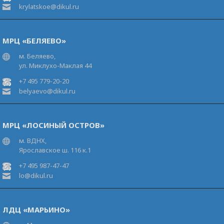
krylatskoe@dikul.ru
МРЦ «БЕЛЯЕВО»
м. Беляево,
ул. Миклухо-Маклая 44
+7 495 779-20-20
belyaevo@dikul.ru
МРЦ «ЛОСИНЫЙ ОСТРОВ»
м. ВДНХ,
Ярославское ш. 116 к.1
+7 495 987-47-47
lo@dikul.ru
ЛДЦ «МАРЬИНО»