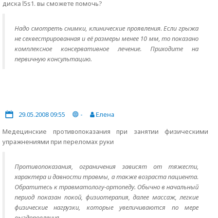
диска l5s1. вы сможете помочь?
Надо смотреть снимки, клинические проявления. Если грыжа
не секвестрированная и её размеры менее 10 мм, то показано
комплексное консервативное лечение. Приходите на
первичную консультацию.
29.05.2008 09:55
-
Елена
Медецинские противопоказания при занятии физическими
упражнениями при переломах руки
Противопоказания, ограничения зависят от тяжести,
характера и давности травмы, а также возраста пациента.
Обратитесь к травматологу-ортопеду. Обычно в начальный
период показан покой, физиотерапия, далее массаж, легкие
физические нагрузки, которые увеличиваются по мере
выздоровления.