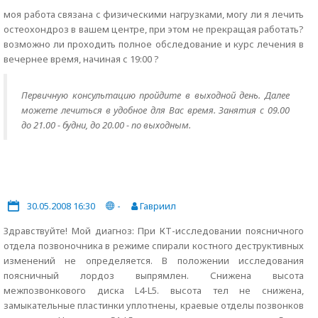
моя работа связана с физическими нагрузками, могу ли я лечить
остеохондроз в вашем центре, при этом не прекращая работать?
возможно ли проходить полное обследование и курс лечения в
вечернее время, начиная с 19:00 ?
Первичную консультацию пройдите в выходной день. Далее
можете лечиться в удобное для Вас время. Занятия с 09.00
до 21.00 - будни, до 20.00 - по выходным.
30.05.2008 16:30
-
Гавриил
Здравствуйте! Мой диагноз: При КТ-исследовании поясничного
отдела позвоночника в режиме спирали костного деструктивных
изменений не определяется. В положении исследования
поясничный лордоз выпрямлен. Снижена высота
межпозвонкового диска L4-L5. высота тел не снижена,
замыкательные пластинки уплотнены, краевые отделы позвонков