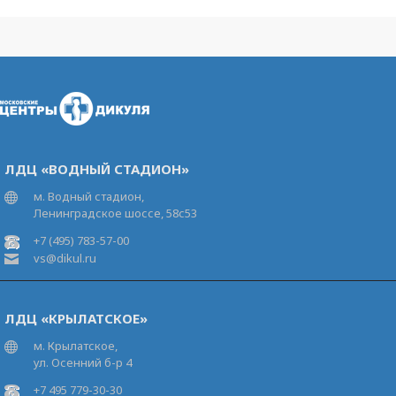
ЛДЦ «ВОДНЫЙ СТАДИОН»
м. Водный стадион,
Ленинградское шоссе, 58с53
+7 (495) 783-57-00
vs@dikul.ru
ЛДЦ «КРЫЛАТСКОЕ»
м. Крылатское,
ул. Осенний б-р 4
+7 495 779-30-30