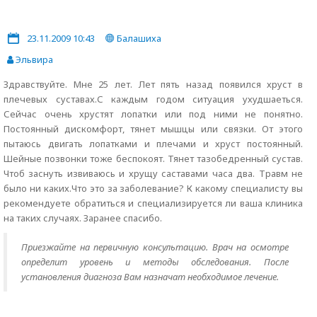
23.11.2009 10:43
Балашиха
Эльвира
Здравствуйте. Мне 25 лет. Лет пять назад появился хруст в
плечевых суставах.С каждым годом ситуация ухудшаеться.
Сейчас очень хрустят лопатки или под ними не понятно.
Постоянный дискомфорт, тянет мышцы или связки. От этого
пытаюсь двигать лопатками и плечами и хруст постоянный.
Шейные позвонки тоже беспокоят. Тянет тазобедренный сустав.
Чтоб заснуть извиваюсь и хрущу саставами часа два. Травм не
было ни каких.Что это за заболевание? К какому специалисту вы
рекомендуете обратиться и специализируется ли ваша клиника
на таких случаях. Заранее спасибо.
Приезжайте на первичную консультацию. Врач на осмотре
определит уровень и методы обследования. После
установления диагноза Вам назначат необходимое лечение.