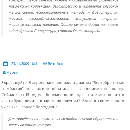
консервативное лечение: основа – дозированные физические
нагрузки на коррекцию, декомпрессию и укрепление глубоких
мышц спины; вспомогательные методы – физиотерапия,
массаж, иглорефлексотерапия, мануальная терапия,
медикаментозная терапия. Общие рекомендации на нашем
сайте (раздел Литература, статья Остеохондроз).
23.11.2009 10:41
Витебск
Мария
Здравствуйте. В апреле мне поставили диагноз "Вертеброгенная
люмбалгия", но я так и не обратилась за лечением к неврологу.
Сейчас я на 15 неделе беременности подскажите можно ли это
как-нибудь лечить в моем положении? Боли в спине просто
ужасные. Заранее благодарна.
Для определения возможных методов лечения обратитесь в
женскую консультацию.