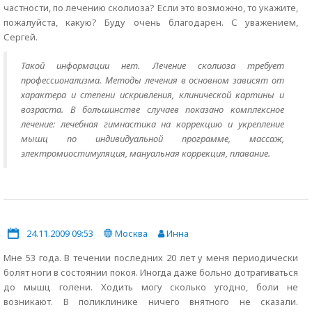
частности, по лечению сколиоза? Если это возможно, то укажите,
пожалуйста, какую? Буду очень благодарен. С уважением,
Сергей.
Такой информации нет. Лечение сколиоза требует
профессионализма. Методы лечения в основном зависят от
характера и степени искривления, клинической картины и
возраста. В большинстве случаев показано комплексное
лечение: лечебная гимнастика на коррекцию и укрепление
мышц по индивидуальной программе, массаж,
электромиостимуляция, мануальная коррекция, плавание.
24.11.2009 09:53
Москва
Инна
Мне 53 года. В течении последних 20 лет у меня периодически
болят ноги в состоянии покоя. Иногда даже больно дотрагиваться
до мышц голени. Ходить могу сколько угодно, боли не
возникают. В поликлинике ничего внятного не сказали.