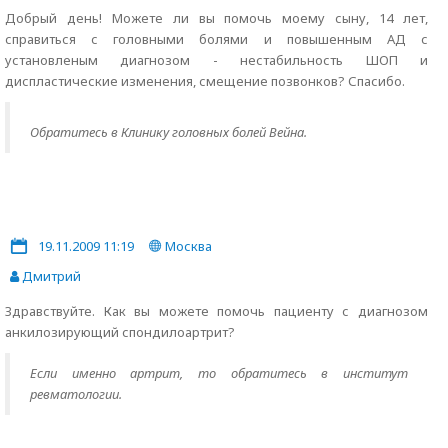
Добрый день! Можете ли вы помочь моему сыну, 14 лет,
справиться с головными болями и повышенным АД с
установленым диагнозом - нестабильность ШОП и
диспластические изменения, смещение позвонков? Спасибо.
Обратитесь в Клинику головных болей Вейна.
19.11.2009 11:19
Москва
Дмитрий
Здравствуйте. Как вы можете помочь пациенту с диагнозом
анкилозирующий спондилоартрит?
Если именно артрит, то обратитесь в институт
ревматологии.