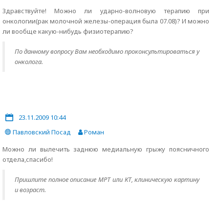
Здравствуйте! Можно ли ударно-волновую терапию при
онкологии(рак молочной железы-операция была 07.08)? И можно
ли вообще какую-нибудь физиотерапию?
По данному вопросу Вам необходимо проконсультироваться у
онколога.
23.11.2009 10:44
Павловский Посад
Роман
Можно ли вылечить заднюю медиальную грыжу поясничного
отдела,спасибо!
Пришлите полное описание МРТ или КТ, клиническую картину
и возраст.