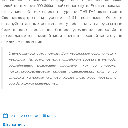
левой ноги через 600-800м пройденного пути. Рентген показал,
что у меня Остеохондроз на уровне TH3-TH6 позвонков и
Сполндилоартроз на уровне L1-S1 позвонков. Ответьте
пожалуйста данные рентгена могут объяснить вышеуказанные
боли в ногах, достаточно быстрое утомление при хотьбе и
похолодание ног в нижней части голени и в верхней части ступни
в сидячем положении
С имеющимися симптомами Вам необходимо обратиться к
неврологу. На осмотре врач определит уровень и методы
обследования. Возможны проблемы, как со стороны
пояснично-крестцового отдела позвоночника, так и со
стороны коленного сустава, кроме того надо проверить
сосуды нижних конечностей.
23.11.2009 10:45
Москва
Валентина