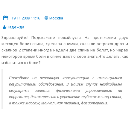
19.11.2009 11:16
москва
Надежда
Здравствуйте! Подскажите пожайлуста. На протяжении двух
месяцев болит спина, сделала снимки, сказали острохондроз и
скалиоз 2 степени.Иногда недели две спина не болит, но через
некоторое время боли в спине дают о себе знать.Что делать, как
избавиться от боли?
Приходите на первичную консультацию с имеющимися
результатами обследования. В Вашем случае необходимы
регулярные занятия физическими упражнениями на
коррекцию, декомпрессию и укрепление глубоких мышц спины,
а также массаж, мануальная терапия, физиотерапия.