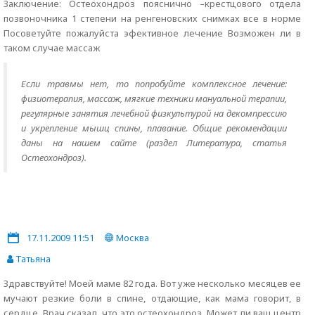
Заключение: Остеохондроз пояснично –крестцового отдела
позвоночника 1 степени на ренгеновских снимках все в норме
Посоветуйте пожалуйста эфективное лечение Возможен ли в
таком случае массаж
Если травмы нет, то попробуйте комплексное лечение:
физиотерапия, массаж, мягкие техники мануальной терапии,
регулярные занятия лечебной физкультурой на декомпрессию
и укрепление мышц спины, плавание. Общие рекомендации
даны на нашем сайте (раздел Литература, статья
Остеохондроз).
17.11.2009 11:51
Москва
Татьяна
Здравствуйте! Моей маме 82 года. Вот уже несколько месяцев ее
мучают резкие боли в спине, отдающие, как мама говорит, в
сердце. Врач сказал, что это остеохондроз. Может ли ваш центр