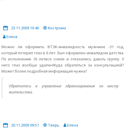
23.11.2009 10:40
Кострома
Елена
Можно ли оформить ВТЭК-инвалидность мужчине -31 год,
который потерял глаз в 6 лет. Был оформлен инвалидом детства.
По исполнению 16 летвсе сняли и отказались давать группу. У
него глаз вообще удален!Куда обратиться за консультацией?
Может более подробная информация нужна?
Обратитесь в управление здравоохранения по месту
жительства.
20.11.2009 09:57
Тверь
Елена