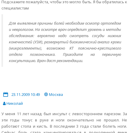
Подскажите пожалуйста, чтобы это могло быть. Я бы обратилась к
специалистам
Для выявления причины болей необходим осмотр ортопедом
и неврологом. На осмотре врач определит уровень и методы
обследования: вероятно надо смотреть сосуды нижних
конечностей (УЗИ), развернутый биохимический анализ крови
(микроэлементы), возможно КТ пояснично-крестцового
отдела позвоночника. Приходите на первичную
консультацию. Врач даст рекомендации.
23.11.2009 10:49
Москва
Николай
У меня 11 лет назад был инсульт с левостороннем парезом. За
эти годы тонус в руке и ноги окончательно не прошел. Не
работают стопа и кисть. В последнии 3 года стали болеть ноги.
Сейчас боль стала концентрироваться в подколенной ямке