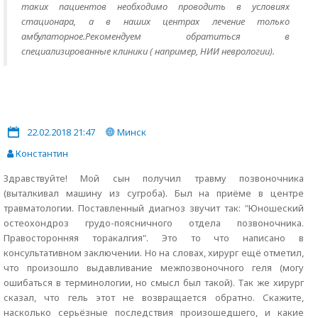
таких пациентов необходимо проводить в условиях
стационара, а в наших центрах лечение только
амбулаторное.Рекомендуем обратиться в
специализированные клиники ( например, НИИ неврологии).
22.02.2018 21:47
Минск
Константин
Здравствуйте! Мой сын получил травму позвоночника
(выталкивал машину из сугроба). Был на приёме в центре
травматологии. Поставленный диагноз звучит так: "Юношеский
остеохондроз грудо-поясничного отдела позвоночника.
Правосторонняя торакалгия". Это то что написано в
консультативном заключении. Но на словах, хирург ещё отметил,
что произошло выдавливание межпозвоночного геля (могу
ошибаться в терминологии, но смысл был такой). Так же хирург
сказал, что гель этот не возвращается обратно. Скажите,
насколько серьёзные последствия произошедшего, и какие