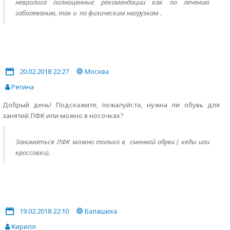
невролога полноценные рекомендации как по лечению
заболеванию, так и по физическим нагрузкам .
20.02.2018 22:27
Москва
Регина
Добрый день! Подскажите, пожалуйста, нужна ли обувь для
занятий ЛФК или можно в носочках?
Заниматься ЛФК можно только в сменной обуви ( кеды или
кроссовки).
19.02.2018 22:10
Балашиха
Кирилл