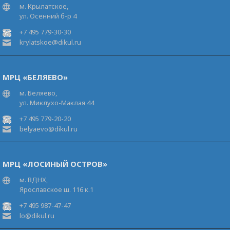
м. Крылатское,
ул. Осенний б-р 4
+7 495 779-30-30
krylatskoe@dikul.ru
МРЦ «БЕЛЯЕВО»
м. Беляево,
ул. Миклухо-Маклая 44
+7 495 779-20-20
belyaevo@dikul.ru
МРЦ «ЛОСИНЫЙ ОСТРОВ»
м. ВДНХ,
Ярославское ш. 116 к.1
+7 495 987-47-47
lo@dikul.ru