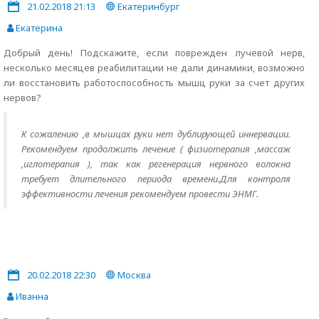
21.02.2018 21:13
Екатеринбург
Екатерина
Добрый день! Подскажите, если поврежден лучевой нерв,
несколько месяцев реабилитации не дали динамики, возможно
ли восстановить работоспособность мышц руки за счет других
нервов?
К сожалению ,в мышцах руки нет дублирующей иннервации.
Рекомендуем продолжить лечение ( физиотерапия ,массаж
,иглотерапия ), так как регенерация нервного волокна
требует длительного периода времени.Для контроля
эффективности лечения рекомендуем провести ЭНМГ.
20.02.2018 22:30
Москва
Иванна