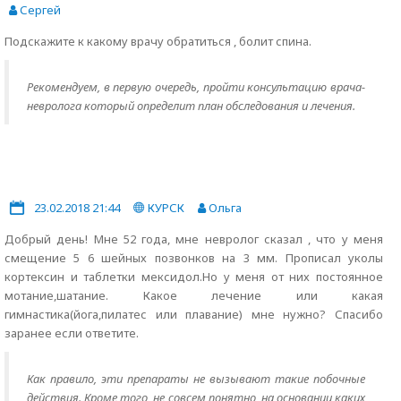
Сергей
Подскажите к какому врачу обратиться , болит спина.
Рекомендуем, в первую очередь, пройти консультацию врача-
невролога который определит план обследования и лечения.
23.02.2018 21:44
КУРСК
Ольга
Добрый день! Мне 52 года, мне невролог сказал , что у меня
смещение 5 6 шейных позвонков на 3 мм. Прописал уколы
кортексин и таблетки мексидол.Но у меня от них постоянное
мотание,шатание. Какое лечение или какая
гимнастика(йога,пилатес или плавание) мне нужно? Спасибо
заранее если ответите.
Как правило, эти препараты не вызывают такие побочные
действия. Кроме того, не совсем понятно, на основании каких