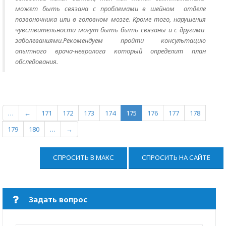
может быть связана с проблемами в шейном отделе
позвоночника или в головном мозге. Кроме того, нарушения
чувствительности могут быть быть связаны и с другими
заболеваниями.Рекомендуем пройти консультацию
опытного врача-невролога который определит план
обследования.
…
←
171
172
173
174
175
176
177
178
179
180
…
→
СПРОСИТЬ В МАКС
СПРОСИТЬ НА САЙТЕ
Задать вопрос