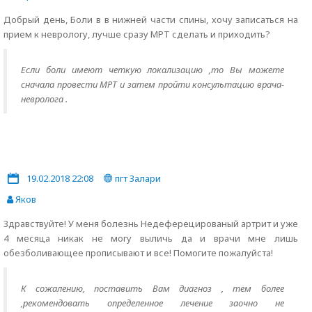
Добрый день, Боли в в нижней части спины, хочу записаться на
прием к неврологу, лучше сразу МРТ сделать и приходить?
Если боли имеют четкую локализацию ,то Вы можете
сначала провести МРТ и затем пройти консультацию врача-
невролога .
19.02.2018 22:08
пгт Залари
Яков
Здравствуйте! У меня болезнь Недеферецированый артрит и уже
4 месяца никак не могу выличь да и врачи мне лишь
обезболивающее прописывают и все! Помогите пожалуйста!
К сожалению, поставить Вам диагноз , тем более
,рекомендовать определенное лечение заочно не