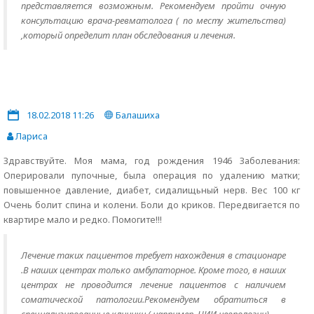
представляется возможным. Рекомендуем пройти очную
консультацию врача-ревматолога ( по месту жительства)
,который определит план обследования и лечения.
18.02.2018 11:26
Балашиха
Лариса
Здравствуйте. Моя мама, год рождения 1946 Заболевания:
Оперировали пупочные, была операция по удалению матки;
повышенное давление, диабет, сидалищьный нерв. Вес 100 кг
Очень болит спина и колени. Боли до криков. Передвигается по
квартире мало и редко. Помогите!!!
Лечение таких пациентов требует нахождения в стационаре
.В наших центрах только амбулаторное. Кроме того, в наших
центрах не проводится лечение пациентов с наличием
соматической патологии.Рекомендуем обратиться в