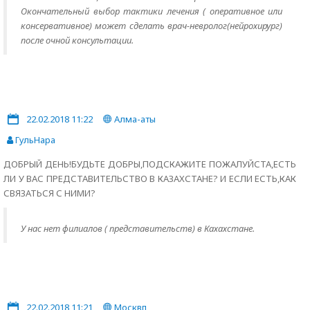
Окончательный выбор тактики лечения ( оперативное или
консервативное) может сделать врач-невролог(нейрохирург)
после очной консультации.
22.02.2018 11:22
Алма-аты
ГульНара
ДОБРЫЙ ДЕНЬ!БУДЬТЕ ДОБРЫ,ПОДСКАЖИТЕ ПОЖАЛУЙСТА,ЕСТЬ
ЛИ У ВАС ПРЕДСТАВИТЕЛЬСТВО В КАЗАХСТАНЕ? И ЕСЛИ ЕСТЬ,КАК
СВЯЗАТЬСЯ С НИМИ?
У нас нет филиалов ( представительств) в Кахахстане.
22.02.2018 11:21
Москвп