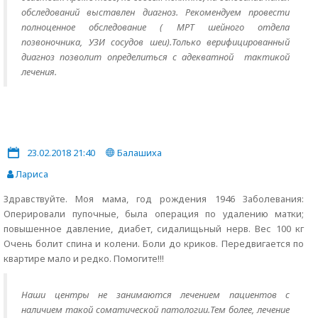
обследований выставлен диагноз. Рекомендуем провести
полноценное обследование ( МРТ шейного отдела
позвоночника, УЗИ сосудов шеи).Только верифицированный
диагноз позволит определиться с адекватной тактикой
лечения.
23.02.2018 21:40
Балашиха
Лариса
Здравствуйте. Моя мама, год рождения 1946 Заболевания:
Оперировали пупочные, была операция по удалению матки;
повышенное давление, диабет, сидалищьный нерв. Вес 100 кг
Очень болит спина и колени. Боли до криков. Передвигается по
квартире мало и редко. Помогите!!!
Наши центры не занимаются лечением пациентов с
наличием такой соматической патологии.Тем более, лечение