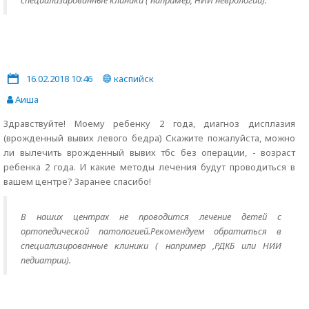
специализированные клиники ( например, НИИ неврологии).
16.02.2018 10:46
каспийск
Аиша
Здравствуйте! Моему ребенку 2 года, диагноз дисплазия
(врожденный вывих левого бедра) Скажите пожалуйста, можно
ли вылечить врожденный вывих тбс без операции, - возраст
ребенка 2 года. И какие методы лечения будут проводиться в
вашем центре? Заранее спасибо!
В наших центрах не проводится лечение детей с
ортопедической патологией.Рекомендуем обратиться в
специализированные клиники ( например ,РДКБ или НИИ
педиатрии).