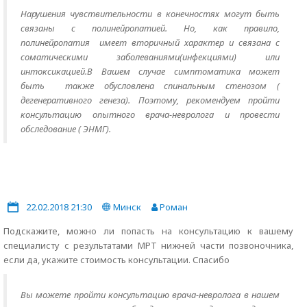
Нарушения чувствительности в конечностях могут быть
связаны с полинейропатией. Но, как правило,
полинейропатия имеет вторичный характер и связана с
соматическими заболеваниями(инфекциями) или
интоксикацией.В Вашем случае симптоматика может
быть также обусловлена спинальным стенозом (
дегенеративного генеза). Поэтому, рекомендуем пройти
консультацию опытного врача-невролога и провести
обследование ( ЭНМГ).
22.02.2018 21:30
Минск
Роман
Подскажите, можно ли попасть на консультацию к вашему
специалисту с результатами МРТ нижней части позвоночника,
если да, укажите стоимость консультации. Спасибо
Вы можете пройти консультацию врача-невролога в нашем