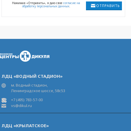
Нажимая «Отправить», я даю свое
согласие на
ОТПРАВИТЬ
обработку персональных данных
.
ЛДЦ «ВОДНЫЙ СТАДИОН»
м. Водный стадион,
Ленинградское шоссе, 58с53
+7 (495) 783-57-00
vs@dikul.ru
ЛДЦ «КРЫЛАТСКОЕ»