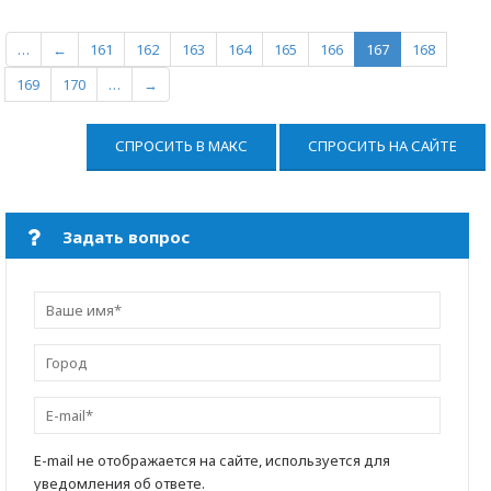
…
←
161
162
163
164
165
166
167
168
169
170
…
→
СПРОСИТЬ В МАКС
СПРОСИТЬ НА САЙТЕ
Задать вопрос
E-mail не отображается на сайте, используется для
уведомления об ответе.