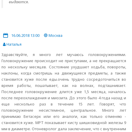
выдаются.
16.06.2018 13:00
Москва
Наталья
Здравствуйте, я много лет мучаюсь головокружениями.
Головокружение происходит не приступами, а не прекращается
по нескольку месяцев. Состояние ухудшает ходьба, повороты,
наклоны, когда смотришь на движущиеся предметы, а также
становится хуже после еды.очень трудно сосредоточиться во
время работы, пошатывает, как на волнах, подташнивает.
Последнее головокружение длится уже 1,5 месяца, началось
после переохлаждения и миозита. До этого было 4 года назад и
еще несколько раз в течение 15 лет. Говорят, что
головокружение несистемное, центральное. Много лет
принимаю Бетасерк или его аналоги, как только отменяю -
становится хуже. МРТ показывает кисту шишковидной железы 9
мм в диаметре. Отоневролог дала заключение, что с внутренним