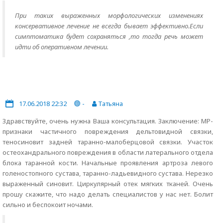
При таких выраженных морфологических изменениях
консервативное лечение не всегда бывает эффективно.Если
симптоматика будет сохраняться ,то тогда речь может
идти об оперативном лечении.
17.06.2018 22:32
-
Татьяна
Здравствуйте, очень нужна Ваша консультация. Заключение: МР-
признаки частичного повреждения дельтовидной связки,
теносиновит задней таранно-малоберцовой связки. Участок
остеохандрального повреждения в области латерального отдела
блока таранной кости. Начальные проявления артроза левого
голеностопного сустава, таранно-ладьевидного сустава. Нерезко
выраженный синовит. Циркулярный отек мягких тканей. Очень
прошу скажите, что надо делать специалистов у нас нет. Болит
сильно и беспокоит ночами.