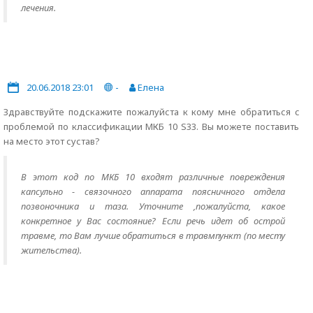
лечения.
20.06.2018 23:01
-
Елена
Здравствуйте подскажите пожалуйста к кому мне обратиться c
проблемой по клаcсификации МКБ 10 S33. Вы можете поставить
на место этот сустав?
В этот код по МКБ 10 входят различные повреждения
капсульно - связочного аппарата поясничного отдела
позвоночника и таза. Уточните ,пожалуйста, какое
конкретное у Вас состояние? Если речь идет об острой
травме, то Вам лучше обратиться в травмпункт (по месту
жительства).