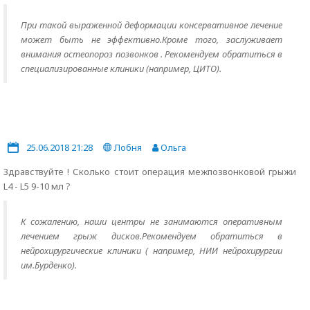
При такой выраженной деформации консервативное лечение
может быть не эффективно.Кроме того, заслуживает
внимания остеопороз позвонков . Рекомендуем обратиться в
специализированные клиники (например, ЦИТО).
25.06.2018 21:28
Лобня
Ольга
Здравствуйте ! Сколько стоит операция межпозвонковой грыжи
L4 - L5 9-10 мл ?
К сожалению, наши центры не занимаются оперативным
лечением грыж дисков.Рекомендуем обратиться в
нейрохирургические клиники ( например, НИИ нейрохирургии
им.Бурденко).