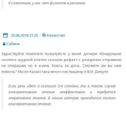
К сожалению, у нас нет филиалов в регионах.
22.06.2018 21:35
Казахстан
Сабина
Здраствуйте помогите пожалуйста у моей дочери обнаружали
сколиоз грудной клетки сказали дефект с рождения отправили
на операцию но я очень боюсь за дочь. Сможите ли вы нам
помочь? Мы из Казахстана много наслышаны о В.И. Дикуле
Если речь идет о сколиозе 3-4 степени ,то в таком случае
консервативное лечение неэффективно и требуется
оперативное лечение. В наших центрах проводится только
консервативное лечение.