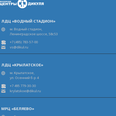
ЛДЦ «ВОДНЫЙ СТАДИОН»
м. Водный стадион,
Ленинградское шоссе, 58с53
+7 (495) 783-57-00
vs@dikul.ru
ЛДЦ «КРЫЛАТСКОЕ»
м. Крылатское,
ул. Осенний б-р 4
+7 495 779-30-30
krylatskoe@dikul.ru
МРЦ «БЕЛЯЕВО»