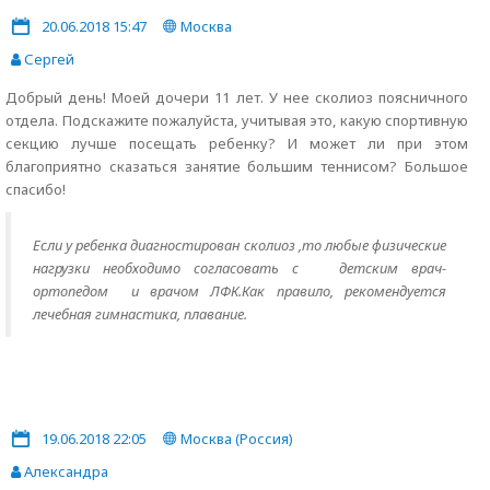
20.06.2018 15:47
Москва
Сергей
Добрый день! Моей дочери 11 лет. У нее сколиоз поясничного
отдела. Подскажите пожалуйста, учитывая это, какую спортивную
секцию лучше посещать ребенку? И может ли при этом
благоприятно сказаться занятие большим теннисом? Большое
спасибо!
Если у ребенка диагностирован сколиоз ,то любые физические
нагрузки необходимо согласовать с детским врач-
ортопедом и врачом ЛФК.Как правило, рекомендуется
лечебная гимнастика, плавание.
19.06.2018 22:05
Москва (Россия)
Александра