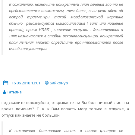
К сожалению, назначить конкретный план лечения заочно не
представляется возможным, тем более, если речь идет об
острой травме.При такой морфологической картине
обычно рекомендуется иммобилизация ( гипс или ношение
ортеза), прием НПВП , снижение нагрузки . Физиотерапия и
ЛФК назначаются в стадии реконваленсценции. Конкретный
план лечения может определить врач-травматолог после
очной консультации.
16.06.2018 13:01
Байконур
Татьяна
подскажите пожалуйста, открываете ли Вы больничный лист на
время лечения? Т. к. к Вам попасть могу только в отпуске, а
отпуск как знаете не большой.
К сожалению, больничные листы в наших центрах не