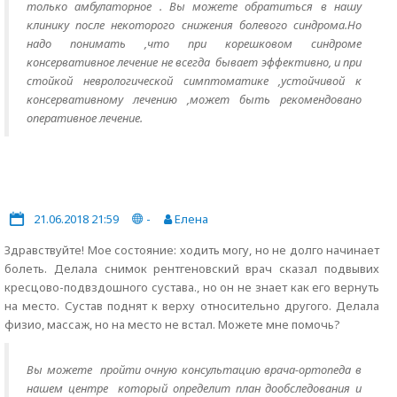
только амбулаторное . Вы можете обратиться в нашу
клинику после некоторого снижения болевого синдрома.Но
надо понимать ,что при корешковом синдроме
консервативное лечение не всегда бывает эффективно, и при
стойкой неврологической симптоматике ,устойчивой к
консервативному лечению ,может быть рекомендовано
оперативное лечение.
21.06.2018 21:59
-
Елена
Здравствуйте! Мое состояние: ходить могу, но не долго начинает
болеть. Делала снимок рентгеновский врач сказал подвывих
кресцово-подвздошного сустава., но он не знает как его вернуть
на место. Сустав поднят к верху относительно другого. Делала
физио, массаж, но на место не встал. Можете мне помочь?
Вы можете пройти очную консультацию врача-ортопеда в
нашем центре который определит план дообследования и