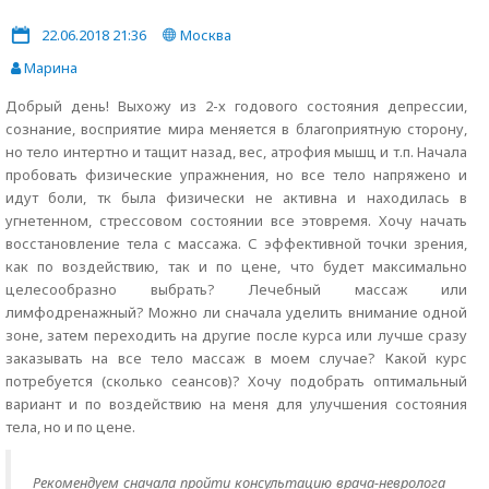
22.06.2018 21:36
Москва
Марина
Добрый день! Выхожу из 2-х годового состояния депрессии,
сознание, восприятие мира меняется в благоприятную сторону,
но тело интертно и тащит назад, вес, атрофия мышц и т.п. Начала
пробовать физические упражнения, но все тело напряжено и
идут боли, тк была физически не активна и находилась в
угнетенном, стрессовом состоянии все этовремя. Хочу начать
восстановление тела с массажа. С эффективной точки зрения,
как по воздействию, так и по цене, что будет максимально
целесообразно выбрать? Лечебный массаж или
лимфодренажный? Можно ли сначала уделить внимание одной
зоне, затем переходить на другие после курса или лучше сразу
заказывать на все тело массаж в моем случае? Какой курс
потребуется (сколько сеансов)? Хочу подобрать оптимальный
вариант и по воздействию на меня для улучшения состояния
тела, но и по цене.
Рекомендуем сначала пройти консультацию врача-невролога