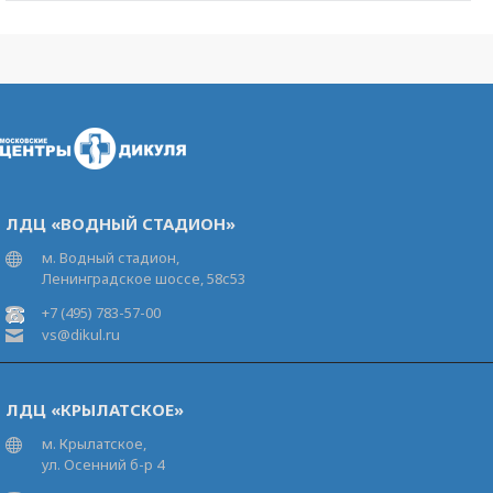
ЛДЦ «ВОДНЫЙ СТАДИОН»
м. Водный стадион,
Ленинградское шоссе, 58с53
+7 (495) 783-57-00
vs@dikul.ru
ЛДЦ «КРЫЛАТСКОЕ»
м. Крылатское,
ул. Осенний б-р 4