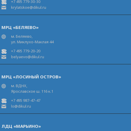
+7 495 779-30-30
krylatskoe@dikul.ru
МРЦ «БЕЛЯЕВО»
м. Беляево,
ул. Миклухо-Маклая 44
+7 495 779-20-20
belyaevo@dikul.ru
МРЦ «ЛОСИНЫЙ ОСТРОВ»
м. ВДНХ,
Ярославское ш. 116 к.1
+7 495 987-47-47
lo@dikul.ru
ЛДЦ «МАРЬИНО»