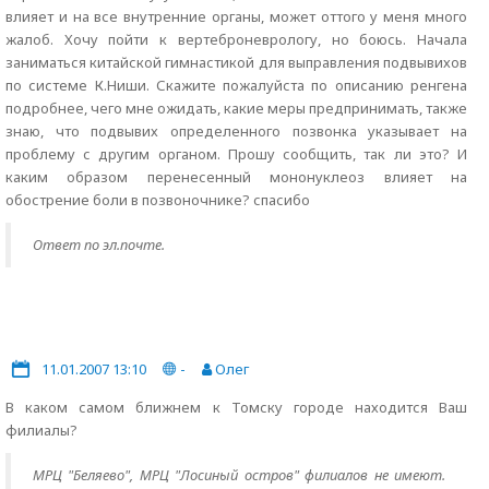
влияет и на все внутренние органы, может оттого у меня много
жалоб. Хочу пойти к вертеброневрологу, но боюсь. Начала
заниматься китайской гимнастикой для выправления подвывихов
по системе К.Ниши. Скажите пожалуйста по описанию ренгена
подробнее, чего мне ожидать, какие меры предпринимать, также
знаю, что подвывих определенного позвонка указывает на
проблему с другим органом. Прошу сообщить, так ли это? И
каким образом перенесенный мононуклеоз влияет на
обострение боли в позвоночнике? спасибо
Ответ по эл.почте.
11.01.2007 13:10
-
Олег
В каком самом ближнем к Томску городе находится Ваш
филиалы?
МРЦ "Беляево", МРЦ "Лосиный остров" филиалов не имеют.