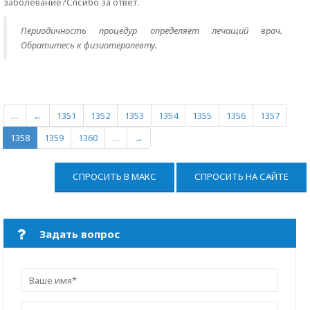
заболевание?Спсибо за ответ.
Периодичность процедур определяет лечащий врач.
Обратитесь к физиотерапевту.
…
←
1351
1352
1353
1354
1355
1356
1357
1358
1359
1360
…
→
СПРОСИТЬ В МАКС
СПРОСИТЬ НА САЙТЕ
Задать вопрос