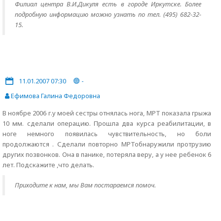
Филиал центра В.И.Дикуля есть в городе Иркутске. Более
подробную информацию можно узнать по тел. (495) 682-32-
15.
11.01.2007 07:30
-
Ефимова Галина Федоровна
В ноябре 2006 г.у моей сестры отнялась нога, МРТ показала грыжа
10 мм. сделали операцию. Прошла два курса реабилитации, в
ноге немного появилась чувствительность, но боли
продолжаются . Сделали повторно МРТобнаружили протрузию
других позвонков. Она в панике, потеряла веру, а у нее ребенок 6
лет. Подскажите ,что делать.
Приходите к нам, мы Вам постараемся помоч.