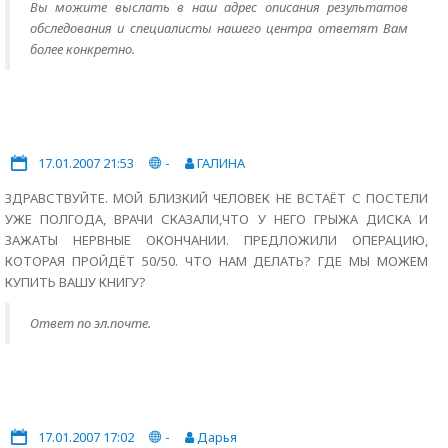
Вы можите выслать в наш адрес описания результатов
обследования и специалисты нашего центра ответят Вам
более конкретно.
17.01.2007 21:53
-
ГАЛИНА
ЗДРАВСТВУЙТЕ. МОЙ БЛИЗКИЙ ЧЕЛОВЕК НЕ ВСТАЁТ С ПОСТЕЛИ
УЖЕ ПОЛГОДА, ВРАЧИ СКАЗАЛИ,ЧТО У НЕГО ГРЫЖА ДИСКА И
ЗАЖАТЫ НЕРВНЫЕ ОКОНЧАНИИ. ПРЕДЛОЖИЛИ ОПЕРАЦИЮ,
КОТОРАЯ ПРОЙДЁТ 50/50. ЧТО НАМ ДЕЛАТЬ? ГДЕ МЫ МОЖЕМ
КУПИТЬ ВАШУ КНИГУ?
Ответ по эл.почте.
17.01.2007 17:02
-
Дарья