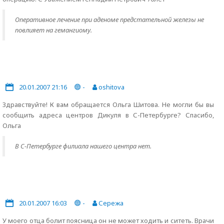
Оперативное лечение при аденоме предстательной железы не
повлияет на гемангиому.
20.01.2007 21:16
-
oshitova
Здравствуйте! К вам обращается Ольга Шитова. Не могли бы вы
сообщить адреса центров Дикуля в С-Петербурге? Спасибо,
Ольга
В С-Петербурге филиала нашего центра нет.
20.01.2007 16:03
-
Сережа
У моего отца болит поясница он не может ходить и ситеть. Врачи