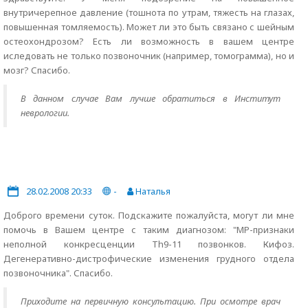
внутричерепное давление (тошнота по утрам, тяжесть на глазах,
повышенная томляемость). Может ли это быть связано с шейным
остеохондрозом? Есть ли возможность в вашем центре
иследовать не только позвоночник (например, томограмма), но и
мозг? Спасибо.
В данном случае Вам лучше обратиться в Институт
неврологии.
28.02.2008 20:33
-
Наталья
Доброго времени суток. Подскажите пожалуйста, могут ли мне
помочь в Вашем центре с таким диагнозом: "МР-признаки
неполной конкресценции Th9-11 позвонков. Кифоз.
Дегенеративно-дистрофические изменения грудного отдела
позвоночника". Спасибо.
Приходите на первичную консультацию. При осмотре врач