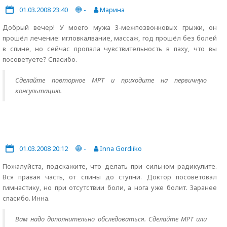
01.03.2008 23:40
-
Марина
Добрый вечер! У моего мужа 3-межпозвонковых грыжи, он
прошёл лечение: игловкалвание, массаж, год прошёл без болей
в спине, но сейчас пропала чувствительность в паху, что вы
посоветуете? Спасибо.
Сделайте повторное МРТ и приходите на первичную
консультацию.
01.03.2008 20:12
-
Inna Gordiiko
Пожалуйста, подскажите, что делать при сильном радикулите.
Вся правая часть, от спины до ступни. Доктор посоветовал
гимнастику, но при отсутствии боли, а нога уже болит. Заранее
спасибо. Инна.
Вам надо дополнительно обследоваться. Сделайте МРТ или