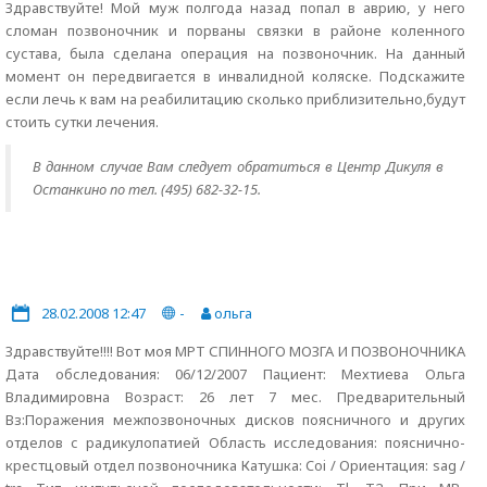
Здравствуйте! Мой муж полгода назад попал в аврию, у него
сломан позвоночник и порваны связки в районе коленного
сустава, была сделана операция на позвоночник. На данный
момент он передвигается в инвалидной коляске. Подскажите
если лечь к вам на реабилитацию сколько приблизительно,будут
стоить сутки лечения.
В данном случае Вам следует обратиться в Центр Дикуля в
Останкино по тел. (495) 682-32-15.
28.02.2008 12:47
-
ольга
Здравствуйте!!!! Вот моя МРТ СПИННОГО МОЗГА И ПОЗВОНОЧНИКА
Дата обследования: 06/12/2007 Пациент: Мехтиева Ольга
Владимировна Возраст: 26 лет 7 мес. Предварительный
Вз:Поражения межпозвоночных дисков поясничного и других
отделов с радикулопатией Область исследования: пояснично-
крестцовый отдел позвоночника Катушка: Coi / Ориентация: sag /