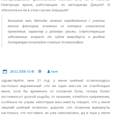
Новгороде врачи, работающие по методикам Дикуля? И
обязательна ли в этом случае операция?
Филиалов нет. Методы лечения определяются с учетом
многих факторов, основные из которых: клинические
проявления, характер и размеры грыжи, сопутствующие
заболевания, возраст. На сайте www.dikyl.ru в разделе
Литература почитайте статью Остеохондроз.
28.02.2008 10:45
-
таня
здравствуйте, мне 31 год, у меня шейный остиохондроз
настолько выраженный ,что ни один массаж не освобождал
меня, хотя бы временно от головной боли, голова болит
постоянно:от долгой ходьбы, от лежания, отлюбого напряжения,
особенно по утрам. некоторые массажисты говорят, что у меня
лишний шейный позвонок, доругие ,что позвонки вывернуты
настолько, что поставить их уже невозможно, да и еще у меня