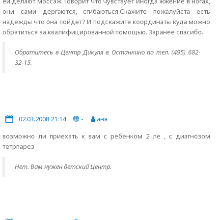
ей делают моссаж. Говорит что чувствует иногда жжение в ногах,
они сами дергаются, сгибаються.Скажите пожалуйста есть
надежды что она пойдет? И подскажите координаты куда можно
обратиться за квалифицированной помощью. Заранее спасибо.
Обратитесь в Центр Дикуля в Останкино по тел. (495) 682-
32-15.
02.03.2008 21:14
-
аня
возможно ли приехать к вам с ребенком 2 ле , с диагнозом
тетрпарез
Нет. Вам нужен детский Центр.