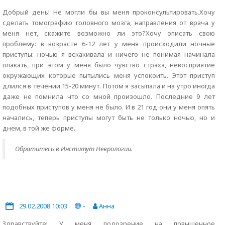
Добрый день! Не могли бы вы меня проконсультировать.Хочу
сделать томографию головного мозга, направления от врача у
меня нет, скажите возможно ли это?Хочу описать свою
проблему: в возрасте 6-12 лет у меня происходили ночные
приступы: ночью я вскакивала и ничего не понимая начинала
плакать, при этом у меня было чувство страха, невосприятие
окружающих которые пытылись меня успокоить. Этот приступ
длился в течении 15-20 минут. Потом я засыпала и на утро иногда
даже не помнила что со мной произошло. Последние 9 лет
подобных приступов у меня не было. И в 21 год они у меня опять
начались, теперь приступы могут быть не только ночью, но и
днем, в той же форме.
Обратитесь в Институт Неврологии.
29.02.2008 10:03
-
Анна
Здравствуйте! У меня подозрение на повышенное