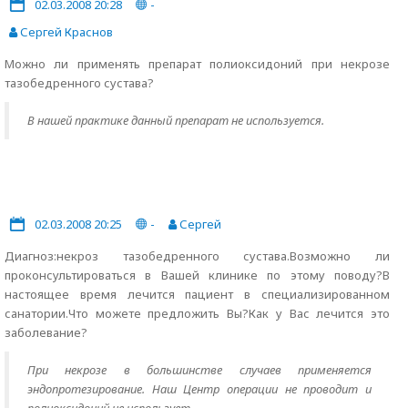
02.03.2008 20:28
-
Сергей Краснов
Можно ли применять препарат полиоксидоний при некрозе
тазобедренного сустава?
В нашей практике данный препарат не используется.
02.03.2008 20:25
-
Сергей
Диагноз:некроз тазобедренного сустава.Возможно ли
проконсультироваться в Вашей клинике по этому поводу?В
настоящее время лечится пациент в специализированном
санатории.Что можете предложить Вы?Как у Вас лечится это
заболевание?
При некрозе в большинстве случаев применяется
эндопротезирование. Наш Центр операции не проводит и