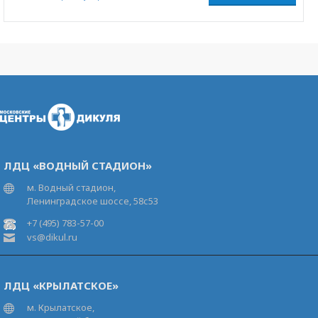
ЛДЦ «ВОДНЫЙ СТАДИОН»
м. Водный стадион,
Ленинградское шоссе, 58с53
+7 (495) 783-57-00
vs@dikul.ru
ЛДЦ «КРЫЛАТСКОЕ»
м. Крылатское,