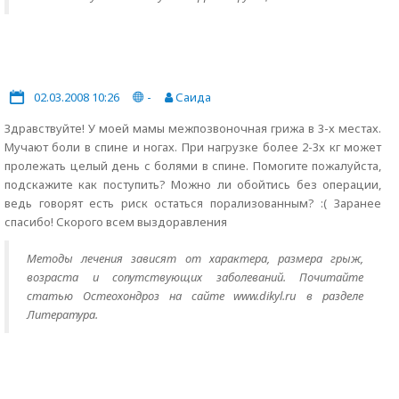
02.03.2008 10:26
-
Саида
Здравствуйте! У моей мамы межпозвоночная грижа в 3-х местах.
Мучают боли в спине и ногах. При нагрузке более 2-3х кг может
пролежать целый день с болями в спине. Помогите пожалуйста,
подскажите как поступить? Можно ли обойтись без операции,
ведь говорят есть риск остаться порализованным? :( Заранее
спасибо! Скорого всем выздоравления
Методы лечения зависят от характера, размера грыж,
возраста и сопутствующих заболеваний. Почитайте
статью Остеохондроз на сайте www.dikyl.ru в разделе
Литература.