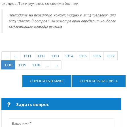
сколиоз..Так и мучаюсь со своими болями.
Приходите на первичную консультацию в МРЦ "Беляево" или
МРЦ "Лосиный остров". На осмотре врач определит наиболее
эффективные методы лечения.
…
←
1311
1312
1313
1314
1315
1316
1317
1318
1319
1320
…
→
СПРОСИТЬ В МАКС
СПРОСИТЬ НА САЙТЕ
Задать вопрос