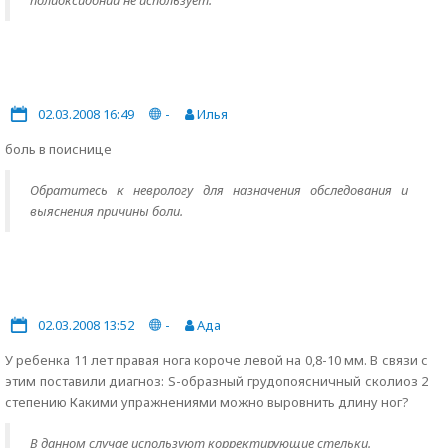
полиоксидоний не использует.
02.03.2008 16:49
-
Илья
боль в поиснице
Обратитесь к неврологу для назначения обследования и
выяснения причины боли.
02.03.2008 13:52
-
Ада
У ребенка 11 лет правая нога короче левой на 0,8-10 мм. В связи с
этим поставили диагноз: S-образный грудопоясничный сколиоз 2
степению Какими упражнениями можно выровнить длину ног?
В данном случае используют корректирующие стельки.