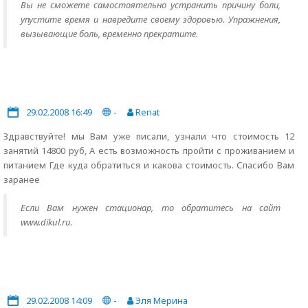
Вы не сможете самостоятельно устранить причину боли,
упустите время и навредите своему здоровью. Упражнения,
вызывающие боль, временно прекратите.
29.02.2008 16:49
-
Renat
Здравствуйте! мы Вам уже писали, узнали что стоимость 12
занятий 14800 руб, А есть возможность пройти с проживанием и
питанием Где куда обратиться и какова стоимость. Спасибо Вам
заранее
Если Вам нужен стационар, то обратитесь на сайт
www.dikul.ru.
29.02.2008 14:09
-
Эля Мерина