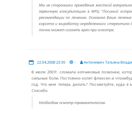
Мы не сторонники проведения жесткой мануальной
первичную консультацию в МРЦ "Лосиный остров
рекомендации по лечению. Основное Ваше лечение
корсета и выработку определенного стереотипа 
точно может сказать врач при осмотре.
22.04.2008 23:30
-
Антоневич Татьяна Влад
В июле 2007г. сломала копчиковые позвонки, кото
сильные боли. Постоянно колят флексен и чтонибу
год. Что мне теперь делать? Посоветуйте, куда я 
Спасибо.
Необходим осмотр травматологом.