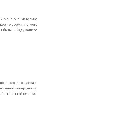
 и меня окончательно
кое-то время. не могу
жет быть??? Жду вашего
показало, что слева в
уставной поверхности.
, больничный не дают,