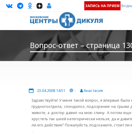
ЗАПИСЬ НА ПРИЕМ
Водны
Вопрос-ответ – страница 13
23.04.2008 14:51
-
Анастасия
Здравствуйте! У меня такой вопрос, я впервые была 
грудногоотдела, спондилоз, подозрение на грыжи д
животе, а доктор давил на мою спину. А потом ещ
хрустеть так шеей категорически нельзя, да и давит
ли его действия? Пожалуйста, подскажите, стоит ли 