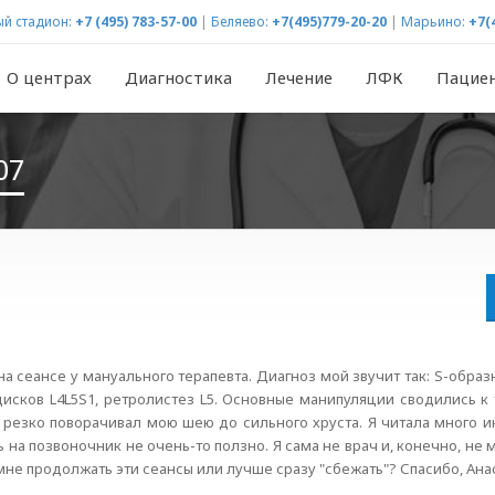
й стадион:
+7 (495) 783-57-00
|
Беляево:
+7(495)779-20-20
|
Марьино:
+7(
О центрах
Диагностика
Лечение
ЛФК
Пацие
07
на сеансе у мануального терапевта. Диагноз мой звучит так: S-обра
исков L4L5S1, ретролистез L5. Основные манипуляции сводились к 
е резко поворачивал мою шею до сильного хруста. Я читала много 
ь на позвоночник не очень-то ползно. Я сама не врач и, конечно, не 
мне продолжать эти сеансы или лучше сразу "сбежать"? Спасибо, Анас