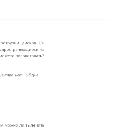
ротрузии дисков L3-
распространяющиеся на
 можете посоветовать?
 Центра нет. Общие
мм можно ли вылечить