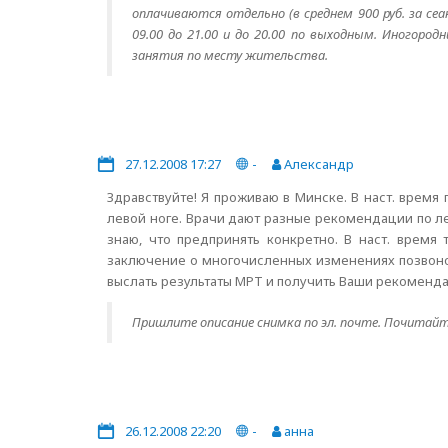
оплачиваются отдельно (в среднем 900 руб. за сеа
09.00 до 21.00 и до 20.00 по выходным. Иногоро
занятия по месту жительства.
27.12.2008 17:27
-
Александр
Здравствуйте! Я проживаю в Минске. В наст. время
левой ноге. Врачи дают разные рекомендации по л
знаю, что предпринять конкретно. В наст. время
заключение о многочисленных изменениях позвоноч
выслать результаты МРТ и получить Ваши рекоменда
Пришлите описание снимка по эл. почте. Почитайт
26.12.2008 22:20
-
анна