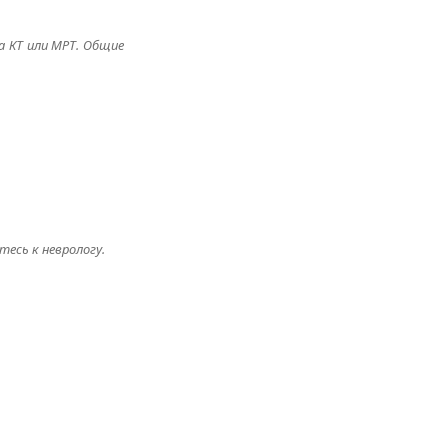
а КТ или МРТ. Общие
есь к неврологу.