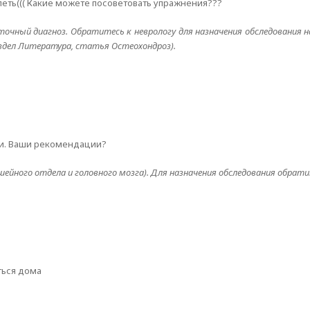
леть((( Какие можете посоветовать упражнения???
очный диагноз. Обратитесь к неврологу для назначения обследования н
аздел Литература, статья Остеохондроз).
ки. Ваши рекомендации?
йного отдела и головного мозга). Для назначения обследования обратит
ться дома