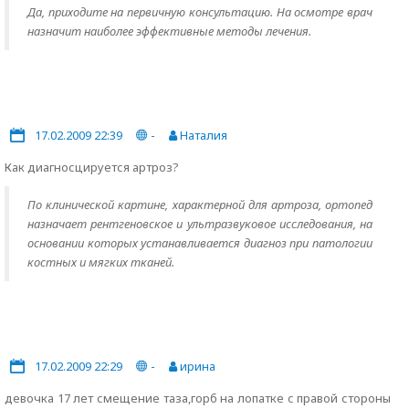
Да, приходите на первичную консультацию. На осмотре врач
назначит наиболее эффективные методы лечения.
17.02.2009 22:39
-
Наталия
Как диагносцируется артроз?
По клинической картине, характерной для артроза, ортопед
назначает рентгеновское и ультразвуковое исследования, на
основании которых устанавливается диагноз при патологии
костных и мягких тканей.
17.02.2009 22:29
-
ирина
девочка 17 лет смещение таза,горб на лопатке с правой стороны