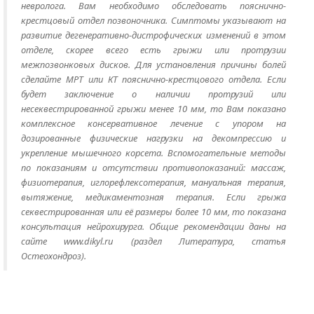
невролога. Вам необходимо обследовать пояснично-
крестцовый отдел позвоночника. Симптомы указывают на
развитие дегенеративно-дистрофических изменений в этом
отделе, скорее всего есть грыжи или протрузии
межпозвонковых дисков. Для установления причины болей
сделайте МРТ или КТ пояснично-крестцового отдела. Если
будет заключение о наличии протрузий или
несеквестрированной грыжи менее 10 мм, то Вам показано
комплексное консервативное лечение с упором на
дозированные физические нагрузки на декомпрессию и
укрепление мышечного корсета. Вспомогательные методы
по показаниям и отсутствии противопоказаний: массаж,
физиотерапия, иглорефлексотерапия, мануальная терапия,
вытяжение, медикаментозная терапия. Если грыжа
секвестрированная или её размеры более 10 мм, то показана
консультация нейрохирурга. Общие рекомендации даны на
сайте www.dikyl.ru (раздел Литература, статья
Остеохондроз).