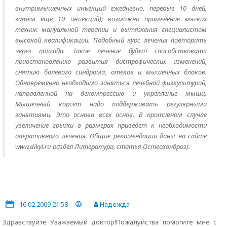
внутримышечных инъекций ежедневно, перерыв 10 дней,
затем ещё 10 инъекций); возможно применение мягких
техник мануальной терапии и вытяжения специалистом
высокой квалификации. Подобный курс лечения повторить
через полгода. Такое лечение будет способствовать
приостановлению развития дистрофических изменений,
снятию болевого синдрома, отеков и мышечных блоков.
Одновременно необходимо заняться лечебной физкультурой,
направленной на декомпрессию и укрепление мышц.
Мышечный корсет надо поддерживать регулярными
занятиями. Это основа всех основ. В противном случае
увеличение грыжи в размерах приведет к необходимости
оперативного лечения. Общие рекомендации даны на сайте
www.dikyl.ru раздел Литература, статья Остеохондроз).
16.02.2009 21:58
-
Надежда
Здравствуйте Уважаемый доктор!Пожалуйства помогите мне с