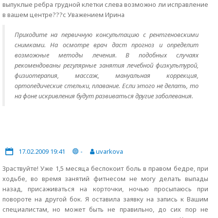
выпуклые ребра грудной клетки слева возможно ли исправление
в вашем центре???с Уважением Ирина
Приходите на первичную консультацию с рентгеновскими
снимками. На осмотре врач даст прогноз и определит
возможные методы лечения. В подобных случаях
рекомендованы регулярные занятия лечебной физкультурой,
физиотерапия, массаж, мануальная коррекция,
ортопедические стельки, плавание. Если этого не делать, то
на фоне искривления будут развиваться другие заболевания.
17.02.2009 19:41
-
uvarkova
Зраствуйте! Уже 1,5 месяца беспокоит боль в правом бедре, при
ходьбе, во время занятий фитнесом не могу делать выпады
назад, присаживаться на корточки, ночью просыпаюсь при
повороте на другой бок. Я оставила заявку на запись к Вашим
специалистам, но может быть не правильно, до сих пор не