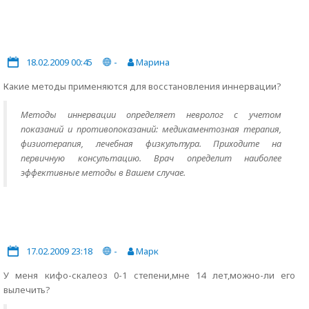
18.02.2009 00:45
-
Марина
Какие методы применяются для восстановления иннервации?
Методы иннервации определяет невролог с учетом
показаний и противопоказаний: медикаментозная терапия,
физиотерапия, лечебная физкультура. Приходите на
первичную консультацию. Врач определит наиболее
эффективные методы в Вашем случае.
17.02.2009 23:18
-
Марк
У меня кифо-скалеоз 0-1 степени,мне 14 лет,можно-ли его
вылечить?