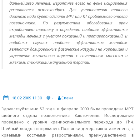
дальнейшего лечения. Вероятнее всего на фоне искривления
развивается остеохондроз. Для установления точного
диагноза надо будет сделать МРТ или КТ проблемного отдела
позвоночника. По результатам обследования врач
выработает тактику и определит наиболее эффективные
методы лечения с учетом показаний и противопоказаний. В
подобных случаях наиболее эффективным методом
являются дозированные физические нагрузки на коррекцию и
укрепление мышечного корсета с сочетанием массажа и
мягкими техниками мануальной терапии.
18.02.2009 11:30
-
Елена
Здравствуйте мне 52 года. в феврале 2009 была проведена МРТ
шейного отдела позвоночника. Заключение: Исследование
проведено с уровня краниоспинального перехода до Th4.
Шейный лордоз выпрямлен. Позвонки дегеративно изменены, с
краевыми костными разростаниями, преимущественно в