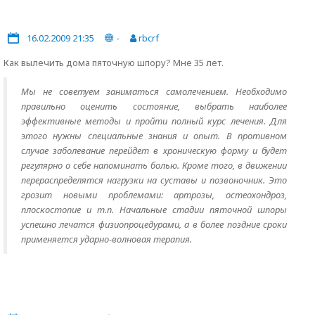
16.02.2009 21:35
-
rbcrf
Как вылечить дома пяточную шпору? Мне 35 лет.
Мы не советуем заниматься самолечением. Необходимо
правильно оценить состояние, выбрать наиболее
эффективные методы и пройти полный курс лечения. Для
этого нужны специальные знания и опыт. В противном
случае заболевание перейдет в хроническую форму и будет
регулярно о себе напоминать болью. Кроме того, в движении
перераспределятся нагрузки на суставы и позвоночник. Это
грозит новыми проблемами: артрозы, остеохондроз,
плоскостопие и т.п. Начальные стадии пяточной шпоры
успешно лечатся физиопроцедурами, а в более поздние сроки
применяется ударно-волновая терапия.