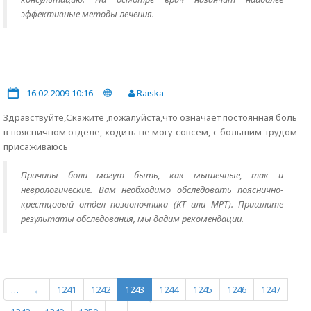
эффективные методы лечения.
16.02.2009 10:16
-
Raiska
Здравствуйте,Скажите ,пожалуйста,что означает постоянная боль
в поясничном отделе, ходить не могу совсем, с большим трудом
присаживаюсь
Причины боли могут быть, как мышечные, так и
неврологические. Вам необходимо обследовать пояснично-
крестцовый отдел позвоночника (КТ или МРТ). Пришлите
результаты обследования, мы дадим рекомендации.
…
←
1241
1242
1243
1244
1245
1246
1247