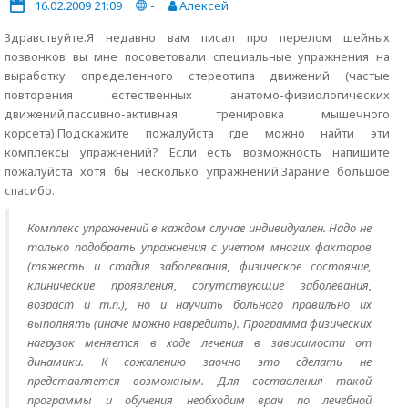
16.02.2009 21:09
-
Алексей
Здравствуйте.Я недавно вам писал про перелом шейных
позвонков вы мне посоветовали специальные упражнения на
выработку определенного стереотипа движений (частые
повторения естественных анатомо-физиологических
движений,пассивно-активная тренировка мышечного
корсета).Подскажите пожалуйста где можно найти эти
комплексы упражнений? Если есть возможность напишите
пожалуйста хотя бы несколько упражнений.Зарание большое
спасибо.
Комплекс упражнений в каждом случае индивидуален. Надо не
только подобрать упражнения с учетом многих факторов
(тяжесть и стадия заболевания, физическое состояние,
клинические проявления, сопутствующие заболевания,
возраст и т.п.), но и научить больного правильно их
выполнять (иначе можно навредить). Программа физических
нагрузок меняется в ходе лечения в зависимости от
динамики. К сожалению заочно это сделать не
представляется возможным. Для составления такой
программы и обучения необходим врач по лечебной