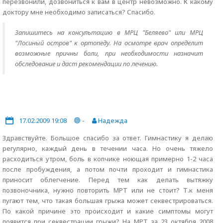
перезвонили, дозвониться к вам в центр невозможно. К какому
доктору мне необходимо записаться? Спасибо.
Запишитесь на консультацию в МРЦ "Беляево" или МРЦ
"Лосиный остров" к ортопеду. На осмотре врач определит
возможные причны боли, при необходимости назначит
обследование и даст рекомендации по лечению.
17.02.2009 19:08
-
Надежда
Здравствуйте. Большое спасибо за ответ. Гимнастику я делаю
регулярно, каждый день в течении часа. Но очень тяжело
расходиться утром, боль в копчике ноющая примерно 1-2 часа
после пробуждения, а потом почти проходит и гимнастика
приносит облегчение. Перед тем как делать вытяжку
позвоночника, нужно повторить МРТ или не стоит? Т.к меня
пугают тем, что такая большая грыжа может секвестрироваться.
По какой причине это происходит и какие симптомы могут
появится при секвестрации грыжи? На МРТ за 23 октября 2008