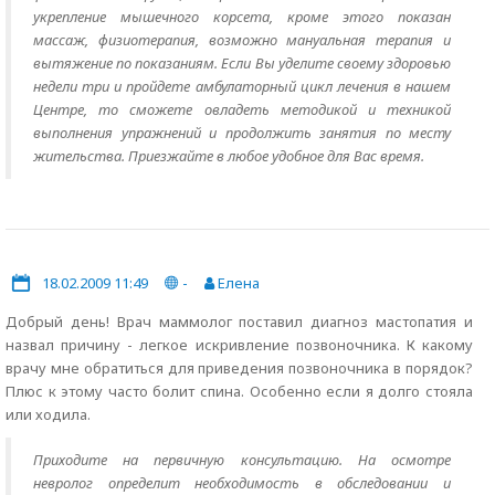
укрепление мышечного корсета, кроме этого показан
массаж, физиотерапия, возможно мануальная терапия и
вытяжение по показаниям. Если Вы уделите своему здоровью
недели три и пройдете амбулаторный цикл лечения в нашем
Центре, то сможете овладеть методикой и техникой
выполнения упражнений и продолжить занятия по месту
жительства. Приезжайте в любое удобное для Вас время.
18.02.2009 11:49
-
Елена
Добрый день! Врач маммолог поставил диагноз мастопатия и
назвал причину - легкое искривление позвоночника. К какому
врачу мне обратиться для приведения позвоночника в порядок?
Плюс к этому часто болит спина. Особенно если я долго стояла
или ходила.
Приходите на первичную консультацию. На осмотре
невролог определит необходимость в обследовании и