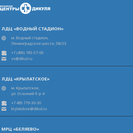
ЛДЦ «ВОДНЫЙ СТАДИОН»
м. Водный стадион,
Ленинградское шоссе, 58с53
+7 (495) 783-57-00
vs@dikul.ru
ЛДЦ «КРЫЛАТСКОЕ»
м. Крылатское,
ул. Осенний б-р 4
+7 495 779-30-30
krylatskoe@dikul.ru
МРЦ «БЕЛЯЕВО»