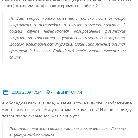
стоит(хоть примерно) и какое время это займет?
На Ваш вопрос можно ответить только после осмотра
неврологом и ортопедом, а также изучении снимков. В
общем случае назначаются дозированные физические
нагрузки на коррекцию и укрепление мышечного корсета,
массаж, электромиостимуляция. Один цикл лечения длится
примерно 3-4 недели. Подробный прейскурант имеется на
сайте.
20.03.2009 17:34
-
ВИКТОРИЯ
Я обследовалась в ЛВМА, у меня есть на диске изображение
моего позвоночника. Могу ли я вам его показать? И если я приеду
летом, после экзаменов, меня примут?
Пришлите описание снимка, клинические проявления. Лечение
в Центре амбулаторное.