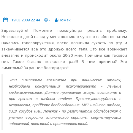
19.03.2009 22:44
-
Номак
Здравствуйте! Помогите пожалуйстра решить проблему.
Несколько дней назад у меня возникло чувство слабости, затем
начались головокружения, после возникла сухость во рту и
заканчивается все это дрожью всего тела. Это все возникает
внезапно и происходит около 20-30 мин. Причины как таковой
нет. Такое бывало несколько раз!!! В чем причина? Это
симптомы? За раннее благордарю!!!
Эти симптомы возможны при панических атаках,
необходима консультация психотерапевта - лечение
медикаментозное. Данные проявления могут возникать и
при грыжах в шейном отделе. Проконсультируйтесь с
неврологом, пройдите дообследование: МРТ шейного отдела,
УЗДГ сосудов шеи. Лечение - по результатам обследования с
учетом возраста, клинической картины, сопутствующих
заболевний, показаний и противопоказаний.