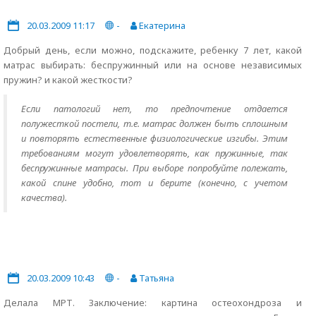
20.03.2009 11:17
-
Екатерина
Добрый день, если можно, подскажите, ребенку 7 лет, какой
матрас выбирать: беспружинный или на основе независимых
пружин? и какой жесткости?
Если патологий нет, то предпочтение отдается
полужесткой постели, т.е. матрас должен быть сплошным
и повторять естественные физиологические изгибы. Этим
требованиям могут удовлетворять, как пружинные, так
беспружинные матрасы. При выборе попробуйте полежать,
какой спине удобно, тот и берите (конечно, с учетом
качества).
20.03.2009 10:43
-
Татьяна
Делала МРТ. Заключение: картина остеохондроза и