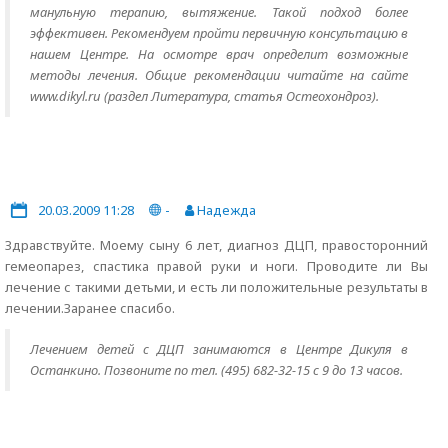
манульную терапию, вытяжение. Такой подход более
эффективен. Рекомендуем пройти первичную консультацию в
нашем Центре. На осмотре врач определит возможные
методы лечения. Общие рекомендации читайте на сайте
www.dikyl.ru (раздел Литература, статья Остеохондроз).
20.03.2009 11:28
-
Надежда
Здравствуйте. Моему сыну 6 лет, диагноз ДЦП, правосторонний
гемеопарез, спастика правой руки и ноги. Проводите ли Вы
лечение с такими детьми, и есть ли положительные результаты в
лечении.Заранее спасибо.
Лечением детей с ДЦП занимаются в Центре Дикуля в
Останкино. Позвоните по тел. (495) 682-32-15 с 9 до 13 часов.