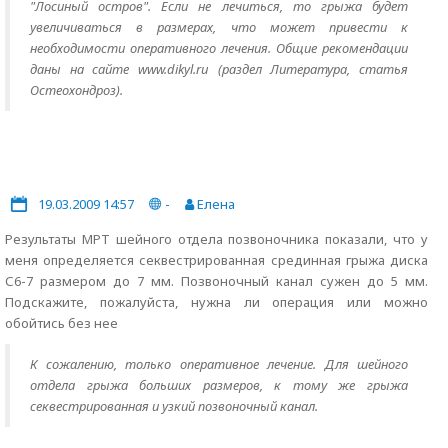
"Лосиный остров". Если не лечиться, то грыжа будет
увеличиваться в размерах, что может привести к
необходимости оперативного лечения. Общие рекомендации
даны на сайте www.dikyl.ru (раздел Литература, статья
Остеохондроз).
19.03.2009 14:57
-
Елена
Результаты МРТ шейного отдела позвоночника показали, что у
меня определяется секвестрированная срединная грыжа диска
С6-7 размером до 7 мм. Позвоночный канал сужен до 5 мм.
Подскажите, пожалуйста, нужна ли операция или можно
обойтись без нее
К сожалению, только оперативное лечение. Для шейного
отдела грыжа больших размеров, к тому же грыжа
секвестрированная и узкий позвоночный канал.