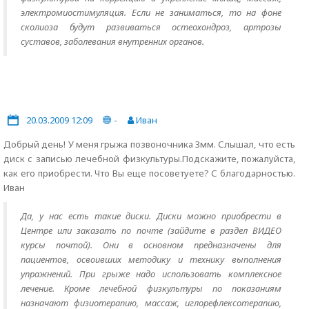
электромиостимуляция. Если не заниматься, то на фоне
сколиоза будут развиваться остеохондроз, артрозы
суставов, заболевания внутренних органов.
20.03.2009 12:09
-
Иван
Добрый день! У меня грыжа позвоночника 3мм. Слышал, что есть
диск с записью лечебной физкультуры.Подскажите, пожалуйста,
как его приобрести. Что Вы еще посоветуете? С благодарностью.
Иван
Да, у нас есть такие диски. Диски можно приобрести в
Центре или заказать по почте (зайдите в раздел ВИДЕО
курсы почтой). Они в основном предназначены для
пациентов, освоивших методику и технику выполнения
упражнений. При грыже надо использовать комплексное
лечение. Кроме лечебной физкультуры по показаниям
назначают физиотерапию, массаж, иглорефлексотерапию,