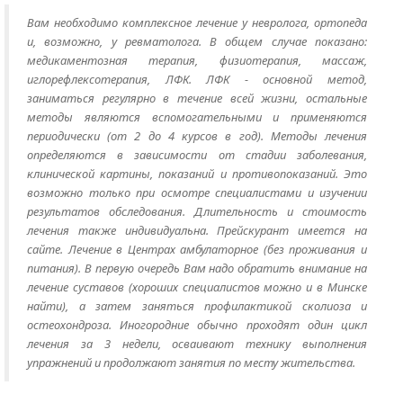
Вам необходимо комплексное лечение у невролога, ортопеда
и, возможно, у ревматолога. В общем случае показано:
медикаментозная терапия, физиотерапия, массаж,
иглорефлексотерапия, ЛФК. ЛФК - основной метод,
заниматься регулярно в течение всей жизни, остальные
методы являются вспомогательными и применяются
периодически (от 2 до 4 курсов в год). Методы лечения
определяются в зависимости от стадии заболевания,
клинической картины, показаний и противопоказаний. Это
возможно только при осмотре специалистами и изучении
результатов обследования. Длительность и стоимость
лечения также индивидуальна. Прейскурант имеется на
сайте. Лечение в Центрах амбулаторное (без проживания и
питания). В первую очередь Вам надо обратить внимание на
лечение суставов (хороших специалистов можно и в Минске
найти), а затем заняться профилактикой сколиоза и
остеохондроза. Иногородние обычно проходят один цикл
лечения за 3 недели, осваивают технику выполнения
упражнений и продолжают занятия по месту жительства.