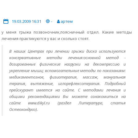
19.03.2009 16:31
-
артем
у меня грыжа позвоночник,поясничный отдел. Какие методы
лечения практикуются у вас и сколько стоят.
В наших Центрах при лечении грыжи диска используются
консервативные методы лечения:основной метод -
дозированные физические нагрузки на декомпрессию и
укрепление мышц; вспомогательные методы по показаниям:
медикаментозное, физиотерапия, массаж, мануальная
терапия, вытяжение, иглорефлексотерапия. Подробный
прейскурант имеется на сайте. С методами лечения и
общими рекомендациями Вы можете ознакомиться на
сайте www.dikyl.ru (раздел Литература, статья
Остеохондроз).