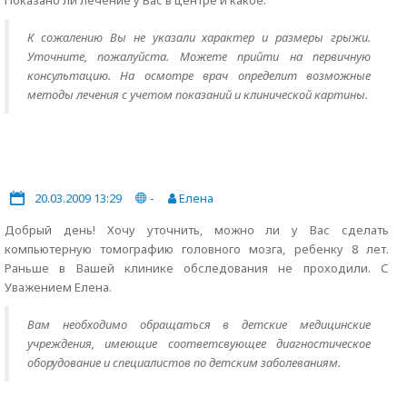
Показано ли лечение у Вас в центре и какое.
К сожалению Вы не указали характер и размеры грыжи.
Уточните, пожалуйста. Можете прийти на первичную
консультацию. На осмотре врач определит возможные
методы лечения с учетом показаний и клинической картины.
20.03.2009 13:29
-
Елена
Добрый день! Хочу уточнить, можно ли у Вас сделать
компьютерную томографию головного мозга, ребенку 8 лет.
Раньше в Вашей клинике обследования не проходили. С
Уважением Елена.
Вам необходимо обращаться в детские медицинские
учреждения, имеющие соответсвующее диагностическое
оборудование и специалистов по детским заболеваниям.