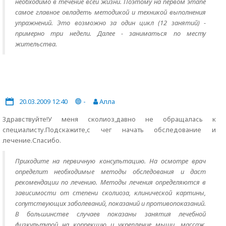
необходимо в течение всей жизни. Поэтому на первом этапе
самое главное овладеть методикой и техникой выполнения
упражнений. Это возможно за один цикл (12 занятий) -
примерно три недели. Далее - заниматься по месту
жительства.
20.03.2009 12:40
-
Алла
Здравствуйте!У меня сколиоз,давно не обращалась к
специалисту.Подскажите,с чег начать обследование и
лечение.Спасибо.
Приходите на первичную консультацию. На осмотре врач
определит необходимые методы обследования и даст
рекомендации по лечению. Методы лечения определяются в
зависимости от степени сколиоза, клинической картины,
сопутствующих заболеваний, показаний и противопоказаний.
В большинстве случаев показаны занятия лечебной
физкультурой на коррекцию и укрепление мышц, массаж,