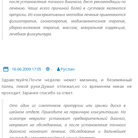
после установления точного диагноза, даст рекомендации по
лечению. Чаще всего причиной болей в суставах являются
артрозы. Из консервативных методов лечения применяются
физиотерапия, озонотерапия, медикаментозная терапия,
ударно-волновая терапия, массаж, мануальная коррекция,
лечебная физкультура.
16.06.2009 17:05
-
Руслан
Здравствуйте.Почти неделю немет мизинец и безимянный
палец левой руки.Думал отлежал,но со временем никак не
проходит. Заранее спасибо за ответ.
Ото один из симптомов протрузии или грыжи диска в
шейном отделе. Приходите на первичную консультацию. На
осмотре невролог установит предварительный диагноз,
направит на обследование, а после установления точного
диагноза назначит лечение. Обследование и дальнейшее
лечение Вы можете пройти в наших Центрах.