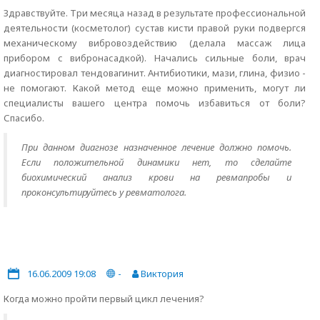
Здравствуйте. Три месяца назад в результате профессиональной
деятельности (косметолог) сустав кисти правой руки подвергся
механическому вибровоздействию (делала массаж лица
прибором с вибронасадкой). Начались сильные боли, врач
диагностировал тендовагинит. Антибиотики, мази, глина, физио -
не помогают. Какой метод еще можно применить, могут ли
специалисты вашего центра помочь избавиться от боли?
Спасибо.
При данном диагнозе назначенное лечение должно помочь.
Если положительной динамики нет, то сделайте
биохимический анализ крови на ревмапробы и
проконсультируйтесь у ревматолога.
16.06.2009 19:08
-
Виктория
Когда можно пройти первый цикл лечения?