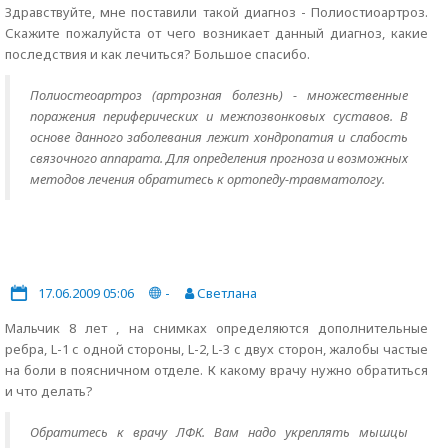
Здравствуйте, мне поставили такой диагноз - Полиостиоартроз.
Скажите пожалуйста от чего возникает данный диагноз, какие
последствия и как лечиться? Большое спасибо.
Полиостеоартроз (артрозная болезнь) - множественные
поражения периферических и межпозвонковых суставов. В
основе данного заболевания лежит хондропатия и слабость
связочного аппарата. Для определения прогноза и возможных
методов лечения обратитесь к ортопеду-травматологу.
17.06.2009 05:06
-
Светлана
Мальчик 8 лет , на снимках определяются дополнительные
ребра, L-1 с одной стороны, L-2, L-3 с двух сторон, жалобы частые
на боли в поясничном отделе. К какому врачу нужно обратиться
и что делать?
Обратитесь к врачу ЛФК. Вам надо укреплять мышцы