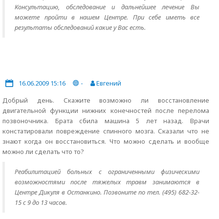
Консультацию, обследование и дальнейшее лечение Вы
можете пройти в нашем Центре. При себе иметь все
результаты обследований какие у Вас есть.
16.06.2009 15:16
-
Евгений
Добрый день. Скажите возможно ли восстановление
двигательной функции нижних конечностей после перелома
позвоночника. Брата сбила машина 5 лет назад. Врачи
констатировали повреждение спинного мозга. Сказали что не
знают когда он восстановиться. Что можно сделать и вообще
можно ли сделать что то?
Реабилитацией больных с ограниченными физическими
возможностями после тяжелых травм занимаются в
Центре Дикуля в Останкино. Позвоните по тел. (495) 682-32-
15 с 9 до 13 часов.