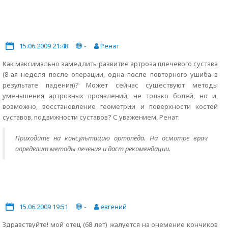
15.06.2009 21:48
-
Ренат
Как максимально замедлить развитие артроза плечевого сустава
(8-ая неделя после операции, одна после повторного ушиба в
результате падения)? Может сейчас существуют методы
уменьшения артрозных проявлений, не только болей, но и,
возможно, восстановление геометрии и поверхности костей
суставов, подвижности суставов? С уважением, Ренат.
Приходите на консультацию ортопеда. На осмотре врач
определит методы лечения и даст рекомендации.
15.06.2009 19:51
-
евгений
Здравствуйте! мой отец (68 лет) жалуется на онемение кончиков