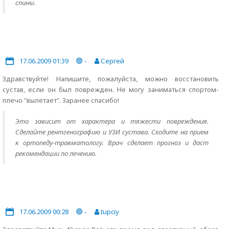
спины.
17.06.2009 01:39
-
Сергей
Здравствуйте! Напишите, пожалуйста, можно восстановить
сустав, если он был поврежден. Не могу заниматься спортом-
плечо "вылетает". Заранее спасибо!
Это зависит от характера и тяжести повреждения.
Сделайте рентгенографию и УЗИ сустава. Сходите на прием
к ортопеду-травматологу. Врач сделает прогноз и даст
рекомендации по лечению.
17.06.2009 00:28
-
tupciy