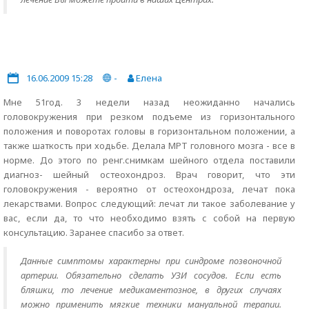
16.06.2009 15:28
-
Елена
Мне 51год. 3 недели назад неожиданно начались
головокружения при резком подъеме из горизонтального
положения и поворотах головы в горизонтальном положении, а
также шаткость при ходьбе. Делала МРТ головного мозга - все в
норме. До этого по ренг.снимкам шейного отдела поставили
диагноз- шейный остеохондроз. Врач говорит, что эти
головокружения - вероятно от остеохондроза, лечат пока
лекарствами. Вопрос следующий: лечат ли такое заболевание у
вас, если да, то что необходимо взять с собой на первую
консультацию. Заранее спасибо за ответ.
Данные симптомы характерны при синдроме позвоночной
артерии. Обязательно сделать УЗИ сосудов. Если есть
бляшки, то лечение медикаментозное, в других случаях
можно применить мягкие техники мануальной терапии.