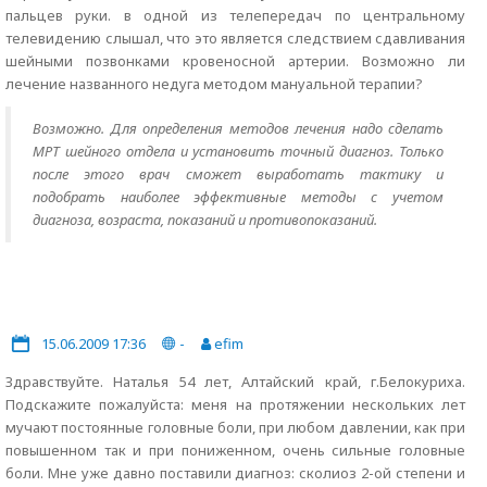
пальцев руки. в одной из телепередач по центральному
телевидению слышал, что это является следствием сдавливания
шейными позвонками кровеносной артерии. Возможно ли
лечение названного недуга методом мануальной терапии?
Возможно. Для определения методов лечения надо сделать
МРТ шейного отдела и установить точный диагноз. Только
после этого врач сможет выработать тактику и
подобрать наиболее эффективные методы с учетом
диагноза, возраста, показаний и противопоказаний.
15.06.2009 17:36
-
efim
Здравствуйте. Наталья 54 лет, Алтайский край, г.Белокуриха.
Подскажите пожалуйста: меня на протяжении нескольких лет
мучают постоянные головные боли, при любом давлении, как при
повышенном так и при пониженном, очень сильные головные
боли. Мне уже давно поставили диагноз: сколиоз 2-ой степени и