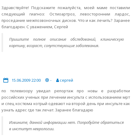
Здравствуйте! Подскажите пожалуйста, моей маме поставили
следующий гиагноз: Остиоартроз, левостороннии лардос,
проседание межпозвоночных дисков. Что и как лечить? Заранее
благодарен. С уважением, Сергей
Пришлите полное описание обследований, клиническую
картину, возраст, сопутствующие заболевания.
15.06.2009 22:00
-
сергей
по телевизору увидал репортаж про новы е разработки
российских ученых при лечении инсульта с использованием мрт
и спец костюма котрый одевают на второй день при инсульте как
узнать адрес где так лечат. Заранее благадарю
Извините, данной информации нет. Попробуйте обратиться
в институт неврологии.