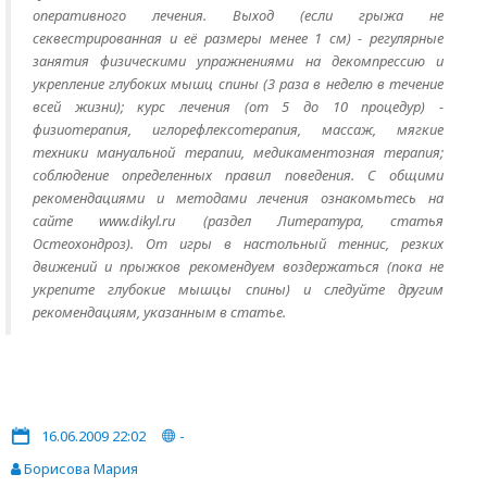
оперативного лечения. Выход (если грыжа не
секвестрированная и её размеры менее 1 см) - регулярные
занятия физическими упражнениями на декомпрессию и
укрепление глубоких мышц спины (3 раза в неделю в течение
всей жизни); курс лечения (от 5 до 10 процедур) -
физиотерапия, иглорефлексотерапия, массаж, мягкие
техники мануальной терапии, медикаментозная терапия;
соблюдение определенных правил поведения. С общими
рекомендациями и методами лечения ознакомьтесь на
сайте www.dikyl.ru (раздел Литература, статья
Остеохондроз). От игры в настольный теннис, резких
движений и прыжков рекомендуем воздержаться (пока не
укрепите глубокие мышцы спины) и следуйте другим
рекомендациям, указанным в статье.
16.06.2009 22:02
-
Борисова Мария