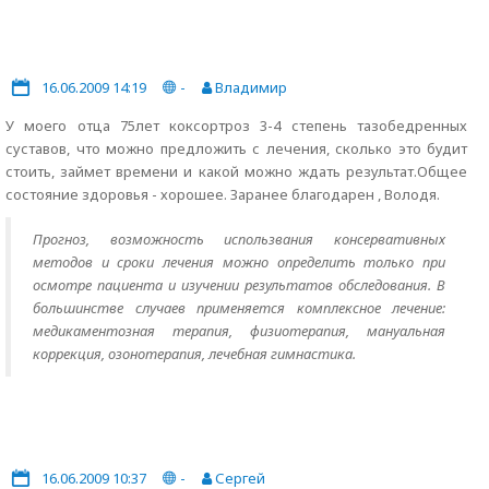
16.06.2009 14:19
-
Владимир
У моего отца 75лет коксортроз 3-4 степень тазобедренных
суставов, что можно предложить с лечения, сколько это будит
стоить, займет времени и какой можно ждать результат.Общее
состояние здоровья - хорошее. Заранее благодарен , Володя.
Прогноз, возможность использвания консервативных
методов и сроки лечения можно определить только при
осмотре пациента и изучении результатов обследования. В
большинстве случаев применяется комплексное лечение:
медикаментозная терапия, физиотерапия, мануальная
коррекция, озонотерапия, лечебная гимнастика.
16.06.2009 10:37
-
Сергей