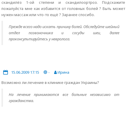
скандилёз 1-ой степени и скандилоортроз. Подскажите
пожалуйста мне как избавится от головных болей ? Быть может
нужен массаж или что-то ещё ? Заранее спосибо.
Прежде всего надо искать причину болей. Обследуйте шейный
отдел позвоночника и сосуды шеи, далее
проконсультируйтесь у невролога.
15.06.2009 17:15
-
Ирина
Возможно ли лечение в клинике граждан Украины?
На лечение принимаются все больные независимо от
гражданства.