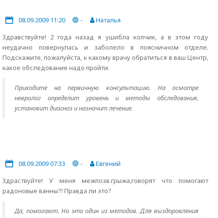
08.09.2009 11:20
-
Наталья
Здравствуйте! 2 года назад я ушибла копчик, а в этом году
неудачно повернулась и заболело в поясничном отделе.
Подскажите, пожалуйста, к какому врачу обратиться в ваш Центр,
какое обследование надо пройти.
Приходите на первичную консультацию. На осмотре
невролог определит уровень и методы обследования,
установит диагноз и назначит лечение.
08.09.2009 07:33
-
Евгений
Здраствуйте! У меня межпозв.грыжа,говорят что помогают
радоновые ванны?! Правда ли это?
Да, помогают. Но это один из методов. Для выздоровления