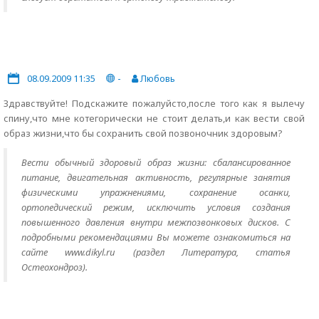
08.09.2009 11:35
-
Любовь
Здравствуйте! Подскажите пожалуйсто,после того как я вылечу
спину,что мне котегорически не стоит делать,и как вести свой
образ жизни,что бы сохранить свой позвоночник здоровым?
Вести обычный здоровый образ жизни: сбалансированное
питание, двигательная активность, регулярные занятия
физическими упражнениями, сохранение осанки,
ортопедический режим, исключить условия создания
повышенного давления внутри межпозвонковых дисков. С
подробными рекомендациями Вы можете ознакомиться на
сайте www.dikyl.ru (раздел Литература, статья
Остеохондроз).