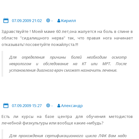
07.09.2009 21:02
-
Кирилл
Здравствуйте ! Моей маме 60 лет,она жалуется на боль в спине в
областе "сидалищного нерва" так, что правая нога начинает
отказывать! посоветуйте пожайлуста.!!!
Для определения причины болей необходим осмотр
неврологом и обследование на КТ или МРТ. После
установления диагноза врач сможет назначить лечение.
07.09.2009 15:27
-
Александр
Есть ли курсы на базе центра для обучения методистов
лечебной физкультуры или вообще какие-нибудь?
Для прохождения сертификационного цикла ЛФК Вам надо