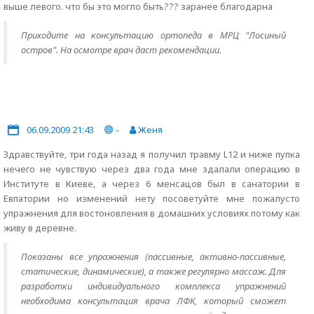
выше левого. что бы это могло быть??? заранее благодарна
Приходите на консультацию ортопеда в МРЦ "Лосиный
остров". На осмотре врач даст рекомендации.
06.09.2009 21:43
-
Женя
Здравствуйте, три года назад я получил травму L12 и ниже пупка
нечего не чувствую через два года мне здалали операцию в
Институте в Киеве, а через 6 менсацов был в санатории в
Евпатории но изменений нету посоветуйте мне пожалусто
упражнения для востоновления в домашних условиях потому как
живу в деревне.
Показаны все упражнения (пассивные, активно-пассивные,
статические, динамические), а также регулярно массаж. Для
разработки индивидуального комплекса упражнений
необходима консультация врача ЛФК, который сможет