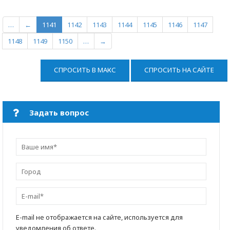
…
←
1141
1142
1143
1144
1145
1146
1147
1148
1149
1150
…
→
СПРОСИТЬ В МАКС
СПРОСИТЬ НА САЙТЕ
Задать вопрос
E-mail не отображается на сайте, используется для
уведомления об ответе.