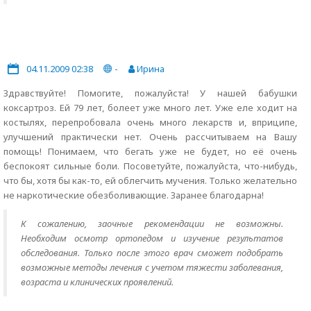
04.11.2009 02:38
-
Ирина
Здравствуйте! Помогите, пожалуйста! У нашей бабушки
коксартроз. Ей 79 лет, болеет уже много лет. Уже еле ходит на
костылях, перепробовала очень много лекарств и, вприципе,
улучшений практически нет. Очень рассчитываем на Вашу
помощь! Понимаем, что бегать уже не будет, но её очень
беспокоят сильные боли. Посоветуйте, пожалуйста, что-нибудь,
что бы, хотя бы как-то, ей облегчить мучения. Только желательно
не наркотические обезболивающие. Заранее благодарна!
К сожалению, заочные рекомендации не возможны.
Необходим осмотр ортопедом и изучение результатов
обследования. Только после этого врач сможет подобрать
возможные методы лечения с учетом тяжести заболевания,
возраста и клинических проявлений.