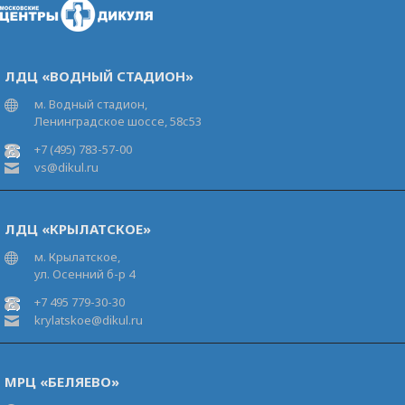
ЛДЦ «ВОДНЫЙ СТАДИОН»
м. Водный стадион,
Ленинградское шоссе, 58с53
+7 (495) 783-57-00
vs@dikul.ru
ЛДЦ «КРЫЛАТСКОЕ»
м. Крылатское,
ул. Осенний б-р 4
+7 495 779-30-30
krylatskoe@dikul.ru
МРЦ «БЕЛЯЕВО»