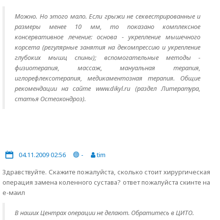
Можно. Но этого мало. Если грыжи не секвестрированные и
размеры менее 10 мм, то показано комплексное
консервативное лечение: основа - укрепление мышечного
корсета (регулярные занятия на декомпрессию и укрепление
глубоких мышц спины); вспомогательные методы -
физиотерапия, массаж, мануальная терапия,
иглорефлексотерапия, медикаментозная терапия. Общие
рекомендации на сайте www.dikyl.ru (раздел Литература,
статья Остеохондроз).
04.11.2009 02:56
-
tim
Здравствуйте. Скажите пожалуйста, сколько стоит хирургическая
операция замена коленного сустава? ответ пожалуйста скинте на
е-маил
В наших Центрах операции не делают. Обратитесь в ЦИТО.