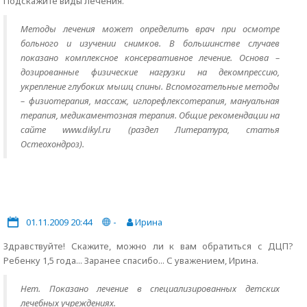
Подскажите виды лечения.
Методы лечения может определить врач при осмотре
больного и изучении снимков. В большинстве случаев
показано комплексное консервативное лечение. Основа –
дозированные физические нагрузки на декомпрессию,
укрепление глубоких мышц спины. Вспомогательные методы
– физиотерапия, массаж, иглорефлексотерапия, мануальная
терапия, медикаментозная терапия. Общие рекомендации на
сайте www.dikyl.ru (раздел Литература, статья
Остеохондроз).
01.11.2009 20:44
-
Ирина
Здравствуйте! Скажите, можно ли к вам обратиться с ДЦП?
Ребенку 1,5 года... Заранее спасибо... С уважением, Ирина.
Нет. Показано лечение в специализированных детских
лечебных учреждениях.