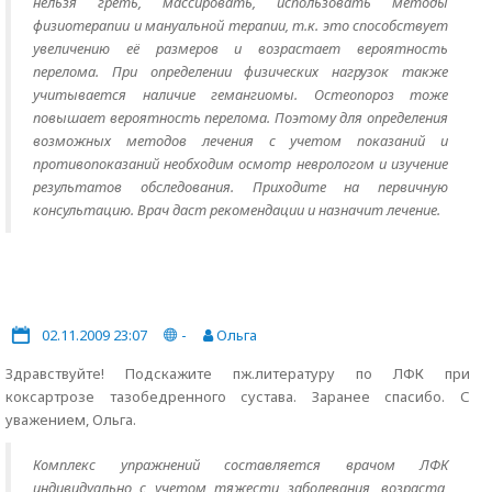
нельзя греть, массировать, использовать методы
физиотерапии и мануальной терапии, т.к. это способствует
увеличению её размеров и возрастает вероятность
перелома. При определении физических нагрузок также
учитывается наличие гемангиомы. Остеопороз тоже
повышает вероятность перелома. Поэтому для определения
возможных методов лечения с учетом показаний и
противопоказаний необходим осмотр неврологом и изучение
результатов обследования. Приходите на первичную
консультацию. Врач даст рекомендации и назначит лечение.
02.11.2009 23:07
-
Ольга
Здравствуйте! Подскажите пж.литературу по ЛФК при
коксартрозе тазобедренного сустава. Заранее спасибо. С
уважением, Ольга.
Комплекс упражнений составляется врачом ЛФК
индивидуально с учетом тяжести заболевания, возраста,