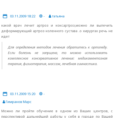
03.11.2009 18:22
-
татьяна
какой врач лечит артроз и коксартроз,можно ли вылечить
деформирующий артроз коленного сустава .о хирургах речь не
идет
Для определения методов лечения обратитесь к ортопеду.
Если болезнь не запущена, то можно использовать
комплексное консервативное лечение: медикаментозная
терапия, физиотерапия, массаж, лечебная гимнастика.
03.11.2009 15:20
-
Гимранов Марс
Можно ли пройти обучение в одном из Ваших центров, с
перспективой дальнейшей работы у себя в городе по Вашей