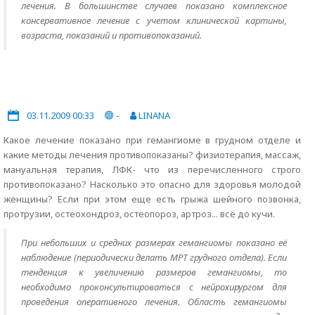
лечения. В большинстве случаев показано комплексное
консервативное лечение с учетом клинической картины,
возраста, показаний и противопоказаний.
03.11.2009 00:33
-
LINANA
Какое лечение показано при гемангиоме в грудном отделе и
какие методы лечения противопоказаны? физиотерапия, массаж,
мануальная терапия, ЛФК- что из перечисленного строго
противопоказано? Насколько это опасно для здоровья молодой
женщины? Если при этом еще есть грыжа шейного позвонка,
протрузии, остеохондроз, остеопороз, артроз... всё до кучи.
При небольших и средних размерах гемангиомы показано её
наблюдение (периодически делать МРТ грудного отдела). Если
тенденция к увеличению размеров гемангиомы, то
необходимо проконсультироваться с нейрохирургом для
проведения оперативного лечения. Область гемангиомы