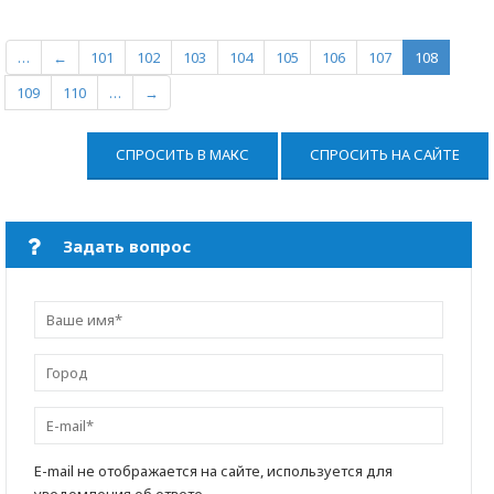
…
←
101
102
103
104
105
106
107
108
109
110
…
→
СПРОСИТЬ В МАКС
СПРОСИТЬ НА САЙТЕ
Задать вопрос
E-mail не отображается на сайте, используется для