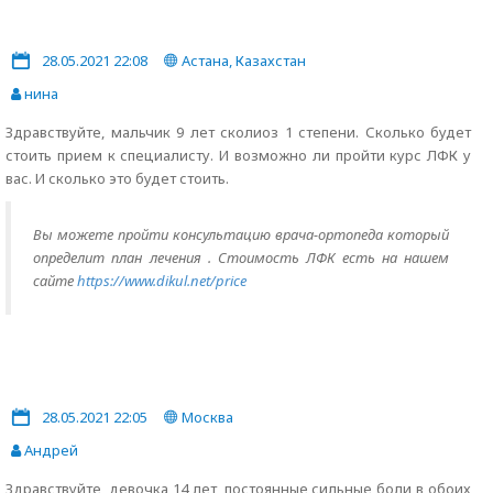
28.05.2021 22:08
Астана, Казахстан
нина
Здравствуйте, мальчик 9 лет сколиоз 1 степени. Сколько будет
стоить прием к специалисту. И возможно ли пройти курс ЛФК у
вас. И сколько это будет стоить.
Вы можете пройти консультацию врача-ортопеда который
определит план лечения . Стоимость ЛФК есть на нашем
сайте
https://www.dikul.net/price
28.05.2021 22:05
Москва
Андрей
Здравствуйте, девочка 14 лет, постоянные сильные боли в обоих