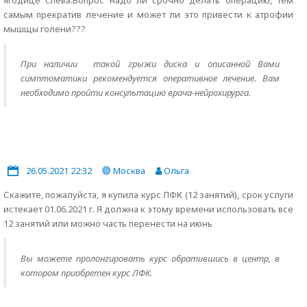
ягодице слева.Вопрос надо ли срочно делать операцию, тем
самым прекратив лечение и может ли это привести к атрофии
мышщы голени???
При наличии такой грыжи диска и описанной Вами
симптоматики рекомендуется оперативное лечение. Вам
необходимо пройти консультацию врача-нейрохирурга.
26.05.2021 22:32
Москва
Ольга
Скажите, пожалуйста, я купила курс ЛФК (12 занятий), срок услуги
истекает 01.06.2021 г. Я должна к этому времени использовать все
12 занятий или можно часть перенести на июнь
Вы можете пролонгировать курс обратившись в центр, в
котором приобретен курс ЛФК.