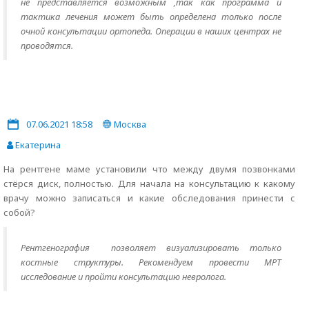
не представляется возможным ,так как программа и
тактика лечения может быть определена только после
очной консультации ортопеда. Операции в наших центрах не
проводятся.
07.06.2021 18:58
Москва
Екатерина
На рентгене маме установили что между двумя позвонками
стёрся диск, полностью. Для начала на консультацию к какому
врачу можно записаться и какие обследования принести с
собой?
Рентгенография позволяет визуализировать только
костные структуры. Рекомендуем провести МРТ
исследование и пройти консультацию невролога.