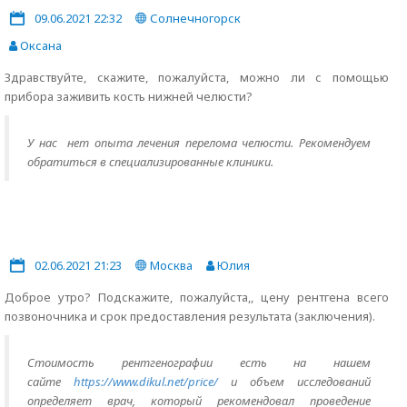
09.06.2021 22:32
Солнечногорск
Оксана
Здравствуйте, скажите, пожалуйста, можно ли с помощью
прибора заживить кость нижней челюсти?
У нас нет опыта лечения перелома челюсти. Рекомендуем
обратиться в специализированные клиники.
02.06.2021 21:23
Москва
Юлия
Доброе утро? Подскажите, пожалуйста,, цену рентгена всего
позвоночника и срок предоставления результата (заключения).
Стоимость рентгенографии есть на нашем
сайте
https://www.dikul.net/price/
и объем исследований
определяет врач, который рекомендовал проведение