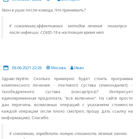
Звон в ушах после ковида. Что принимать?
К сожалению,эффективных методов лечения тинитуса
после инфекции COVID-19 в настоящее время нет.
09.06.2021 22:26
Москва
Иван
Здравствуйте. Сколько примерно будет стоить программа
комплексного лечения: - локтевого сустава (эпикондилит); -
тазобедренного сустава (коксартроз)? Интересует
единовременная предоплата, "всё включено". На сайте просто
дан перечень возможных операций с указанием стоимости
каждой операции (если плохо смотрел, прошу дать ссылку на
информацию). Спасибо.
К сожалению, определить полную стоимость лечения заочно