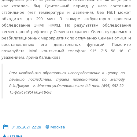
как хотелось бы). Длительный период у него состояние
стабильное (нет температуры и давления), без ИВЛ может
обходится до 290 мин. В январе амбулаторно провели
обследование ЭНМГ НМХЦ. По результатам обследования
сегментарный рефлекс у Семена сохранен. Очень нуждаемся в
реабилитационных мероприятиях по отлучению Семёна от ИВЛ и
восстановлению его двигательных функций. Помогите
пожалуйста. Мой контактный телефон: 915 715 58 16. С
уважением. Ирина Калмыкова
Вам необходимо обратиться непосредственно в центр по
лечению последствий травм позвоночника по методу
В.И.Дикуля - г. Москва ул.Останкинская д.3 тел. (495) 682-32-
15 факс (495) 602-18-98
31.05.2021 22:28
Москва
Наталья