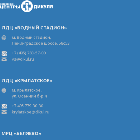
ЛДЦ «ВОДНЫЙ СТАДИОН»
м. Водный стадион,
Ленинградское шоссе, 58с53
+7 (495) 783-57-00
vs@dikul.ru
ЛДЦ «КРЫЛАТСКОЕ»
м. Крылатское,
ул. Осенний б-р 4
+7 495 779-30-30
krylatskoe@dikul.ru
МРЦ «БЕЛЯЕВО»