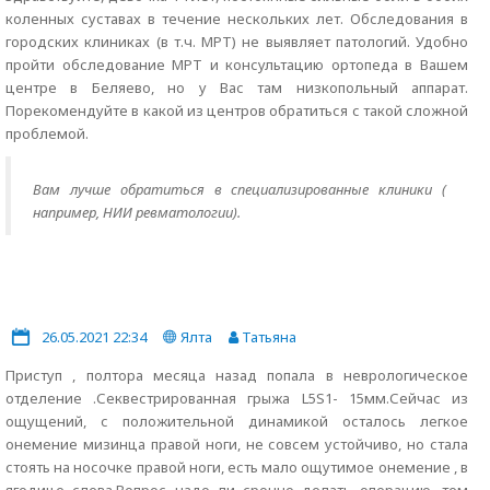
коленных суставах в течение нескольких лет. Обследования в
городских клиниках (в т.ч. МРТ) не выявляет патологий. Удобно
пройти обследование МРТ и консультацию ортопеда в Вашем
центре в Беляево, но у Вас там низкопольный аппарат.
Порекомендуйте в какой из центров обратиться с такой сложной
проблемой.
Вам лучше обратиться в специализированные клиники (
например, НИИ ревматологии).
26.05.2021 22:34
Ялта
Татьяна
Приступ , полтора месяца назад попала в неврологическое
отделение .Секвестрированная грыжа L5S1- 15мм.Сейчас из
ощущений, с положительной динамикой осталось легкое
онемение мизинца правой ноги, не совсем устойчиво, но стала
стоять на носочке правой ноги, есть мало ощутимое онемение , в