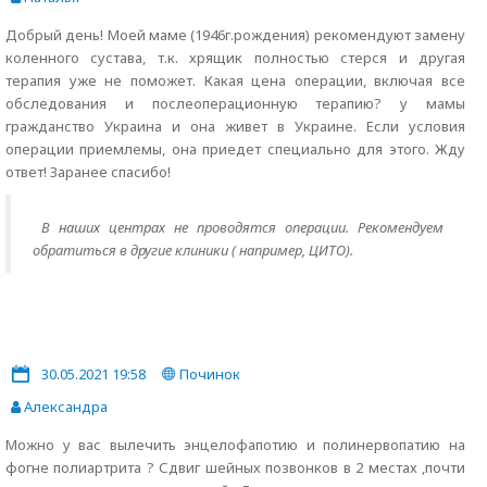
Добрый день! Моей маме (1946г.рождения) рекомендуют замену
коленного сустава, т.к. хрящик полностью стерся и другая
терапия уже не поможет. Какая цена операции, включая все
обследования и послеоперационную терапию? у мамы
гражданство Украина и она живет в Украине. Если условия
операции приемлемы, она приедет специально для этого. Жду
ответ! Заранее спасибо!
В наших центрах не проводятся операции. Рекомендуем
обратиться в другие клиники ( например, ЦИТО).
30.05.2021 19:58
Починок
Александра
Можно у вас вылечить энцелофапотию и полинервопатию на
фогне полиартрита ? Сдвиг шейных позвонков в 2 местах ,почти