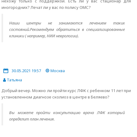
нехожу только с поддержкой. Есть ли у вас стационар для
иногородних? Лечат ли у вас по полису ОМС?
Наши центры не занимаются лечением таких
состояний.Рекомендуем обратиться в специализированные
клиники ( например, НИИ неврологии).
30.05.2021 19:57
Москва
Татьяна
Добрый вечер. Можно ли пройти курс ЛФК с ребенком 11 лет при
установленном диагнозе сколиоз в центре в Беляево?
Вы можете пройти консультацию врача ЛФК который
определит план лечения.