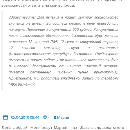
возможности ответить на мои вопросы.
Здравствуйте! Для лечения в наших центрах гражданство
значения не имеет. Записаться можно в день приезда или
накануне. Первичная консультация 950 рублей. Консультация
после назначенного обследования бесплатная. Курс лечения
включает 12 занятий ЛФК, 12 сеансов мануальной терапии,
12 сеансов массажа, сауна и некоторые
физиотерапевтические процедуры бесплатно. Прейскурант
имеется на нашем сайте. Для школьников имеются скидки.
В шаговой доступности от центра "Лосиный остров"
имеется гостинница "Саяны" (цены приемлимые).
Приезжайте, мы работаем ежедневно. Запись по телефону
(495) 987-47-47.
05.04.2010 08:44
-
Мария
День добрый! Меня зовут Мария! я из г.Казань.слышала много