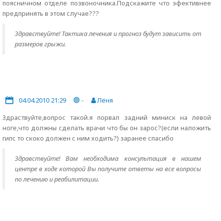
поясничном отделе позвоночника.Подскажите что эфективнее
предпринять в этом случае???
Здравствуйте! Тактика лечения и прогноз будут зависить от
размеров грыжи.
04.04.2010 21:29
-
Лёня
Здраствуйте,вопрос такой.я порвал задний миниск на левой
ноге,что должны сделать врачи что бы он зарос?(если наложить
гипс то скоко должен с ним ходить?) заранее спасибо
Здравствуйте! Вам необходима консультация в нашем
центре в ходе которой Вы получите ответы на все вопросы
по лечению и реабилитации.