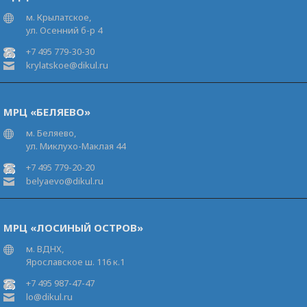
м. Крылатское,
ул. Осенний б-р 4
+7 495 779-30-30
krylatskoe@dikul.ru
МРЦ «БЕЛЯЕВО»
м. Беляево,
ул. Миклухо-Маклая 44
+7 495 779-20-20
belyaevo@dikul.ru
МРЦ «ЛОСИНЫЙ ОСТРОВ»
м. ВДНХ,
Ярославское ш. 116 к.1
+7 495 987-47-47
lo@dikul.ru