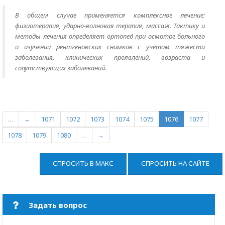
В общем случае применяется комплексное лечение:
физиотерапия, ударно-волновая терапия, массаж. Тактику и
методы лечения определяет ортопед при осмотре больного
и изучении рентгеновских снимков с учетом тяжести
заболевания, клинических проявлений, возраста и
сопутствующих заболеваний.
…
←
1071
1072
1073
1074
1075
1076
1077
1078
1079
1080
…
→
СПРОСИТЬ В МАКС
СПРОСИТЬ НА САЙТЕ
Задать вопрос