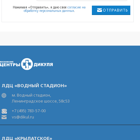
Нажимая «Отправить», я даю свое
согласие на
ОТПРАВИТЬ
обработку персональных данных
.
ЛДЦ «ВОДНЫЙ СТАДИОН»
м. Водный стадион,
Ленинградское шоссе, 58с53
+7 (495) 783-57-00
vs@dikul.ru
ЛДЦ «КРЫЛАТСКОЕ»