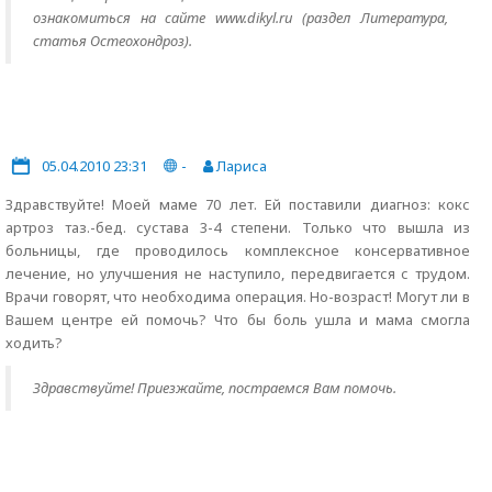
ознакомиться на сайте www.dikyl.ru (раздел Литература,
статья Остеохондроз).
05.04.2010 23:31
-
Лариса
Здравствуйте! Моей маме 70 лет. Ей поставили диагноз: кокс
артроз таз.-бед. сустава 3-4 степени. Только что вышла из
больницы, где проводилось комплексное консервативное
лечение, но улучшения не наступило, передвигается с трудом.
Врачи говорят, что необходима операция. Но-возраст! Могут ли в
Вашем центре ей помочь? Что бы боль ушла и мама смогла
ходить?
Здравствуйте! Приезжайте, постраемся Вам помочь.