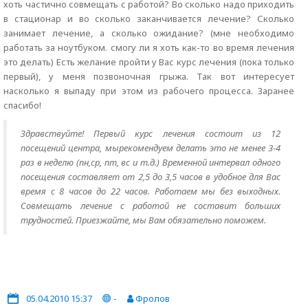
хоть частично совмещать с работой? Во сколько надо приходить
в стационар и во сколько заканчивается лечение? Сколько
занимает лечение, а сколько ожидание? (мне необходимо
работать за ноутбуком. смогу ли я хоть как-то во время лечения
это делать) Есть желание пройти у Вас курс лечения (пока только
первый), у меня позвоночная грыжа. Так вот интересует
насколько я выпаду при этом из рабочего процесса. Заранее
спасибо!
Здравствуйте! Первый курс лечения состоит из 12
посещений центра, мырекомендуем делать это не менее 3-4
раз в неделю (пн,ср, пт, вс и т.д.) Временной интервал одного
посещения составляет от 2,5 до 3,5 часов в удобное для Вас
время с 8 часов до 22 часов. Работаем мы без выходных.
Совмещать лечение с работой не составит больших
трудностей. Приезжайте, мы Вам обязательно поможем.
05.04.2010 15:37
-
Фролов