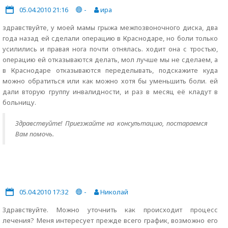
05.04.2010 21:16
-
ира
здравствуйте, у моей мамы грыжа межпозвоночного диска, два
года назад ей сделали операцию в Краснодаре, но боли только
усилились и правая нога почти отнялась. ходит она с тростью,
операцию ей отказываются делать, мол лучше мы не сделаем, а
в Краснодаре отказываются переделывать, подскажите куда
можно обратиться или как можно хотя бы уменьшить боли. ей
дали вторую группу инвалидности, и раз в месяц её кладут в
больницу.
Здравствуйте! Приезжайте на консультацию, постараемся
Вам помочь.
05.04.2010 17:32
-
Николай
Здравствуйте. Можно уточнить как происходит процесс
лечения? Меня интересует прежде всего график, возможно его