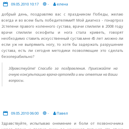
09.05.2010 10:17
-
елена
добрый день, поздравляю вас с праздником Победы, желаю
всегда и во всем быть победителями!!! Мой диагноз - гонартроз
2степени правого коленного сустава, врачи спилили в 2008 году
врачи спилили осеофиты и нога стала криветь, говорят
необходимо ставить искусственный сустав.мне 45 лет .можно ли
если уж не выпрямить ногу, то хотя бы задержать разрушение
сустава, есть ли сегодня методики позволяющие это сделать
безоперабильно?
Здравствуйте! Спасибо за поздравления. Приезжайте на
очную консультацию врача-ортопеда и мы ответим на Ваши
вопросы.
09.05.2010 06:00
-
Павел
Здравствуйте, испытываю онемение и боли от позвоночника