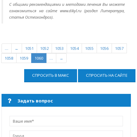
С общими рекомендациями и методами лечения Вы можете
ознакомиться на сайте www.dikyl.ru (раздел Литература,
статья Остеохондроз).
…
←
1051
1052
1053
1054
1055
1056
1057
1058
1059
1060
…
→
СПРОСИТЬ В МАКС
СПРОСИТЬ НА САЙТЕ
Задать вопрос