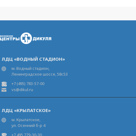
ЛДЦ «ВОДНЫЙ СТАДИОН»
м. Водный стадион,
Ленинградское шоссе, 58с53
+7 (495) 783-57-00
vs@dikul.ru
ЛДЦ «КРЫЛАТСКОЕ»
м. Крылатское,
ул. Осенний б-р 4
+7 495 779-30-30