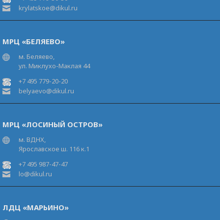
krylatskoe@dikul.ru
МРЦ «БЕЛЯЕВО»
м. Беляево,
ул. Миклухо-Маклая 44
+7 495 779-20-20
belyaevo@dikul.ru
МРЦ «ЛОСИНЫЙ ОСТРОВ»
м. ВДНХ,
Ярославское ш. 116 к.1
+7 495 987-47-47
lo@dikul.ru
ЛДЦ «МАРЬИНО»