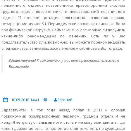
поясничного отделов позвоночника, правосторонний сколиоз
грудного отдела позвоночника и левосторонний поясничного
отдела II степени, ротация поясничных позвонков вправо,
незаращение дужки S1. Периодически возникают сильные боли
при физической нагрузке. Сейчас мне 29 лет. Можно ли получить
какие-либо рекомендации по лечению. Есть ли у Вас
представительство или, возможно, вы можете порекомендовать
специалистов, занимающихся лечением сколиоза в Волгограде.
Здравствуйте! К сожалению, у нас нет представительства в
Волгограде.
10.05.2010 14:41
-
Евгений
Здраствуйте!!! Я три года назад попал в ДТП и сломал
позвоночник (компресионный перелом, грудной отдел)...Я не
хожу..Я нечуствую пальцев ног и стопы и не могу ими двигать... до
колен движение есть.. от колен до стоп тоже есть но хуже...еще