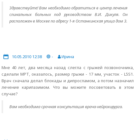
Здравствуйте! Вам необходимо обратиться в центр лечения
спинальных больных под руководством В.И. Дикуля. Он
расположен в Москве по адресу 1-я Останкинская улица дом 3.
10.05.2010 12:38
-
Ирина
Мне 40 лет, два месяца назад слегла с грыжей позвоночника,
сделали МРТ, оказалось, размер грыжи - 17 мм, участок - L5S1.
Врач сначала делал блокады и дипроспамом, а потом назначил
лечение карипазимом. Что вы можите посоветовать в этом
случае?
Вам необходима срочная консультация врача-нейрохирурга.