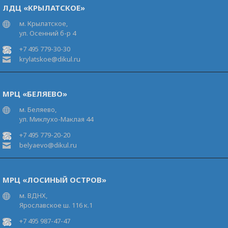
ЛДЦ «КРЫЛАТСКОЕ»
м. Крылатское,
ул. Осенний б-р 4
+7 495 779-30-30
krylatskoe@dikul.ru
МРЦ «БЕЛЯЕВО»
м. Беляево,
ул. Миклухо-Маклая 44
+7 495 779-20-20
belyaevo@dikul.ru
МРЦ «ЛОСИНЫЙ ОСТРОВ»
м. ВДНХ,
Ярославское ш. 116 к.1
+7 495 987-47-47