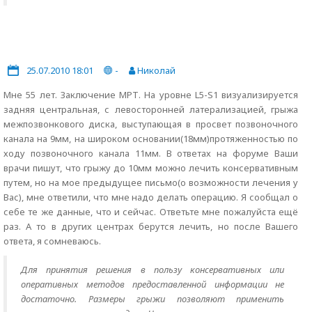
25.07.2010 18:01
-
Николай
Мне 55 лет. Заключение МРТ. На уровне L5-S1 визуализируется
задняя центральная, с левосторонней латерализацией, грыжа
межпозвонкового диска, выступающая в просвет позвоночного
канала на 9мм, на широком основании(18мм)протяженностью по
ходу позвоночного канала 11мм. В ответах на форуме Ваши
врачи пишут, что грыжу до 10мм можно лечить консервативным
путем, но на мое предыдущее письмо(о возможности лечения у
Вас), мне ответили, что мне надо делать операцию. Я сообщал о
себе те же данные, что и сейчас. Ответьте мне пожалуйста ещё
раз. А то в других центрах берутся лечить, но после Вашего
ответа, я сомневаюсь.
Для принятия решения в пользу консервативных или
оперативных методов предоставленной информации не
достаточно. Размеры грыжи позволяют применить