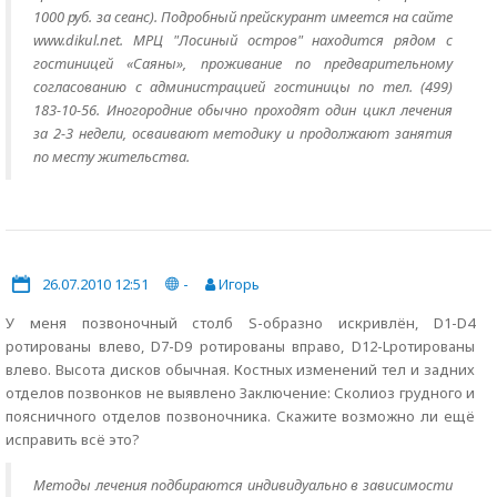
1000 руб. за сеанс). Подробный прейскурант имеется на сайте
www.dikul.net. МРЦ "Лосиный остров" находится рядом с
гостиницей «Саяны», проживание по предварительному
согласованию с администрацией гостиницы по тел. (499)
183-10-56. Иногородние обычно проходят один цикл лечения
за 2-3 недели, осваивают методику и продолжают занятия
по месту жительства.
26.07.2010 12:51
-
Игорь
У меня позвоночный столб S-образно искривлён, D1-D4
ротированы влево, D7-D9 ротированы вправо, D12-Lротированы
влево. Высота дисков обычная. Костных изменений тел и задних
отделов позвонков не выявлено Заключение: Сколиоз грудного и
поясничного отделов позвоночника. Скажите возможно ли ещё
исправить всё это?
Методы лечения подбираются индивидуально в зависимости