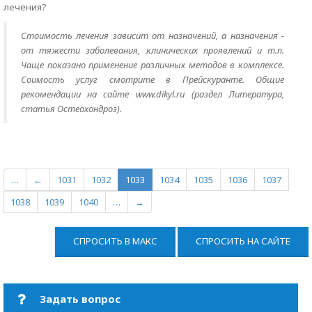
лечения?
Стоимость лечения зависит от назначений, а назначения -
от тяжести заболевания, клинических проявлений и т.п.
Чаще показано применение различных методов в комплексе.
Соимость услуг смотрите в Прейскуранте. Общие
рекомендации на сайте www.dikyl.ru (раздел Литература,
статья Остеохондроз).
…
←
1031
1032
1033
1034
1035
1036
1037
1038
1039
1040
…
→
СПРОСИТЬ В МАКС
СПРОСИТЬ НА САЙТЕ
Задать вопрос