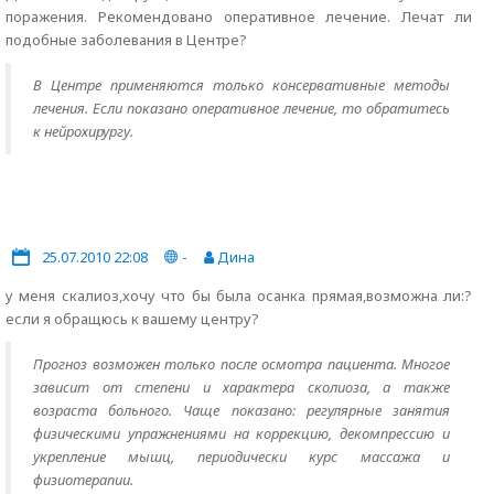
поражения. Рекомендовано оперативное лечение. Лечат ли
подобные заболевания в Центре?
В Центре применяются только консервативные методы
лечения. Если показано оперативное лечение, то обратитесь
к нейрохирургу.
25.07.2010 22:08
-
Дина
у меня скалиоз,хочу что бы была осанка прямая,возможна ли:?
если я обращюсь к вашему центру?
Прогноз возможен только после осмотра пациента. Многое
зависит от степени и характера сколиоза, а также
возраста больного. Чаще показано: регулярные занятия
физическими упражнениями на коррекцию, декомпрессию и
укрепление мышц, периодически курс массажа и
физиотерапии.