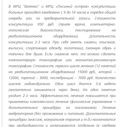
В МРЦ "Беляево" и МРЦ «Лосиный остров» консультации
больных проходят ежедневно с 9 до 18 часов в порядке общей
очереди или по предварительной записи. Стоимость
консультации 950 руб. (прием врача, компьютерно-
оптическая диагностика, тестирование на
реабилитационном оборудовании). Длительность
консультации 2-3 часа. При себе иметь снимки, описания,
выписки, спортивную одежду, полотенце, сменную обувь и
тапочки для душа. Если снимков нет, то можно сделать
компьютерную томографию или магнитно-резонансную
томографию. Стоимость первого цикла лечения (12 занятий
на реабилитационном оборудовании) 15000 руб., второй –
12000, третий – 9000, последующие – 7000 руб. Количество
циклов индивидуально. Один цикл длится 3-4 недели
(желательно заниматься через день). На одно занятие
уходит 2-3 часа. Эффективность лечения повышается при
применении комплексного лечения (физические упражнения +
дополнительные процедуры по показаниям). Лечение
амбулаторное (без проживания и питания). Дополнительные
процедуры (массаж, мануальная терапия и т.д.) назначаются
при необходимости и оплачиваются отдельно (в среднем