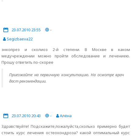
23.07.2010 23:55
-
Segizbaeva22
энкопрез и сколиоз 2-й степени. В Москве в каком
медучреждении можно пройти обследование и лечениею.
Прошу ответить по-скорее
Приезжайте на первичную консультацию. На осмотре врач
даст рекомендации.
23.07.2010 20:43
-
Алёна
Здравствуйте! Подскажите,пожалуйста,сколько примерно будет
стоить курс лечения остеохондроза? какой оптимальный курс