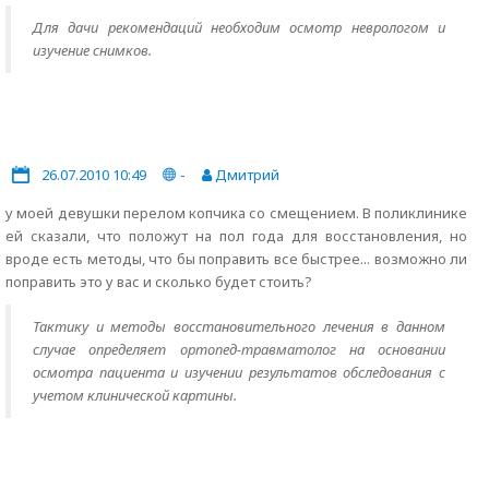
Для дачи рекомендаций необходим осмотр неврологом и
изучение снимков.
26.07.2010 10:49
-
Дмитрий
у моей девушки перелом копчика со смещением. В поликлинике
ей сказали, что положут на пол года для восстановления, но
вроде есть методы, что бы поправить все быстрее... возможно ли
поправить это у вас и сколько будет стоить?
Тактику и методы восстановительного лечения в данном
случае определяет ортопед-травматолог на основании
осмотра пациента и изучении результатов обследования с
учетом клинической картины.