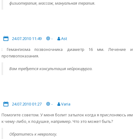
физиотерапия, массаж, мануальная терапия.
24.07.2010 11:49
-
Ast
: Гемангиома позвоночника диаметр 16 мм. Лечение и
противопоказания.
Вам требуется консультация нейрохирурга.
24.07.2010 01:27
-
Varia
Помогите советом. У меня болит затылок когда я прислоняюсь им
к чему-либо, к подушке, например. Что это может быть?
Обратитесь к неврологу.