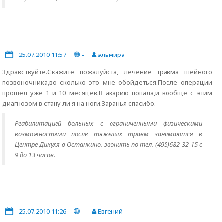
25.07.2010 11:57
-
эльмира
Здравствуйте.Скажите пожалуйста, лечение травма шейного
позвоночника,во сколько это мне обойдеться.После операции
прошел уже 1 и 10 месяцев.В аварию попала,и вообще с этим
диагнозом в стану ли я на ноги.Заранья спасибо.
Реабилитацией больных с ограниченными физическими
возможностями после тяжелых травм занимаются в
Центре Дикуля в Останкино. звонить по тел. (495)682-32-15 с
9 до 13 часов.
25.07.2010 11:26
-
Евгений