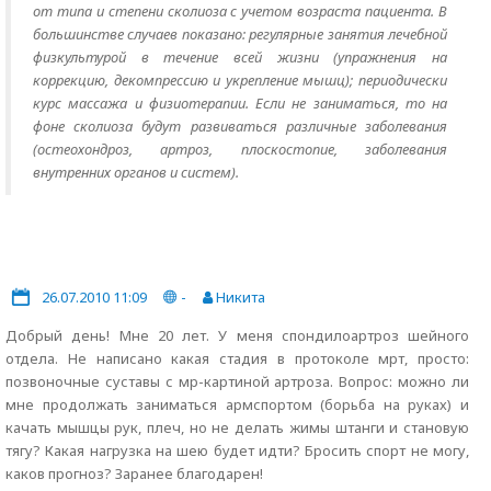
от типа и степени сколиоза с учетом возраста пациента. В
большинстве случаев показано: регулярные занятия лечебной
физкультурой в течение всей жизни (упражнения на
коррекцию, декомпрессию и укрепление мышц); периодически
курс массажа и физиотерапии. Если не заниматься, то на
фоне сколиоза будут развиваться различные заболевания
(остеохондроз, артроз, плоскостопие, заболевания
внутренних органов и систем).
26.07.2010 11:09
-
Никита
Добрый день! Мне 20 лет. У меня спондилоартроз шейного
отдела. Не написано какая стадия в протоколе мрт, просто:
позвоночные суставы с мр-картиной артроза. Вопрос: можно ли
мне продолжать заниматься армспортом (борьба на руках) и
качать мышцы рук, плеч, но не делать жимы штанги и становую
тягу? Какая нагрузка на шею будет идти? Бросить спорт не могу,
каков прогноз? Заранее благодарен!