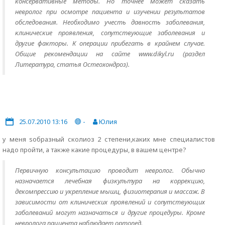
консервативные методы. Но точнее может сказать
невролог при осмотре пациента и изучении результатов
обследования. Необходимо учесть давность заболевания,
клинические проявления, сопутствующие заболевания и
другие факторы. К операции прибегать в крайнем случае.
Общие рекомендации на сайте www.dikyl.ru (раздел
Литература, статья Остеохондроз).
25.07.2010 13:16
-
Юлия
у меня sобразный сколиоз 2 степени,каких мне специалистов
надо пройти, а также какие процедуры, в вашем центре?
Первичную консультацию проводит невролог. Обычно
назначается лечебная физкультура на коррекцию,
декомпрессию и укрепление мышц, физиотерапия и массаж. В
зависимости от клинических проявлений и сопутствующих
заболеваний могут назначаться и другие процедуры. Кроме
невролога пациента наблюдает ортопед.