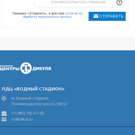
Нажимая «Отправить», я даю свое
согласие на
ОТПРАВИТЬ
обработку персональных данных
.
ЛДЦ «ВОДНЫЙ СТАДИОН»
м. Водный стадион,
Ленинградское шоссе, 58с53
+7 (495) 783-57-00
vs@dikul.ru