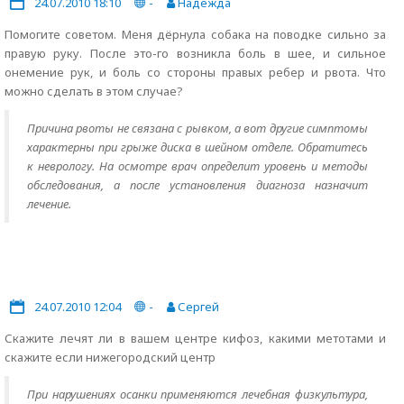
24.07.2010 18:10
-
Надежда
Помогите советом. Меня дёрнула собака на поводке сильно за
правую руку. После это-го возникла боль в шее, и сильное
онемение рук, и боль со стороны правых ребер и рвота. Что
можно сделать в этом случае?
Причина рвоты не связана с рывком, а вот другие симптомы
характерны при грыже диска в шейном отделе. Обратитесь
к неврологу. На осмотре врач определит уровень и методы
обследования, а после установления диагноза назначит
лечение.
24.07.2010 12:04
-
Сергей
Скажите лечят ли в вашем центре кифоз, какими метотами и
скажите если нижегородский центр
При нарушениях осанки применяются лечебная физкультура,