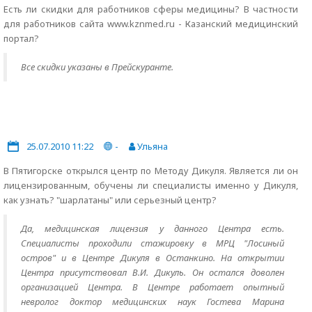
Есть ли скидки для работников сферы медицины? В частности
для работников сайта www.kznmed.ru - Казанский медицинский
портал?
Все скидки указаны в Прейскуранте.
25.07.2010 11:22
-
Ульяна
В Пятигорске открылся центр по Методу Дикуля. Является ли он
лицензированным, обучены ли специалисты именно у Дикуля,
как узнать? "шарлатаны" или серьезный центр?
Да, медицинская лицензия у данного Центра есть.
Специалисты проходили стажировку в МРЦ "Лосиный
остров" и в Центре Дикуля в Останкино. На открытии
Центра присутствовал В.И. Дикуль. Он остался доволен
организацией Центра. В Центре работает опытный
невролог доктор медицинских наук Гостева Марина