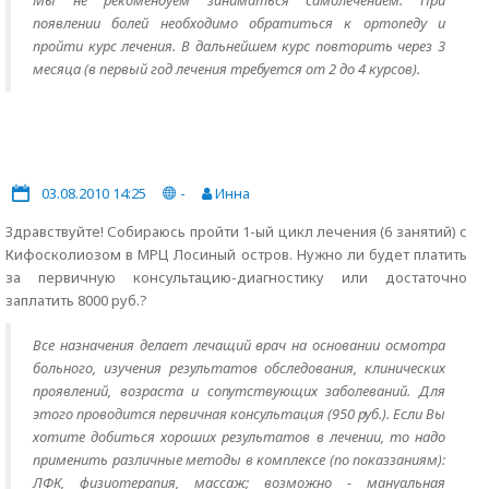
Мы не рекомендуем заниматься самолечением. При
появлении болей необходимо обратиться к ортопеду и
пройти курс лечения. В дальнейшем курс повторить через 3
месяца (в первый год лечения требуется от 2 до 4 курсов).
03.08.2010 14:25
-
Инна
Здравствуйте! Собираюсь пройти 1-ый цикл лечения (6 занятий) с
Кифосколиозом в МРЦ Лосиный остров. Нужно ли будет платить
за первичную консультацию-диагностику или достаточно
заплатить 8000 руб.?
Все назначения делает лечащий врач на основании осмотра
больного, изучения результатов обследования, клинических
проявлений, возраста и сопутствующих заболеваний. Для
этого проводится первичная консультация (950 руб.). Если Вы
хотите добиться хороших результатов в лечении, то надо
применить различные методы в комплексе (по показзаниям):
ЛФК, физиотерапия, массаж; возможно - мануальная