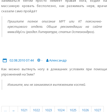
заниматься бегом просто немеет правая нога, ходил на
массажную кровать бесполезно, как разжимать нерв, врачи
сказали само пройдёт
Пришлите полное описание МРТ или КТ пояснично-
крестцового отдела. Общие рекомендации на сайте
www.dikyl.ru (раздел Литература, статья Остеохондроз).
02.08.2010 07:44
-
Александр
Как можно вытянуть ногу в домашних условиях при помощи
упрожнений на 5мм?
Извините, мы не занимаемся вытяжением костей.
…
←
1021
1022
1023
1024
1025
1026
1027