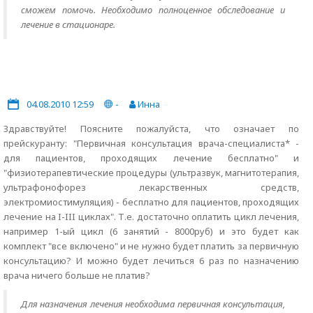
сможем помочь. Необходимо полноценное обследование и
лечение в стационаре.
04.08.2010 12:59
-
Инна
Здравствуйте! Поясните пожалуйста, что означает по
прейскуранту: "Первичная консультация врача-специалиста* -
для пациентов, проходящих лечение бесплатно" и
"физиотерапевтические процедуры (ультразвук, магнитотерапия,
ультрафонофорез лекарственных средств,
электромиостимуляция) - бесплатно для пациентов, проходящих
лечение на I-III циклах". Т.е. достаточно оплатить цикл лечения,
например 1-ый цикл (6 занятий - 8000руб) и это будет как
комплект "все включено" и не нужно будет платить за первичную
консультацию? И можно будет лечиться 6 раз по назначению
врача ничего больше не платив?
Для назначения лечения необходима первичная консультация,