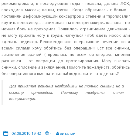
рекомендовали, в последующие годы - плавала, делала ЛФК,
проходила массаж, ванны, грязи... Когда обратилась с болью -
поставили деформирующий коксартроз 3 степени и "прописали"
крутить велосипед... занималась на велотренажере.. плавала - но
ночная боль не проходила. Появилось ограничение движения -
не могу прижать ногу к груди, нагнуться чтоб одеть носок или
сделать педикюр. Рекомендовано оперативное лечение но я
всеми силами хочу обойтись без операции!!! Ест все снимки,
заключения врачей ( прошлась по всем ортопедам.. мнения
разняться - от операции до протезирования. Могу выслать
снимки, описание и заключения. Помогите пожалуйста, обойтись
без оперативного вмешательства! подскажите - что делать?
Для принятия решения необходимы не только снимки, но и
осмотр ортопедом. Поэтому требуется очная
консультация.
03.08.2010 19:42
-
виталий