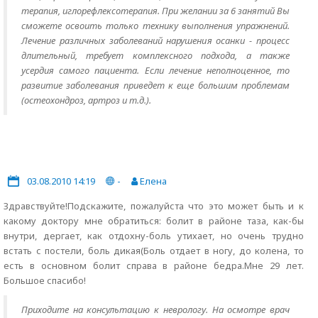
терапия, иглорефлексотерапия. При желании за 6 занятий Вы
сможете освоить только технику выполнения упражнений.
Лечение различных заболеваний нарушения осанки - процесс
длительный, требует комплексного подхода, а также
усердия самого пациента. Если лечение неполноценное, то
развитие заболевания приведет к еще большим проблемам
(остеохондроз, артроз и т.д.).
03.08.2010 14:19
-
Елена
Здравствуйте!Подскажите, пожалуйста что это может быть и к
какому доктору мне обратиться: болит в районе таза, как-бы
внутри, дергает, как отдохну-боль утихает, но очень трудно
встать с постели, боль дикая(Боль отдает в ногу, до колена, то
есть в основном болит справа в районе бедра.Мне 29 лет.
Большое спасибо!
Приходите на консультацию к неврологу. На осмотре врач