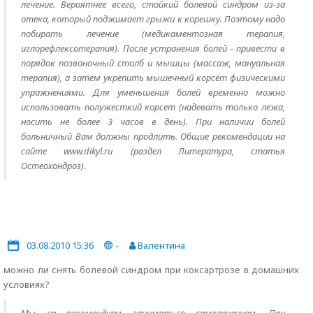
лечение. Вероятнее всего, стойкий болевой синдром из-за
отека, который поджимает грыжи к корешку. Поэтому надо
побирать лечение (медикаментозная терапия,
иглорефлексотерапия). После устранения болей - привести в
порядок позвоночный столб и мышцы (массаж, мануальная
терапия), а затем укрепить мышечный корсет физическими
упражнениями. Для уменьшения болей временно можно
использовать полужесткий корсет (надевать только лежа,
носить не более 3 часов в день). При наличии болей
больничный Вам должны продлить. Общие рекомендации на
сайте www.dikyl.ru (раздел Литература, статья
Остеохондроз).
03.08.2010 15:36
-
Валентина
можно ли снять болевой синдром при коксартрозе в домашних
условиях?