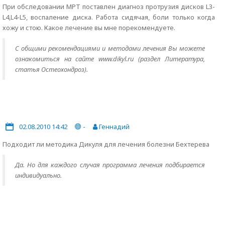
При обследовании МРТ поставлен диагноз протрузия дисков L3-
L4,L4-L5, воспаление диска. Работа сидячая, боли только когда
хожу и стою. Какое лечение вы мне порекомендуете.
С общими рекомендациями и методами лечения Вы можете
ознакомиться на сайте www.dikyl.ru (раздел Литература,
статья Остеохондроз).
02.08.2010 14:42
-
Геннадий
Подходит ли методика Дикуля для лечения болезни Бехтерева
Да. Но для каждого случая программа лечения подбирается
индивидуально.