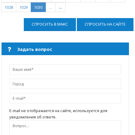
1028
1029
1030
…
→
СПРОСИТЬ В МАКС
СПРОСИТЬ НА САЙТЕ
Задать вопрос
E-mail не отображается на сайте, используется для
уведомления об ответе.