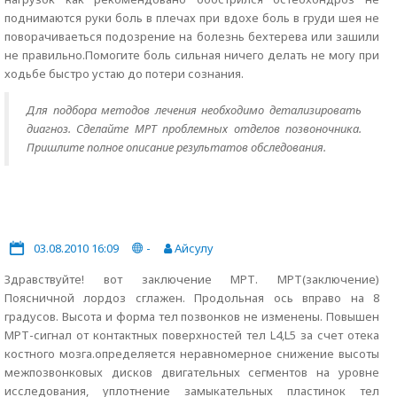
поднимаются руки боль в плечах при вдохе боль в груди шея не
поворачиваеться подозрение на болезнь бехтерева или зашили
не правильно.Помогите боль сильная ничего делать не могу при
ходьбе быстро устаю до потери сознания.
Для подбора методов лечения необходимо детализировать
диагноз. Сделайте МРТ проблемных отделов позвоночника.
Пришлите полное описание результатов обследования.
03.08.2010 16:09
-
Айсулу
Здравствуйте! вот заключение МРТ. МРТ(заключение)
Поясничной лордоз сглажен. Продольная ось вправо на 8
градусов. Высота и форма тел позвонков не изменены. Повышен
МРТ-сигнал от контактных поверхностей тел L4,L5 за счет отека
костного мозга.определяется неравномерное снижение высоты
межпозвонковых дисков двигательных сегментов на уровне
исследования, уплотнение замыкательных пластинок тел