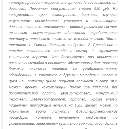
которую проводит невролог или ортопед (в зависимости от
диагноза). Первичная консультация стоит 950 руб. На
консультации врач осматривает больного, изучает
результаты обследования, уточняет и детализирует
диагноз, выявляет отклонения в работе различных систем
организма, сопутствующие заболевания, вырабатывает
тактику и определяет возможные методы лечения. Общая
тактика: 1. Снятие болевого синдрома. 2. Приведение в
порядок позвоночного столба и мышц. 3. Укрепление
мышечного корсета. Это достигается при применении
различных методов в комплексе. Абсолютному большинству
больных показаны занятия на реабилитационном
оборудовании в комплексе с другими методами. Оплатив
цикл или половину цикла пациент получает льготу, т.е.
может пройти консультации других специалистов без
дополнительной оплаты (физиотерапевт, мануальный
терапевт, рефлексотерапевт, ортопед). Кроме этого,
пациенты, проходящие лечение на 1,2,3 циклах, могут по
назначению врача получать физиотерапевтические
процедуры, которые выполняет мед.сестра по
физиотерапии, заниматься суставной гимнастикой, делать