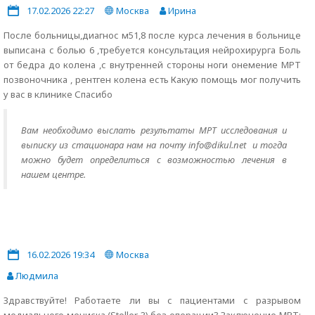
17.02.2026 22:27
Москва
Ирина
После больницы,диагнос м51,8 после курса лечения в больнице
выписана с болью 6 ,требуется консультация нейрохирурга Боль
от бедра до колена ,с внутренней стороны ноги онемение МРТ
позвоночника , рентген колена есть Какую помощь мог получить
у вас в клинике Спасибо
Вам необходимо выслать результаты МРТ исследования и
выписку из стационара нам на почту info@dikul.net и тогда
можно будет определиться с возможностью лечения в
нашем центре.
16.02.2026 19:34
Москва
Людмила
Здравствуйте! Работаете ли вы с пациентами с разрывом