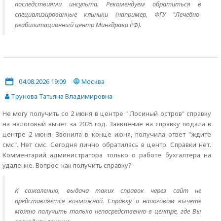
последствиями инсульта. Рекомендуем обратиться в
специализированные клиники (например, ФГУ "Лечебно-
реабилитационный центр Минздрава РФ).
04.08.2026 19:09
Москва
Трунова Татьяна Владимировна
Не могу получить со 2 июня в центре " Лосиный остров" справку
на налоговый вычет за 2025 год. Заявление на справку подала в
центре 2 июня. Звонила в конце июня, получила ответ "ждите
смс". Нет смс. Сегодня лично обратилась в центр. Справки нет.
Комментарий администратора только о работе бухгалтера на
удаленке. Вопрос: как получить справку?
К сожалению, выдача таких справок через сайт не
представляется возможной. Справку о налоговом вычете
можно получить только непосредственно в центре, где Вы