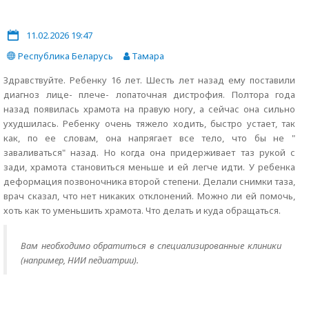
11.02.2026 19:47
Республика Беларусь
Тамара
Здравствуйте. Ребенку 16 лет. Шесть лет назад ему поставили
диагноз лице- плече- лопаточная дистрофия. Полтора года
назад появилась храмота на правую ногу, а сейчас она сильно
ухудшилась. Ребенку очень тяжело ходить, быстро устает, так
как, по ее словам, она напрягает все тело, что бы не "
заваливаться" назад. Но когда она придерживает таз рукой с
зади, храмота становиться меньше и ей легче идти. У ребенка
деформация позвоночника второй степени. Делали снимки таза,
врач сказал, что нет никаких отклонений. Можно ли ей помочь,
хоть как то уменьшить храмота. Что делать и куда обращаться.
Вам необходимо обратиться в специализированные клиники
(например, НИИ педиатрии).