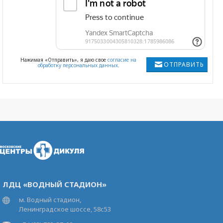
Нажимая «Отправить», я даю свое
согласие на
ОТПРАВИТЬ
обработку персональных данных
.
ЛДЦ «ВОДНЫЙ СТАДИОН»
м. Водный стадион,
Ленинградское шоссе, 58с53