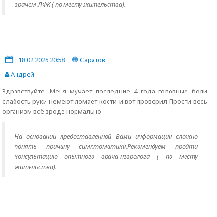
врачом ЛФК ( по месту жительства).
18.02.2026 20:58
Саратов
Андрей
Здравствуйте. Меня мучает последние 4 года головные боли
слабость руки немеют.ломает кости и вот проверил Прости весь
организм всё вроде нормально
На основании предоставленной Вами информации сложно
понять причину симптоматики.Рекомендуем пройти
консультацию опытного врача-невролога ( по месту
жительства).