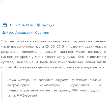
11.02.2026 19:49
Находка
Игорь Аркадьевич Седякин
Я хотел бы узнать как мне организовать операцию на шейной
части позвоночника части С5, С6, С7. Эти позвонки сдвинулись в
результате миеломы и зажали спинной мозги поэтому в
настоящее время у меня занесение у руках, боль в плечевом
суставе, занесение и боль при прикосновении левой части
головы. Что мне нужна делать и какие документы предоставлять.
Наши центры не проводят операции и лечение только
амбулаторное. Рекомендуем обратиться в
специализированные клиники (например, НИИ нейрохирургии
им.ак.Н.Н.Бурденко).