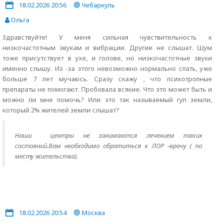
18.02.2026 20:56
Чебаркуль
Ольга
Здравствуйте! У меня сильная чувствительность к
низкочастотным звукам и вибрации. Другие не слышат. Шум
тоже присутствует в ухе, и голове, но низкочастотные звуки
именно слышу. Из -за этого невозможно нормально спать, уже
больше 7 лет мучаюсь. Сразу скажу , что психотропные
препараты не помогают. Пробовала всякие. Что это может быть и
можно ли мне помочь? Или это так называемый гул земли,
который 2% жителей земли слышат?
Наши центры не занимаются лечением таких
состояний.Вам необходимо обратиться к ЛОР -врачу ( по
месту жительства).
18.02.2026 20:54
Москва