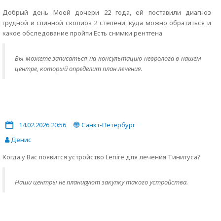
Добрый день Моей дочери 22 года, ей поставили диагноз
грудной и спинной сколиоз 2 степени, куда можно обратиться и
какое обследование пройти Есть снимки рентгена
Вы можете записаться на консультацию невролога в нашем
центре, который определит план лечения.
14.02.2026 20:56
Санкт-Петербург
Денис
Когда у Вас появится устройство Lenire для лечения Тинитуса?
Наши центры не планируют закупку такого устройства.