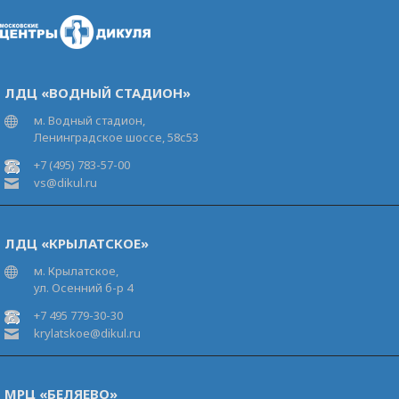
ЛДЦ «ВОДНЫЙ СТАДИОН»
м. Водный стадион,
Ленинградское шоссе, 58с53
+7 (495) 783-57-00
vs@dikul.ru
ЛДЦ «КРЫЛАТСКОЕ»
м. Крылатское,
ул. Осенний б-р 4
+7 495 779-30-30
krylatskoe@dikul.ru
МРЦ «БЕЛЯЕВО»