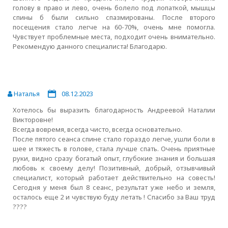
голову в право и лево, очень болело под лопаткой, мышцы
спины б были сильно спазмированы. После второго
посещения стало легче на 60-70%, очень мне помогла.
Чувствует проблемные места, подходит очень внимательно.
Рекомендую данного специалиста! Благодарю.
Наталья
08.12.2023
Хотелось бы выразить благодарность Андреевой Наталии
Викторовне!
Всегда вовремя, всегда чисто, всегда основательно.
После пятого сеанса спине стало гораздо легче, ушли боли в
шее и тяжесть в голове, стала лучше спать. Очень приятные
руки, видно сразу богатый опыт, глубокие знания и большая
любовь к своему делу! Позитивный, добрый, отзывчивый
специалист, который работает действительно на совесть!
Сегодня у меня был 8 сеанс, результат уже небо и земля,
осталось еще 2 и чувствую буду летать ! Спасибо за Ваш труд
????