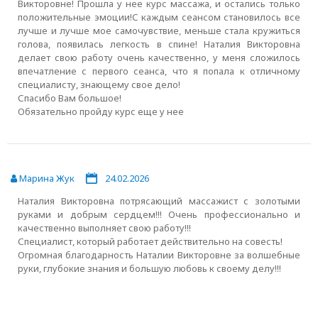
Викторовне! Прошла у нее курс массажа, и остались только
положительные эмоции!С каждым сеансом становилось все
лучше и лучше мое самочувствие, меньше стала кружиться
голова, появилась легкость в спине! Наталия Викторовна
делает свою работу очень качественно, у меня сложилось
впечатление с первого сеанса, что я попала к отличному
специалисту, знающему свое дело!
Спасибо Вам большое!
Обязательно пройду курс еще у нее
Марина Жук
24.02.2026
Наталия Викторовна потрясающий массажист с золотыми
руками и добрым сердцем!!! Очень профессионально и
качественно выполняет свою работу!!!
Специалист, который работает действительно на совесть!
Огромная благодарность Наталии Викторовне за волшебные
руки, глубокие знания и большую любовь к своему делу!!!