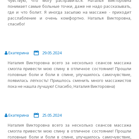
чувствую, что могу расправиться. Наталья Викторовна
понимает самые больные точки, даже не надо рассказывать,
где и что болит. Я иногда засыпаю на массаже - приходит
расслабление и очень комфортно. Наталья Викторовна,
спасибо!
Екатерина
29.05.2024
Наталия Викторовна всего за несколько сеансов массажа
смогла привести мою спину в отличное состояние! Прошли
головные боли и боли в спине, улучшилось самочувствие,
появилась лёгкость! Пришлось сменить много массажистов
пока не нашла лучшую! Спасибо, Наталия Викторовна)
Екатерина
25.05.2024
Наталия Викторовна всего за несколько сеансов массажа
смогла привести мою спину в отличное состояние! Прошли
головные боли и боли в спине, улучшилось самочувствие,