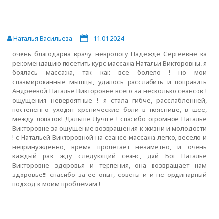
Наталья Васильева
11.01.2024
очень благодарна врачу неврологу Надежде Сергеевне за
рекомендацию посетить курс массажа Натальи Викторовны, я
боялась массажа, так как все болело ! но мои
спазмированные мышцы, удалось расслабить и поправить
Андреевой Наталье Викторовне всего за несколько сеансов !
ощущения невероятные ! я стала гибче, расслабленней,
постепенно уходят хронические боли в пояснице, в шее,
между лопаток! Дальше Лучше ! спасибо огромное Наталье
Викторовне за ощущение возвращения к жизни и молодости
! с Натальей Викторовной на сеансе массажа легко, весело и
непринужденно, время пролетает незаметно, и очень
каждый раз жду следующий сеанс, дай Бог Наталье
Викторовне здоровья и терпения, она возвращает нам
здоровье!!! спасибо за ее опыт, советы и и не ординарный
подход к моим проблемам !