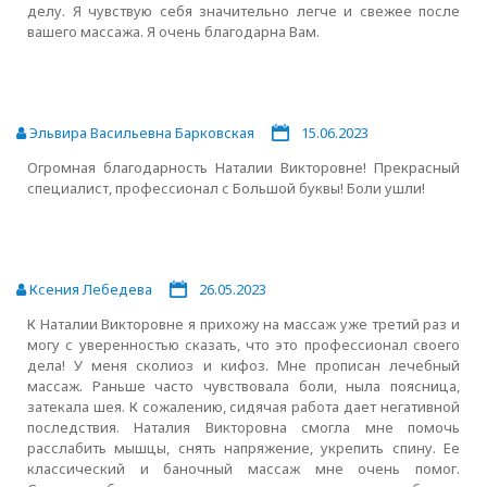
делу. Я чувствую себя значительно легче и свежее после
вашего массажа. Я очень благодарна Вам.
Эльвира Васильевна Барковская
15.06.2023
Огромная благодарность Наталии Викторовне! Прекрасный
специалист, профессионал с Большой буквы! Боли ушли!
Ксения Лебедева
26.05.2023
К Наталии Викторовне я прихожу на массаж уже третий раз и
могу с уверенностью сказать, что это профессионал своего
дела! У меня сколиоз и кифоз. Мне прописан лечебный
массаж. Раньше часто чувствовала боли, ныла поясница,
затекала шея. К сожалению, сидячая работа дает негативной
последствия. Наталия Викторовна смогла мне помочь
расслабить мышцы, снять напряжение, укрепить спину. Ее
классический и баночный массаж мне очень помог.