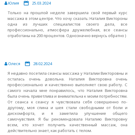
Юлия
25.03.2024
Только на прошлой неделе завершила свой первый курс
массажа в этом центре. Что хочу сказать: Наталия Виктороны
одна из лучших специалистов своего дела, все
профессионально, атмосфера дружелюбная, все сеансы
отработаны на 200 процентов. Однозначно вернусь обратно )
Олеся
28.02.2024
Я недавно посетила сеансы массажа у Наталии Викторовны и
осталась очень довольна. Наталия Викторовна очень
профессионально и качественно выполняет свою работу. С
самого начала мне понравилось, что Наталия Викторовна
была очень приветлива и внимательна к моим потребностям.
От сеанса к сеансу я чувствовала себя совершенно по-
другому, моя спина и шея стали свободными от боли и
дискомфорта, и я заметила улучшение общего
самочувствия. Я бы рекомендовала Наталию Викторовну
всем, кто хочет получить качественный массаж, она
действительно знает, как работать с телом.