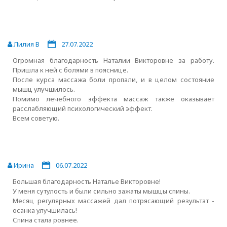
Лилия В
27.07.2022
Огромная благодарность Наталии Викторовне за работу.
Пришла к ней с болями в пояснице.
После курса массажа боли пропали, и в целом состояние
мышц улучшилось.
Помимо лечебного эффекта массаж также оказывает
расслабляющий психологический эффект.
Всем советую.
Ирина
06.07.2022
Большая благодарность Наталье Викторовне!
У меня сутулость и были сильно зажаты мышцы спины.
Месяц регулярных массажей дал потрясающий результат -
осанка улучшилась!
Спина стала ровнее.