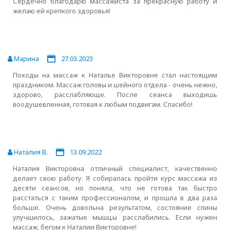
Сердечно благодарю массажиста за прекрасную работу и
желаю ей крепкого здоровья!
Марина
27.03.2023
Походы на массаж к Наталье Викторовне стал настоящим
праздником. Массаж головы и шейного отдела - очень нежно,
здорово, расслабляюще. После сеанса выходишь
воодушевленная, готовая к любым подвигам. Спасибо!
Наталия В.
13.09.2022
Наталия Викторовна отличный специалист, качественно
делает свою работу. Я собиралась пройти курс массажа из
десяти сеансов, но поняла, что не готова так быстро
расстаться с таким профессионалом, и прошла в два раза
больше. Очень довольна результатом, состояние спины
улучшилось, зажатые мышцы расслабились. Если нужен
массаж, бегом к Наталии Викторовне!