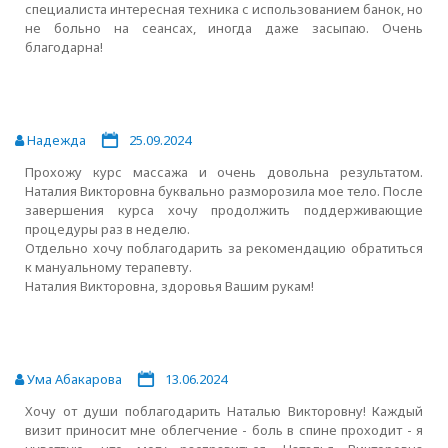
специалиста интересная техника с использованием банок, но
не больно на сеансах, иногда даже засыпаю. Очень
благодарна!
Надежда
25.09.2024
Прохожу курс массажа и очень довольна результатом.
Наталия Викторовна буквально разморозила мое тело. После
завершения курса хочу продолжить поддерживающие
процедуры раз в неделю.
Отдельно хочу поблагодарить за рекомендацию обратиться
к мануальному терапевту.
Наталия Викторовна, здоровья Вашим рукам!
Ума Абакарова
13.06.2024
Хочу от души поблагодарить Наталью Викторовну! Каждый
визит приносит мне облегчение - боль в спине проходит - я