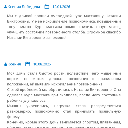
Ксения Лебедева
12.01.2026
Мы с дочкой прошли очередной курс массажа у Наталии
Викторовны. У нее искривление позвоночника, повышенный
тонус мышц. Курс массажа помог снизить тонус мышц,
улучшить состояние позвоночного столба. Огромное спасибо
Наталии Викторовне за помощь!
Ксения
10.08.2025
Моя дочь стала быстро рости, вследствие чего мышечный
корсет не может держать позвочник в правильном
положении, ей выявили искривление позвоночника.
С этой проблемой мы обратились к Наталии Викторовне. Она
сделала курс массажа при сколиозе, после чего состояние
ребенка улучшилось.
Мышцы укрепились, нагрузка стала распределяться
равномерно, позвоночник стал принимать правильную
форму.
Конечно, кроме этого дочь занимается спортом, плаванием,
обеспечивая спину и конечности регулярными нагрузками.