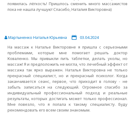
появилась лёгкость! Пришлось сменить много массажистов
пока не нашла лучшую! Спасибо, Наталия Викторовна)
Мартыненко Наталья Юрьевна
03.04.2024
На массаж к Наталье Викторовне я пришла с серьезными
проблемами, которые мне помогает решать доктор
Коваленко. Мы привыкли пить таблетки, делать уколы, но
массаж! Я и предположить не могла, что лечебный эффект от
массажа так ярко выражен. Наталья Викторовна не только
прекрасный специалист, но и прекрасный психолог. Когда
заканчивается сеанс, первое, что приходит в голову - не
забыть записаться на следующий. Огромное спасибо за
индивидуальный профессиональный подход и реальные
результаты, которых достигать может только профессионал.
Мне повезло, что я попала к такому специалисту. Буду
рекомендовать его всем своим знакомым.