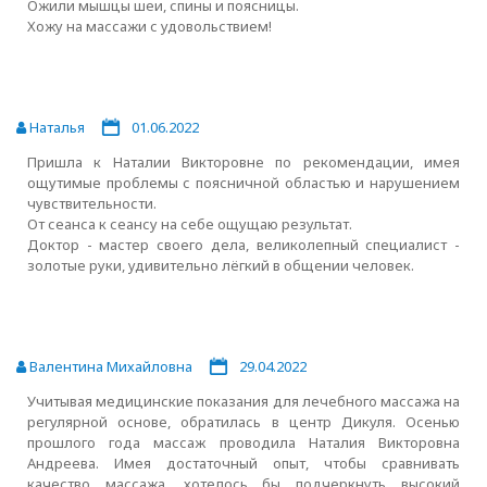
Ожили мышцы шеи, спины и поясницы.
Хожу на массажи с удовольствием!
Наталья
01.06.2022
Пришла к Наталии Викторовне по рекомендации, имея
ощутимые проблемы с поясничной областью и нарушением
чувствительности.
От сеанса к сеансу на себе ощущаю результат.
Доктор - мастер своего дела, великолепный специалист -
золотые руки, удивительно лёгкий в общении человек.
Валентина Михайловна
29.04.2022
Учитывая медицинские показания для лечебного массажа на
регулярной основе, обратилась в центр Дикуля. Осенью
прошлого года массаж проводила Наталия Викторовна
Андреева. Имея достаточный опыт, чтобы сравнивать
качество массажа, хотелось бы подчеркнуть высокий