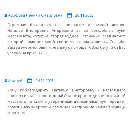
Арифова Ленияр Смаиловна
20.11.2023
Огромная благодарность, признание и низкий поклон
Наталье Викторовне Андреевне за её волшебные руки
массажиста, которые творят чудеса. Отличный специалист,
который помогает моей спине чувствовать жизнь. Спасибо
Вам за энергию, опыт и реальную помощь. К Вам бегу , а от Вас
улетаю на крыльях.
Андрей
04.11.2023
Хочу поблагодарить Наталию Викторовну - настоящего
профессионала своего дела! Она не просто делает отличный
массаж, а четкими и уверенными движениями рук передает
позитивную энергию и отличное настроение каждой мышцы
моего тела.