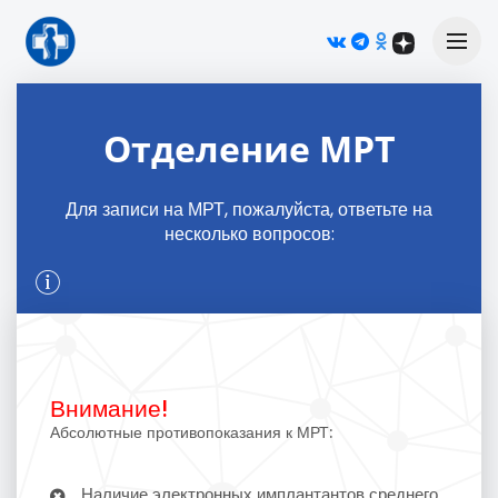
М
Отделение МРТ
Для записи на МРТ, пожалуйста, ответьте на
несколько вопросов:
Внимание!
Абсолютные противопоказания к МРТ:
Наличие электронных имплантантов среднего