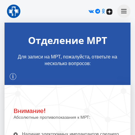
М
Отделение МРТ
Для записи на МРТ, пожалуйста, ответьте на
несколько вопросов:
Внимание!
Абсолютные противопоказания к МРТ:
Наличие электронных имплантантов среднего