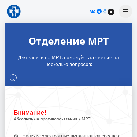
М
Отделение МРТ
Для записи на МРТ, пожалуйста, ответьте на
несколько вопросов:
Внимание!
Абсолютные противопоказания к МРТ:
Наличие электронных имплантантов среднего